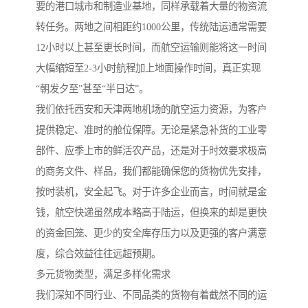
要的港口城市和制造业基地，同样承载着大量的物资流
转任务。两地之间相距约1000公里，传统陆运通常需要
12小时以上甚至更长时间，而航空运输则能将这一时间
大幅缩短至2-3小时航程加上地面操作时间，真正实现
“朝发夕至”甚至“半日达”。
我们依托西安和天津两地机场的航空运力资源，为客户
提供稳定、准时的舱位保障。无论是紧急补货的工业零
部件、应季上市的鲜活农产品，还是对于时效要求极高
的商务文件、样品，我们都能确保您的货物优先安排，
按时装机，安全起飞。对于许多企业而言，时间就是金
钱，航空快递虽然成本略高于陆运，但换来的却是更快
的资金回笼、更少的安全库存压力以及更强的客户满意
度，综合效益往往远超预期。
多元货物类型，满足多样化需求
我们深知不同行业、不同品类的货物有着截然不同的运