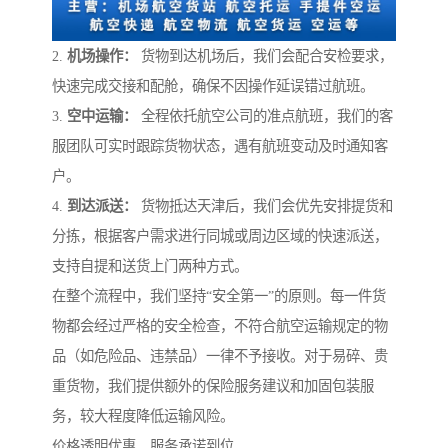
2.
机场操作：
货物到达机场后，我们会配合安检要求，
快速完成交接和配舱，确保不因操作延误错过航班。
3.
空中运输：
全程依托航空公司的准点航班，我们的客
服团队可实时跟踪货物状态，遇有航班变动及时通知客
户。
4.
到达派送：
货物抵达天津后，我们会优先安排提货和
分拣，根据客户需求进行同城或周边区域的快速派送，
支持自提和送货上门两种方式。
在整个流程中，我们坚持“安全第一”的原则。每一件货
物都会经过严格的安全检查，不符合航空运输规定的物
品（如危险品、违禁品）一律不予接收。对于易碎、贵
重货物，我们提供额外的保险服务建议和加固包装服
务，较大程度降低运输风险。
价格透明优惠，服务承诺到位