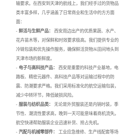
输要求。在西安到天津的航线上，我们经手过的货物品
类丰富多样，几乎涵盖了日常商业和生活中的方方面
面：
-
鲜活与生鲜产品：
西安周边出产的优质果蔬、水产、
花卉苗木等，对保鲜和时效要求极高。我们提供专业的
冷链包装和优先操作服务，确保鲜活货物从田间地头到
天津市场的新鲜度。
-
电子与高科技产品：
西安是重要的科技产业基地，电
路板、精密元器件、高科技产品等对运输过程中的防
震、防潮要求严格。我们采用标准化的航空运输包装，
减少中转环节，降低破损风险。
-
服装与纺织品类：
无论是外贸服装还是内销时装，季
节性、潮流性要求高，晚到一天可能意味着商机流失。
航空快递帮助服装企业迅速补货、抢占先机。
-
汽配与机械零部件：
工业应急维修、生产线配套等场