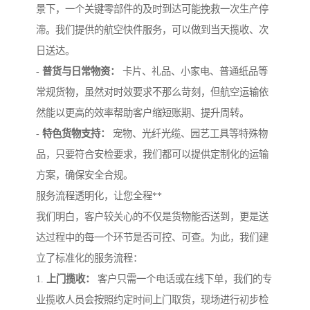
景下，一个关键零部件的及时到达可能挽救一次生产停
滞。我们提供的航空快件服务，可以做到当天揽收、次
日送达。
-
普货与日常物资：
卡片、礼品、小家电、普通纸品等
常规货物，虽然对时效要求不那么苛刻，但航空运输依
然能以更高的效率帮助客户缩短账期、提升周转。
-
特色货物支持：
宠物、光纤光缆、园艺工具等特殊物
品，只要符合安检要求，我们都可以提供定制化的运输
方案，确保安全合规。
服务流程透明化，让您全程**
我们明白，客户较关心的不仅是货物能否送到，更是送
达过程中的每一个环节是否可控、可查。为此，我们建
立了标准化的服务流程：
1.
上门揽收：
客户只需一个电话或在线下单，我们的专
业揽收人员会按照约定时间上门取货，现场进行初步检