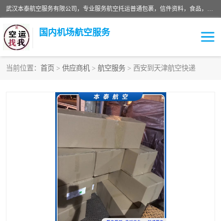
武汉本泰航空服务有限公司，专业服务航空托运普通包裹，信件资料，食品，服装，快消品等运输的专线空运，完善的网络服务确保为客户提供准确、*、安全的“门对门”服务，本着“诚信为本、精诚合作”的服务宗旨.“以安全运输为保障，以运价合理要求市场”的经营理念。武汉机场货运、武汉航空物流、武汉空运、武汉天河国际机场东方、南方、国际航空、机场空运业务覆盖国内二三线机场城市，如：武汉-敦煌、武汉-柳州等
国内机场航空服务
当前位置：
首页
>
供应商机
>
航空服务
> 西安到天津航空快递
航空服务