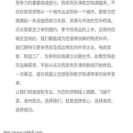
竞争力的重要组成部分。西安到天津航空快递服务，不
仅仅是将货物从一个城市运送到另一个城市，更是为您
搭建起一条连接西部与东部、资源与市场的空中桥梁。
无论是紧急订单的履约、季节性商品的上市，还是供应
链应急响应，我们都能成为您值得信赖的物流伙伴。
我们期待与更多西安及周边地区的外贸企业、电商卖
家、制造工厂、生鲜供应商建立长期合作。如果您有航
空运输需求，不妨从这次西安到天津的航线开始体验。
一次寄送，或许就能让您感受到航空快递带来的效率变
革。
让我们用速度和专业，为您的货物插上翅膀，飞越千
里，准时抵达。选择我们，就是选择安心、选择高效、
选择成功。
http://www.jxhkdl.com