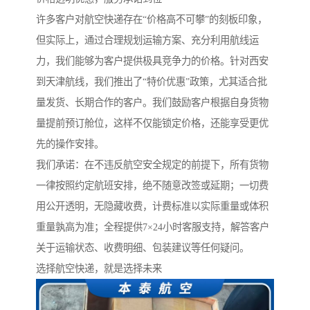
许多客户对航空快递存在“价格高不可攀”的刻板印象，
但实际上，通过合理规划运输方案、充分利用航线运
力，我们能够为客户提供极具竞争力的价格。针对西安
到天津航线，我们推出了“特价优惠”政策，尤其适合批
量发货、长期合作的客户。我们鼓励客户根据自身货物
量提前预订舱位，这样不仅能锁定价格，还能享受更优
先的操作安排。
我们承诺：在不违反航空安全规定的前提下，所有货物
一律按照约定航班安排，绝不随意改签或延期；一切费
用公开透明，无隐藏收费，计费标准以实际重量或体积
重量孰高为准；全程提供7×24小时客服支持，解答客户
关于运输状态、收费明细、包装建议等任何疑问。
选择航空快递，就是选择未来