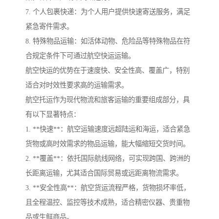
7. 个人包裹快递：为个人用户提供快速寄送服务，满足
紧急寄件需求。
8. 特殊物品运输：如活体动物、危险品等特殊物品在符
合规定条件下可通过航空快运运输。
航空快运的优势在于速度快、安全性高、覆盖广，特别
适合对时效性要求高的运输需求。
航空托运作为现代物流和旅客运输的重要组成部分，具
有以下显著特点：
1. **快速**：航空运输速度远超陆运和海运，适合紧急
货物或高时效需求的物品运输，能大幅缩短交货时间。
2. **覆盖**：依托国际航线网络，可实现跨国、跨洲的
长距离运输，尤其适合国际贸易或远距离物流需求。
3. **安全性高**：航空货运流程严格，货物损坏率低，
且全程温控、监控等技术成熟，适合精密仪器、贵重物
品或生鲜商品。