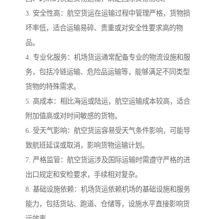
3. 安全性高：航空货运在运输过程中管理严格，货物损
坏率低，适合运输易碎、贵重或对安全性要求高的物
品。
4. 专业化服务：机场货运通常配备专业的物流设施和服
务，包括冷链运输、危险品运输等，能够满足不同类型
货物的特殊需求。
5. 高成本：相比海运或陆运，航空运输成本较高，适合
附加值高或对时间敏感的货物。
6. 受天气影响：航空货运容易受天气条件影响，可能导
致航班延误或取消，影响货物运输计划。
7. 严格监管：航空货运涉及国际运输时需遵守严格的进
出口规定和安检要求，手续相对复杂。
8. 基础设施依赖：机场货运依赖机场的基础设施和服务
能力，包括货站、跑道、仓储等，设施水平直接影响货
运效率。