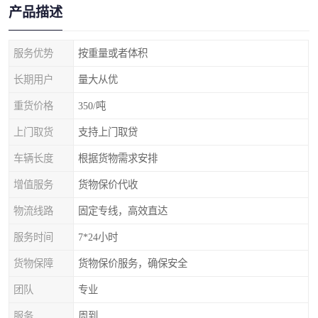
产品描述
服务优势
按重量或者体积
长期用户
量大从优
重货价格
350/吨
上门取货
支持上门取贷
车辆长度
根据货物需求安排
增值服务
货物保价代收
物流线路
固定专线，高效直达
服务时间
7*24小时
货物保障
货物保价服务，确保安全
团队
专业
服务
周到