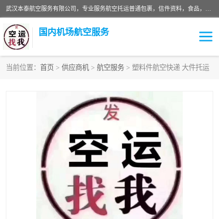
武汉本泰航空服务有限公司，专业服务航空托运普通包裹，信件资料，食品，服装，快消品等运输的专线空运，完善的网络服务确保为客户提供准确、*、安全的“门对门”服务，本着“诚信为本、精诚合作”的服务宗旨.“以安全运输为保障，以运价合理要求市场”的经营理念。武汉机场货运、武汉航空物流、武汉空运、武汉天河国际机场东方、南方、国际航空、机场空运业务覆盖国内二三线机场城市，如：武汉-敦煌、武汉-柳州等
国内机场航空服务
当前位置：
首页
>
供应商机
>
航空服务
> 塑料件航空快递 大件托运
航空服务