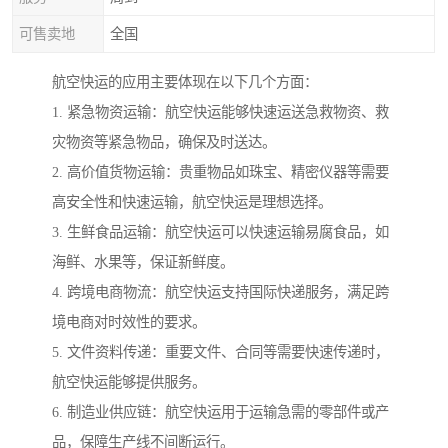
可售卖地
全国
航空快运的应用主要体现在以下几个方面：
1. 紧急物资运输：航空快运能够快速运送急救物资、救
灾物资等紧急物品，确保及时送达。
2. 高价值货物运输：贵重物品如珠宝、精密仪器等需要
高安全性和快速运输，航空快运是理想选择。
3. 生鲜食品运输：航空快运可以快速运输易腐食品，如
海鲜、水果等，保证新鲜度。
4. 跨境电商物流：航空快运支持国际快递服务，满足跨
境电商对时效性的要求。
5. 文件资料传递：重要文件、合同等需要快速传递时，
航空快运能够提供服务。
6. 制造业供应链：航空快运用于运输急需的零部件或产
品，保障生产线不间断运行。