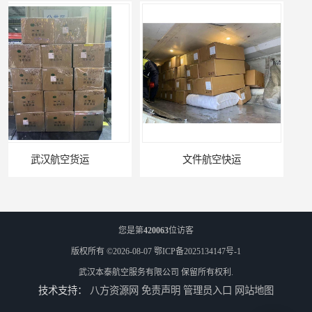
文件航空快运
专业空运公司
您是第
420063
位访客
版权所有 ©2026-08-07
鄂ICP备2025134147号-1
武汉本泰航空服务有限公司
保留所有权利.
技术支持：
八方资源网
免责声明
管理员入口
网站地图