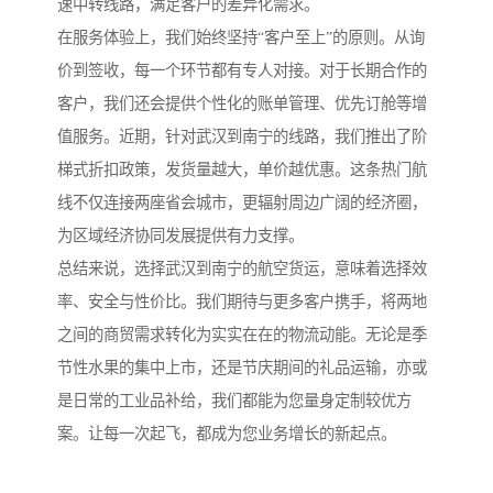
速中转线路，满足客户的差异化需求。
在服务体验上，我们始终坚持“客户至上”的原则。从询
价到签收，每一个环节都有专人对接。对于长期合作的
客户，我们还会提供个性化的账单管理、优先订舱等增
值服务。近期，针对武汉到南宁的线路，我们推出了阶
梯式折扣政策，发货量越大，单价越优惠。这条热门航
线不仅连接两座省会城市，更辐射周边广阔的经济圈，
为区域经济协同发展提供有力支撑。
总结来说，选择武汉到南宁的航空货运，意味着选择效
率、安全与性价比。我们期待与更多客户携手，将两地
之间的商贸需求转化为实实在在的物流动能。无论是季
节性水果的集中上市，还是节庆期间的礼品运输，亦或
是日常的工业品补给，我们都能为您量身定制较优方
案。让每一次起飞，都成为您业务增长的新起点。