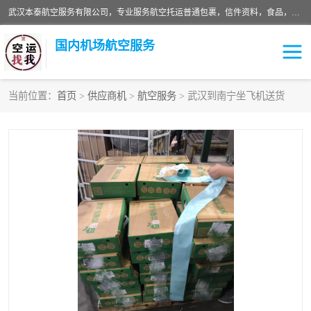
武汉本泰航空服务有限公司，专业服务航空托运普通包裹，信件资料，食品，服装，快消品等运输的专线空运，完善的网络服务确保为客户提供准确、*、安全的“门对门”服务，本着“诚信为本、精诚合作”的服务宗旨.“以安全运输为保障，以运价合理要求市场”的经营理念。武汉机场货运、武汉航空物流、武汉空运、武汉天河国际机场东方、南方、国际航空、机场空运业务覆盖国内二三线机场城市，如：武汉-敦煌、武汉-柳州等
国内机场航空服务
当前位置：
首页
>
供应商机
>
航空服务
> 武汉到南宁坐飞机送货
航空服务