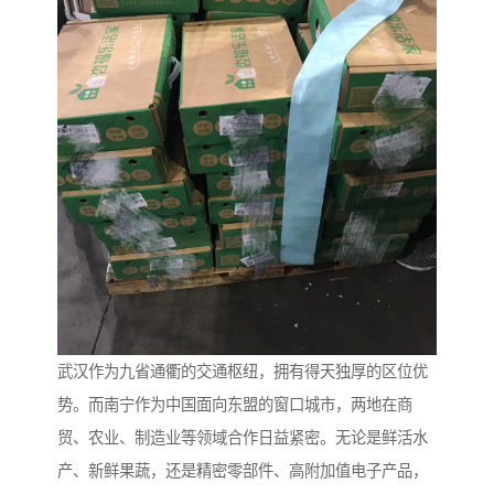
武汉作为九省通衢的交通枢纽，拥有得天独厚的区位优
势。而南宁作为中国面向东盟的窗口城市，两地在商
贸、农业、制造业等领域合作日益紧密。无论是鲜活水
产、新鲜果蔬，还是精密零部件、高附加值电子产品，