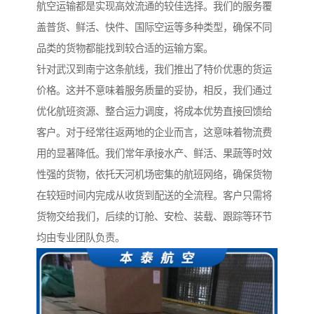
航空运输都是实现高效流通的较佳选择。我们的服务覆
盖普货、鲜活、快件、国际空运等多种类型，确保不同
品类的货物都能找到较合适的运输方案。
针对武汉到南宁这条航线，我们推出了特价优惠的货运
价格。这并不意味着服务质量的妥协，相反，我们通过
优化航班资源、整合运力调度，将成本优势直接回馈给
客户。对于经常往返两地的企业而言，这意味着物流费
用的显著降低。我们常年承接水产、鲜活、果蔬等时效
性强的货物，依托天河机场密集的航班网络，确保货物
在较短时间内完成从收货到配送的全流程。客户只需将
货物交给我们，后续的订舱、安检、装载、跟踪等环节
均由专业团队负责。