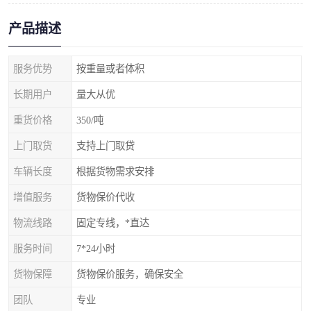
产品描述
服务优势
按重量或者体积
长期用户
量大从优
重货价格
350/吨
上门取货
支持上门取贷
车辆长度
根据货物需求安排
增值服务
货物保价代收
物流线路
固定专线，*直达
服务时间
7*24小时
货物保障
货物保价服务，确保安全
团队
专业