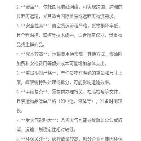
2. **覆盖**：依托国际航线网络，可实现跨国、跨洲的
长距离运输，尤其适合国际贸易或远距离物流需求。
3. **安全性高**：航空货运流程严格，货物损坏率低，
且全程温控、监控等技术成熟，适合精密仪器、贵重物
品或生鲜商品。
4. **成本较高**：运输费用通常高于其他方式，燃油附
加费和安检费用等额外成本可能增加总体支出。
5. **重量限制严格**：单件货物有明确的重量和尺寸上
限，超限需特殊处理或拆分，可能影响运输效率。
6. **手续复杂**：需提前办理报关、检验检疫等文件，
且禁运物品清单严格（如电池、液体等），准备时间较
长。
7. **受天气影响大**：恶劣天气可能导致航班延误或取
消，运输计划稳定性相对较低。
8. **环保关注**：碳排放量较高，部分企业可能因环保