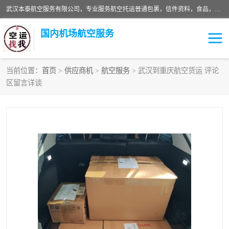
武汉本泰航空服务有限公司，专业服务航空托运普通包裹，信件资料，食品，服装，快消品等运输的专线空运，完善的网络服务确保为客户提供准确、*、安全的“门对门”服务，本着“诚信为本、精诚合作”的服务宗旨.“以安全运输为保障，以运价合理要求市场”的经营理念。武汉机场货运、武汉航空物流、武汉空运、武汉天河国际机场东方、南方、国际航空、机场空运业务覆盖国内二三线机场城市，如：武汉-敦煌、武汉-柳州等
国内机场航空服务
当前位置：
首页
>
供应商机
>
航空服务
> 武汉到重庆航空货运 评论
区留言详谈
航空服务