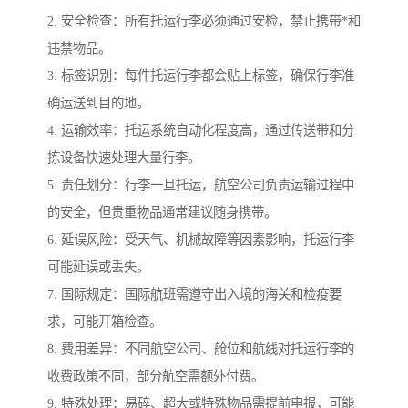
2. 安全检查：所有托运行李必须通过安检，禁止携带*和
违禁物品。
3. 标签识别：每件托运行李都会贴上标签，确保行李准
确运送到目的地。
4. 运输效率：托运系统自动化程度高，通过传送带和分
拣设备快速处理大量行李。
5. 责任划分：行李一旦托运，航空公司负责运输过程中
的安全，但贵重物品通常建议随身携带。
6. 延误风险：受天气、机械故障等因素影响，托运行李
可能延误或丢失。
7. 国际规定：国际航班需遵守出入境的海关和检疫要
求，可能开箱检查。
8. 费用差异：不同航空公司、舱位和航线对托运行李的
收费政策不同，部分航空需额外付费。
9. 特殊处理：易碎、超大或特殊物品需提前申报，可能