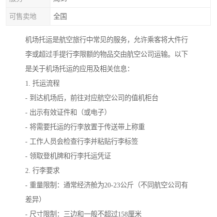
可售卖地
全国
机场托运是航空旅行中常见的服务，允许乘客将大件行
李或超过手提行李限额的物品交由航空公司运输。以下
是关于机场托运的应用及相关信息：
1. 托运流程
- 到达机场后，前往对应航空公司的值机柜台
- 出示有效证件和（或电子）
- 将需要托运的行李放置于传送带上称重
- 工作人员会检查行李并粘贴行李标签
- 领取登机牌和行李托运凭证
2. 行李要求
- 重量限制：通常经济舱为20-23公斤（不同航空公司有
差异）
- 尺寸限制：三边和一般不超过158厘米