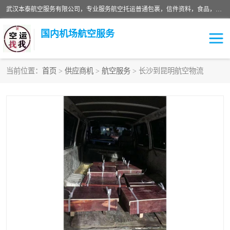
武汉本泰航空服务有限公司，专业服务航空托运普通包裹，信件资料，食品，服装，快消品等运输的专线空运，完善的网络服务确保为客户提供准确、*、安全的“门对门”服务，本着“诚信为本、精诚合作”的服务宗旨.“以安全运输为保障，以运价合理要求市场”的经营理念。武汉机场货运、武汉航空物流、武汉空运、武汉天河国际机场东方、南方、国际航空、机场空运业务覆盖国内二三线机场城市，如：武汉-敦煌、武汉-柳州等
国内机场航空服务
当前位置：
首页
>
供应商机
>
航空服务
> 长沙到昆明航空物流