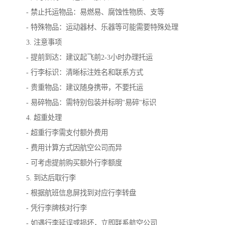
- 禁止托运物品：易燃易、腐蚀性物质、支等
- 特殊物品：运动器材、乐器等可能需要特殊处理
3. 注意事项
- 提前到达：建议起飞前2-3小时办理托运
- 行李标识：清晰标注姓名和联系方式
- 贵重物品：建议随身携带，不要托运
- 易碎物品：需特别包装并标明"易碎"标识
4. 超重处理
- 超重行李需支付额外费用
- 费用计算方式因航空公司而异
- 可考虑提前购买额外行李额度
5. 到达后取行李
- 根据航班信息屏找到对应行李转盘
- 凭行李牌核对行李
- 如遇行李延误或损坏，立即联系航空公司