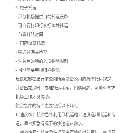
6. 电子托运
- 部分机场提供自助托运设备
- 可自行打印行李标签并托运
- 节省排队时间
7. 国际航班托运
- 需通过海关检查
- 注意目的地的入境物品限制
- 可能需要申报特殊物品
建议旅客在出行前查阅所乘航空公司的具体托运规定，
并留出充足时间办理托运手续。如遇问题，可随时寻求
机场工作人员协助。
航空急件的特点主要包括以下几点：
1. 速度快：航空急件利用飞机运输，速度远超陆运和海
运，适合紧急情况下的快速送达需求。
2. 时效性强：航空急件通常有严格的时效承诺，如当日