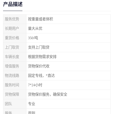
产品描述
服务优势
按重量或者体积
长期用户
量大从优
重货价格
350/吨
上门取货
支持上门取贷
车辆长度
根据货物需求安排
增值服务
货物保价代收
物流线路
固定专线，*直达
服务时间
7*24小时
货物保障
货物保价服务，确保安全
团队
专业
服务
周到