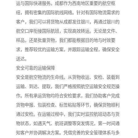
运与国际快递服务。成都作为西南地区重要的航空枢
纽，拥有密集的国际航线网络。针对有国际物流需求的
客户，我们可以将货物从成都发往银川，再通过银川的
航空口岸衔接国际航班，实现高效转运。无论是文件、
样品，还是批量货物，我们都能根据目的地与时效要
求，推荐较优的运输方案，并跟踪运输全程，确保安全
送达。
安全可靠的运输保障
安全是航空物流的生命线。从货物收运、安检、装载到
运输、到达、提取，我们严格按照航空运输安全规范操
作。所有承运货物均符合安检要求，我们协助客户完成
货物申报、包装检查、标签粘贴等环节，确保货物顺利
通过安检。在运输过程中，我们实时监控航班动态与货
物状态，如遇天气、航班调整等突发情况，第一时间通
知客户并协调解决方案。凭借完善的安全管理体系与多