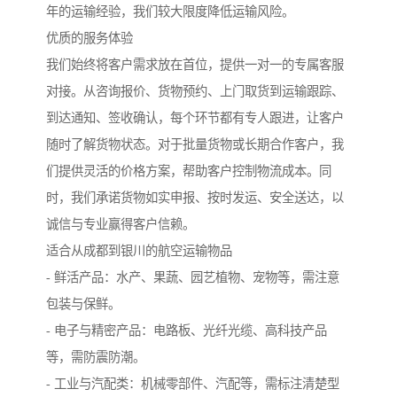
年的运输经验，我们较大限度降低运输风险。
优质的服务体验
我们始终将客户需求放在首位，提供一对一的专属客服
对接。从咨询报价、货物预约、上门取货到运输跟踪、
到达通知、签收确认，每个环节都有专人跟进，让客户
随时了解货物状态。对于批量货物或长期合作客户，我
们提供灵活的价格方案，帮助客户控制物流成本。同
时，我们承诺货物如实申报、按时发运、安全送达，以
诚信与专业赢得客户信赖。
适合从成都到银川的航空运输物品
- 鲜活产品：水产、果蔬、园艺植物、宠物等，需注意
包装与保鲜。
- 电子与精密产品：电路板、光纤光缆、高科技产品
等，需防震防潮。
- 工业与汽配类：机械零部件、汽配等，需标注清楚型