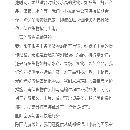
途时间，尤其适合时效要求高的货物，如鲜货、鲜活产
品、果蔬、水产等。我们与多家航空公司保持长期合
作，确保航班资源稳定，即使在旺季也能优先安排舱
位，保障货物按时出港。
丰富的货物运输经验
我们常年服务于各类货物的航空运输，积累了丰富的操
作经验。无论是普通货物如服装、汽配、机械零部件，
还是特殊货物如鲜活水产、果蔬、宠物、园艺产品，我
们均能提供专业运输方案。对于高科技产品、电路板、
光纤光缆等精密易损物品，我们采用定制的包装与防护
措施，确保货物在装卸与运输过程中不受损伤。同时，
对于外贸服装、卡片、普货等常规品类，我们优化操作
流程，提高分拣与装载效率，降低货损率。
国际空运与国际快递服务
除国内航线外，我们还提供从成都经银川中转的国际空