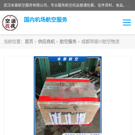
武汉本泰航空服务有限公司，专业服务航空托运普通包裹，信件资料，食品，服装，快消品等运输的专线空运，完善的网络服务确保为客户提供准确、*、安全的“门对门”服务，本着“诚信为本、精诚合作”的服务宗旨.“以安全运输为保障，以运价合理要求市场”的经营理念。武汉机场货运、武汉航空物流、武汉空运、武汉天河国际机场东方、南方、国际航空、机场空运业务覆盖国内二三线机场城市，如：武汉-敦煌、武汉-柳州等
国内机场航空服务
当前位置：
首页
>
供应商机
>
航空服务
> 成都到银川航空物流
航空服务