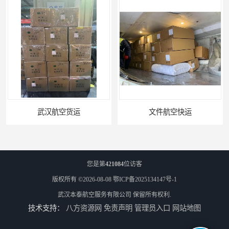
武汉航空货运
文件航空快运
您是第
421084
位访客
版权所有 ©2026-08-08
鄂ICP备2025134147号-1
武汉本泰航空服务有限公司
保留所有权利.
技术支持：
八方资源网
免责声明
管理员入口
网站地图