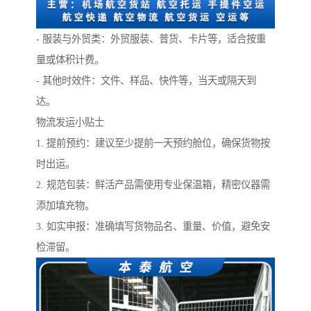
- 服装与外贸类：外贸服装、普货、卡片等，适合按重
量或体积计费。
- 其他时效件：文件、样品、快件等，当天或隔天到
达。
物流发运小贴士
1. 提前预约：建议至少提前一天预约舱位，确保货物按
时出运。
2. 规范包装：鲜活产品需使用专业保温箱，精密仪器需
添加填充物。
3. 如实申报：准确填写货物品名、重量、价值，避免安
检滞留。