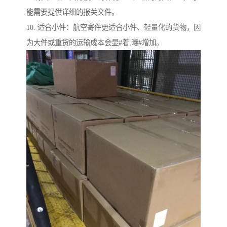
能需要提供详细的报关文件。
10. 适合小件：航空寄件更适合小件、轻量化的货物，因
为大件或重货的运输成本会显#着,曦#增加。