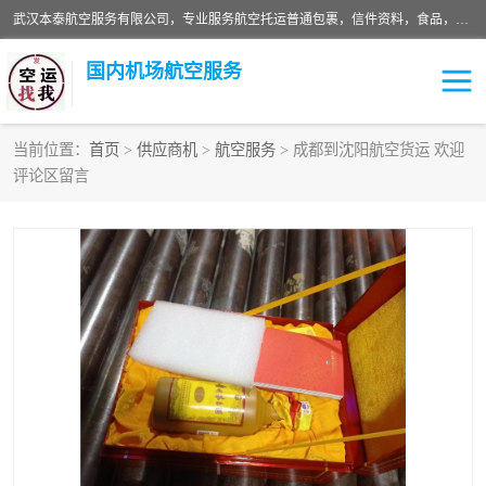
武汉本泰航空服务有限公司，专业服务航空托运普通包裹，信件资料，食品，服装，快消品等运输的专线空运，完善的网络服务确保为客户提供准确、*、安全的“门对门”服务，本着“诚信为本、精诚合作”的服务宗旨.“以安全运输为保障，以运价合理要求市场”的经营理念。武汉机场货运、武汉航空物流、武汉空运、武汉天河国际机场东方、南方、国际航空、机场空运业务覆盖国内二三线机场城市，如：武汉-敦煌、武汉-柳州等
国内机场航空服务
当前位置：
首页
>
供应商机
>
航空服务
> 成都到沈阳航空货运 欢迎
评论区留言
航空服务