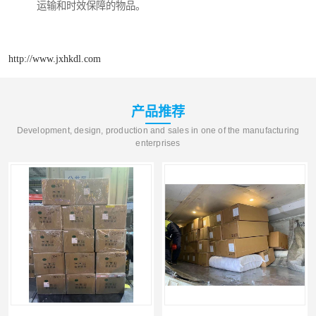
运输和时效保障的物品。
http://www.jxhkdl.com
产品推荐
Development, design, production and sales in one of the manufacturing
enterprises