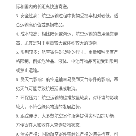
际和国内的长距离快速寄送。
3. 安全性高：航空运输过程中货物受损率相对较低，适
合运输高价值或易损物品。
4. 成本较高：相比陆运或海运，航空运输的费用通常更
高，尤其是对于重量较大或体积较大的货物。
5. 限制较多：航空寄件对货物的尺寸、重量和种类有严
格限制，例如危险品、液体、电池等物品可能受到限制
或禁止运输。
6. 受天气影响：航空运输容易受到天气条件的影响，恶
劣天气可能导致航班延误或取消。
7. 环保压力：航空运输的碳排放量较高，对环境的影响
较大，不符合绿色物流的发展趋势。
8. 跟踪便捷：大多数航空寄件服务提供实时跟踪功能，
方便寄件人和收件人查询货物状态。
9. 清关严格：国际航空寄件需经过严格的海关检查，可