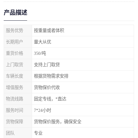
产品描述
服务优势
按重量或者体积
长期用户
量大从优
重货价格
350/吨
上门取货
支持上门取贷
车辆长度
根据货物需求安排
增值服务
货物保价代收
物流线路
固定专线，*直达
服务时间
7*24小时
货物保障
货物保价服务，确保安全
团队
专业