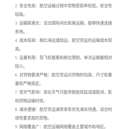
2. 安全性高：航空运输过程中货物受损率较低，安全性
较高。
3. 运输距离长：适合国际间长距离运输，能够快速连接
各地。
4. 成本较高：相比海运或陆运，航空货运的运输成本较
高。
5. 运量有限：受飞机载重和舱位限制，单次运输量相对
较小。
6. 对货物要求严格：航空货运对货物的包装、尺寸和重
量有严格规定。
7. 受天气影响：恶劣天气可能导致航班延误或取消，影
响货物运输时效。
8. 通关便捷：航空货运通常享有优先通关待遇，适合时
效性要求高的货物。
9. 网络覆盖广：航空运输网络覆盖主要城市和地区。