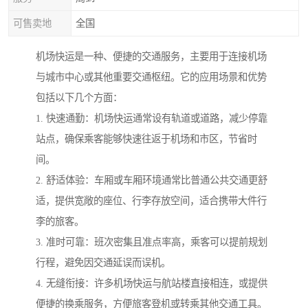
可售卖地
全国
机场快运是一种、便捷的交通服务，主要用于连接机场
与城市中心或其他重要交通枢纽。它的应用场景和优势
包括以下几个方面：
1. 快速通勤：机场快运通常设有轨道或道路，减少停靠
站点，确保乘客能够快速往返于机场和市区，节省时
间。
2. 舒适体验：车厢或车厢环境通常比普通公共交通更舒
适，提供宽敞的座位、行李存放空间，适合携带大件行
李的旅客。
3. 准时可靠：班次密集且准点率高，乘客可以提前规划
行程，避免因交通延误而误机。
4. 无缝衔接：许多机场快运与航站楼直接相连，或提供
便捷的换乘服务，方便旅客登机或转乘其他交通工具。