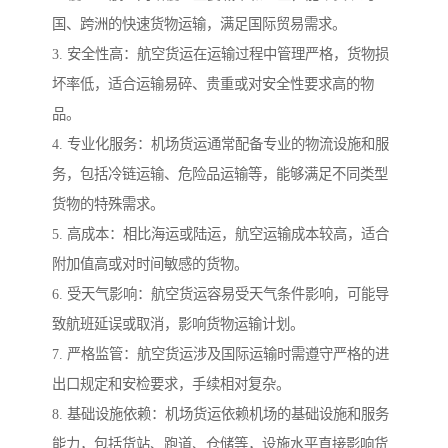
国、跨洲的快速货物运输，满足国际贸易需求。
3. 安全性高：航空货运在运输过程中管理严格，货物损
坏率低，适合运输易碎、贵重或对安全性要求高的物
品。
4. 专业化服务：机场货运通常配备专业的物流设施和服
务，包括冷链运输、危险品运输等，能够满足不同类型
货物的特殊需求。
5. 高成本：相比海运或陆运，航空运输成本较高，适合
附加值高或对时间敏感的货物。
6. 受天气影响：航空货运容易受天气条件影响，可能导
致航班延误或取消，影响货物运输计划。
7. 严格监管：航空货运涉及国际运输时需遵守严格的进
出口规定和安检要求，手续相对复杂。
8. 基础设施依赖：机场货运依赖机场的基础设施和服务
能力，包括货站、跑道、仓储等，设施水平直接影响货