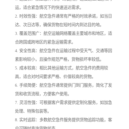
运，适合紧急情况下的快速送达需求。
2. 时效性强：航空急件通常有严格的时效承诺，如当日
达、次日达等，确保货物在短时间内到达目的地。
3. 覆盖范围广：航空运输网络覆盖主要城市和地区，适
合跨国或跨地区的紧急运输需求。
4. 安全性高：航空急件在运输过程中受天气、交通等因
素影响较小，且操作规范严格，货物损坏率较低。
5. 成本较高：相比其他运输方式，航空急件的费用较
高，适合对时间要求严格、价值较高的货物。
6. 手续简便：航空急件通常提供门到门服务，简化了发
货和收货流程，方便客户使用。
7. 灵活性强：可根据客户需求提供定制化服务，如加急
处理、特殊包装等。
8. 实时追踪：多数航空急件服务提供货物追踪功能，客
户可随时查询货物状态。