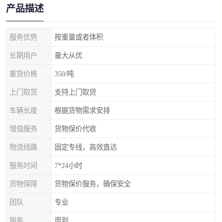
产品描述
服务优势
按重量或者体积
长期用户
量大从优
重货价格
350/吨
上门取货
支持上门取贷
车辆长度
根据货物需求安排
增值服务
货物保价代收
物流线路
固定专线，高效直达
服务时间
7*24小时
货物保障
货物保价服务，确保安全
团队
专业
服务
周到