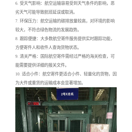
6. 受天气影响：航空运输容易受到天气条件的影响，恶
劣天气可能导致航班延误或取消。
7. 环保压力：航空运输的碳排放量较高，对环境的影响
较大，不符合绿色物流的发展趋势。
8. 跟踪便捷：大多数航空寄件服务提供实时跟踪功能，
方便寄件人和收件人查询货物状态。
9. 清关严格：国际航空寄件需经过严格的海关检查，可
能需要提供详细的报关文件。
10. 适合小件：航空寄件更适合小件、轻量化的货物，因
为大件或重货的运输成本会显著增加。