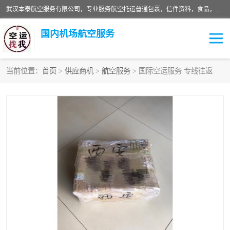
武汉本泰航空服务有限公司，专业服务航空托运普通包裹，信件资料，食品，服装，快消品等运输的专线空运，完善的网络服务确保为客户提供准确、*、安全的“门对门”服务，本着“诚信为本、精诚合作”的服务宗旨.“以安全运输为保障，以运价合理要求市场”的经营理念。武汉机场货运、武汉航空物流、武汉空运、武汉天河国际机场东方、南方、国际航空、机场空运业务覆盖国内二三线机场城市，如：武汉-敦煌、武汉-柳州等
国内机场航空服务
当前位置：
首页
>
供应商机
>
航空服务
> 国际空运服务 专线往返
航空服务