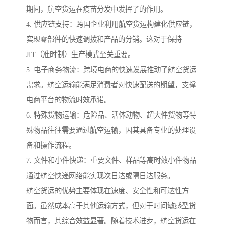
期间，航空货运在疫苗分发中发挥了的作用。
4. 供应链支持：跨国企业利用航空货运构建化供应链，
实现零部件的快速调拨和产品的分销。这对于保持
JIT（准时制）生产模式至关重要。
5. 电子商务物流：跨境电商的快速发展推动了航空货运
需求。航空运输能满足消费者对快速配送的期望，支撑
电商平台的物流时效承诺。
6. 特殊货物运输：危险品、活体动物、超大件货物等特
殊物品往往需要通过航空运输，因其具备专业的处理设
备和操作流程。
7. 文件和小件快递：重要文件、样品等高时效小件物品
通过航空快递网络能实现次日达或隔日达服务。
航空货运的优势主要体现在速度、安全性和可达性方
面。虽然成本高于其他运输方式，但对于时间敏感型货
物而言，其综合效益显著。随着技术进步，航空货运在