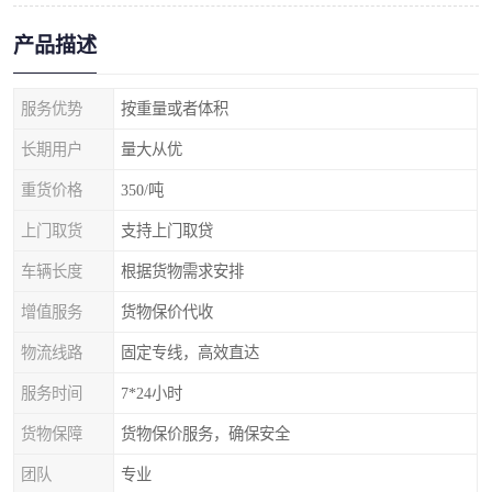
产品描述
服务优势
按重量或者体积
长期用户
量大从优
重货价格
350/吨
上门取货
支持上门取贷
车辆长度
根据货物需求安排
增值服务
货物保价代收
物流线路
固定专线，高效直达
服务时间
7*24小时
货物保障
货物保价服务，确保安全
团队
专业