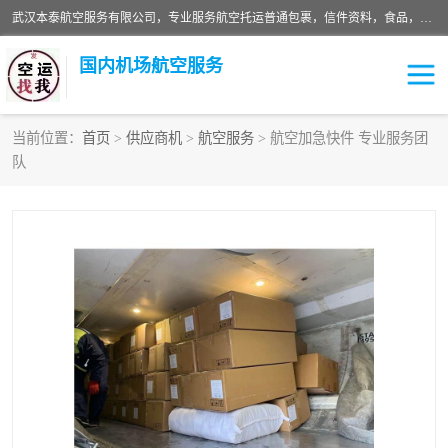
武汉本泰航空服务有限公司，专业服务航空托运普通包裹，信件资料，食品，服装，快消品等运输的专线空运，完善的网络服务确保为客户提供准确、*、安全的“门对门”服务，本着“诚信为本、精诚合作”的服务宗旨.“以安全运输为保障，以运价合理要求市场”的经营理念。武汉机场货运、武汉航空物流、武汉空运、武汉天河国际机场东方、南方、国际航空、机场空运业务覆盖国内二三线机场城市，如：武汉-敦煌、武汉-柳州等
国内机场航空服务
当前位置：
首页
>
供应商机
>
航空服务
> 航空加急快件 专业服务团
队
航空服务