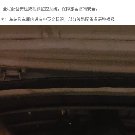
监控：全程配备安检或视频监控系统，保障旅客财物安全。
语言服务：车站及车厢内设有中英文标识，部分线路配备多语种播报。