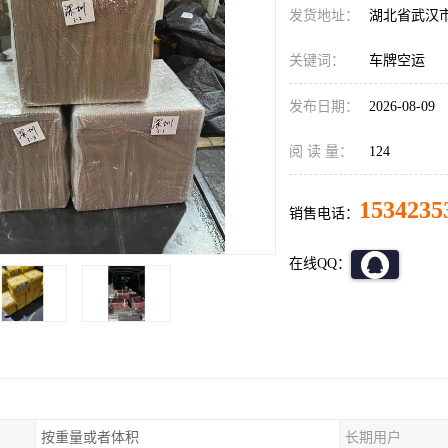
发货地址：
湖北省武汉
关键词：
车牌空运
发布日期：
2026-08-09
阅 读 量：
124
1534235
销售电话：
在线QQ：
按重量或者体积
长期用户