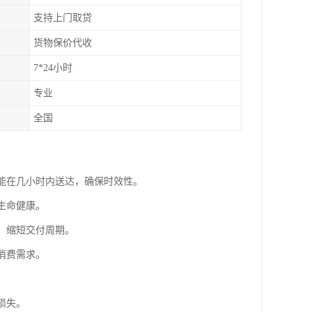
支持上门取贷
货物保价代收
7*24小时
专业
全国
送能在几小时内送达，确保时效性。
生命健康。
，缩短交付周期。
消费需求。
损失。