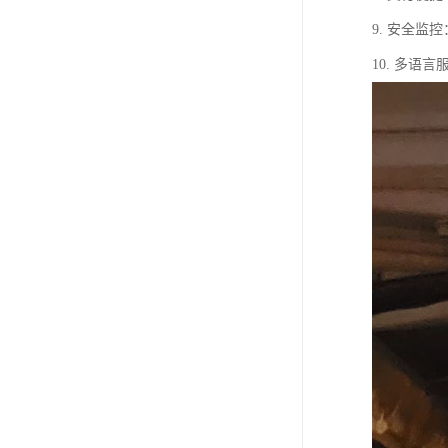
9. 安全
10. 多