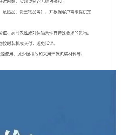
式联运网络，实现货物的无缝对接和。
品、危险品、贵重物品等），并根据客户需求提供定
高价值、高时效性或对运输条件有特殊要求的货物。
货物按时装机或交付，避免延误。
能源使用、减少碳排放和采用环保包装材料等。