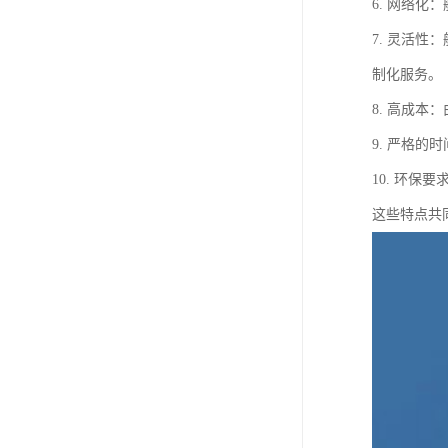
6. 网络
7. 灵活
制化服务。
8. 高成
9. 严格
10. 环
这些特点共