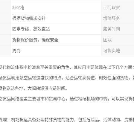
350/吨
上门取货
根据货物需求安排
增值服务
固定专线，高效直达
服务时间
货物保价服务，确保安全
团队
周到
可售卖地
现代物流体系中扮演着至关重要的角色，其应用主要体现在以下几个方面
：机场货运利用航空运输速度快的特点，适合运输高价值、时效性强的货物
货物送达各地，大幅缩短供应链时间。
：航空货运网络覆盖主要城市和贸易中心，通过枢纽机场的中转，可以实现
货物处理：机场货运具备处理特殊货物的能力，包括危险品、活体动物、贵
。