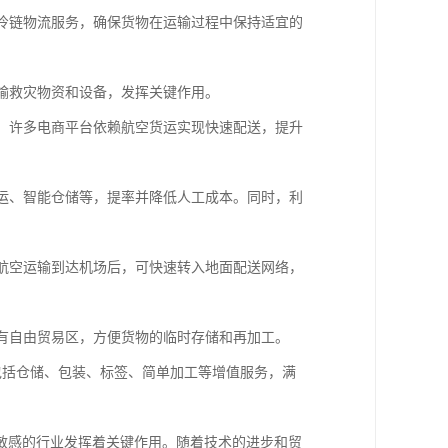
的冷链物流服务，确保货物在运输过程中保持适宜的
运输救灾物资和设备，发挥关键作用。
节。许多电商平台依赖航空货运实现快速配送，提升
搬运、智能仓储等，提率并降低人工成本。同时，利
过航空运输到达机场后，可快速转入地面配送网络，
设有自由贸易区，方便货物的临时存储和再加工。
还包括仓储、包装、标签、简单加工等增值服务，满
敏感的行业发挥着关键作用。随着技术的进步和贸