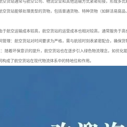
化：航空货站通常与航空公司、物流企业和其他运输方式紧密衔接，形成多
性：航空货站能够处理类型的货物，包括普通货物、特种货物（如鲜活易腐
本：由于航空运输成本较高，航空货站的运营成本也相对较高，通常服务于
的时间管理：航空货站对时间要求为严格，需与航班时刻表紧密配合，确保
保要求：随着环保意识的提升，航空货站也在逐步引入绿色物流理念，如优化
同构成了航空货站在现代物流体系中的特地位和作用。