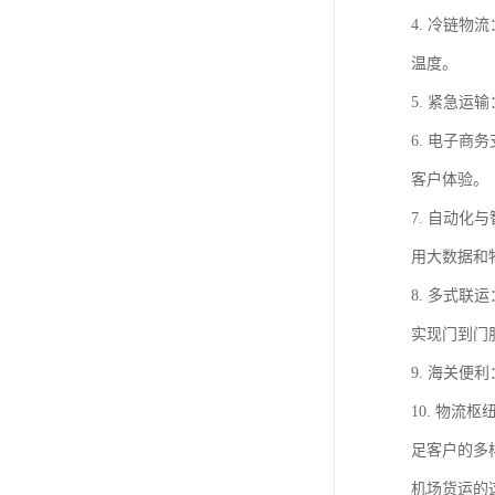
4. 冷链
温度。
5. 紧急
6. 电子
客户体验。
7. 自动
用大数据和
8. 多式
实现门到门
9. 海关
10. 物
足客户的多
机场货运的