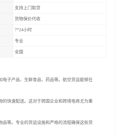
支持上门取贷
货物保价代收
7*24小时
专业
全国
：
，如电子产品、生鲜食品、药品等。航空货运能够在
货物的快速配送。这对于跨国企业和跨境电商尤为重
重物品等。专业的货运设施和严格的流程确保这些货