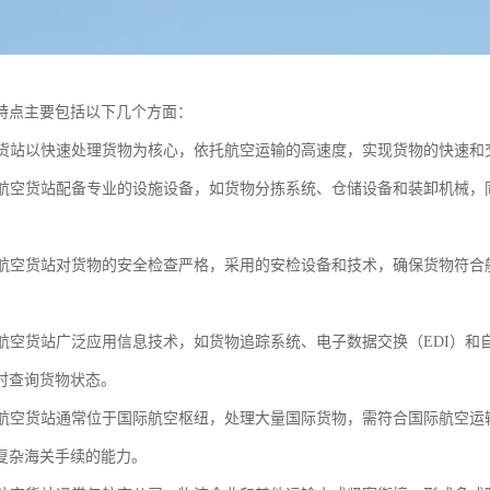
特点主要包括以下几个方面：
航空货站以快速处理货物为核心，依托航空运输的高速度，实现货物的快速
化：航空货站配备专业的设施设备，如货物分拣系统、仓储设备和装卸机械
性：航空货站对货物的安全检查严格，采用的安检设备和技术，确保货物符
化：航空货站广泛应用信息技术，如货物追踪系统、电子数据交换（EDI）
时查询货物状态。
化：航空货站通常位于国际航空枢纽，处理大量国际货物，需符合国际航空运
复杂海关手续的能力。