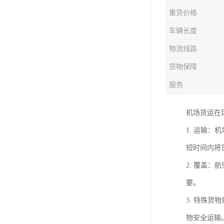
重货价格
车辆长度
物流线路
货物保障
服务
机场货运在
1. 运输
短时间内将
2. 覆盖
要。
3. 特殊
物安全运输