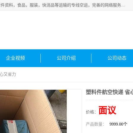
武汉本泰航空服务有限公司，专业服务航空托运普通包裹，信件资料，食品，服装，快消品等运输的专线空运，完善的网络服务确保为客户提供准确、*、安全的“门对门”服务，本着“诚信为本、精诚合作”的服务宗旨.“以安全运输为保障，以运价合理要求市场”的经营理念。武汉机场货运、武汉航空物流、武汉空运、武汉天河国际机场东方、南方、国际航空、机场空运业务覆盖国内二三线机场城市，如：武汉-敦煌、武汉-柳州等
企业视频
公司介绍
公司动态
省心又省力
塑料件航空快递 省
面议
价格：
产品数量：
9999.00个