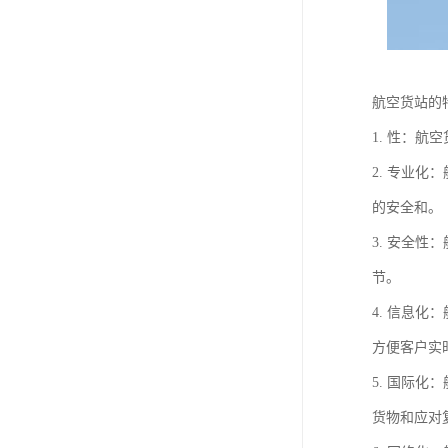
航空货站的
1. 性：
2. 专业
的安全和。
3. 安全
节。
4. 信息
方便客户实
5. 国际
货物和应对