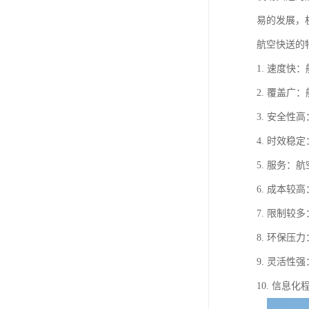
易的发展，
航空快送的
1. 速度
2. 覆盖
3. 安全
4. 时效
5. 服务
6. 成本
7. 限制
8. 环保
9. 灵活
10. 信