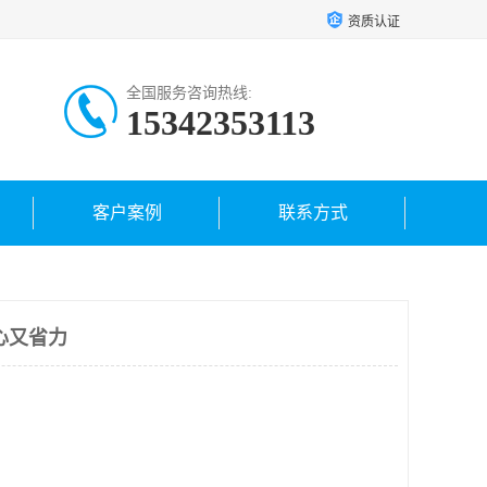
资质认证
全国服务咨询热线:
15342353113
客户案例
联系方式
心又省力