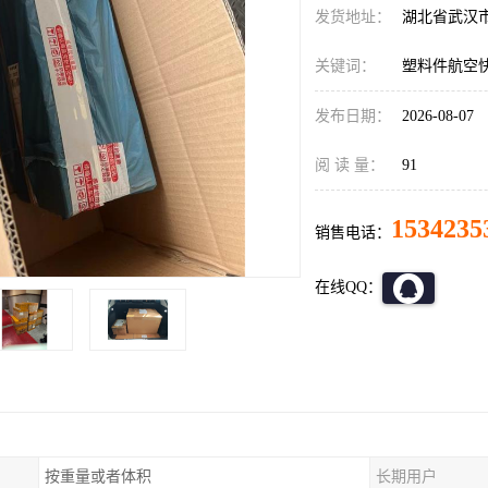
发货地址：
湖北省武汉
关键词：
塑料件航空
发布日期：
2026-08-07
阅 读 量：
91
1534235
销售电话：
在线QQ：
按重量或者体积
长期用户