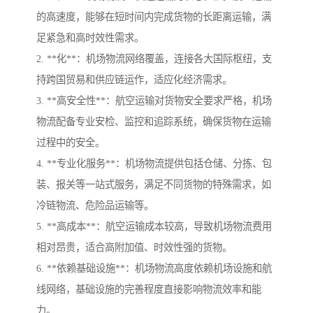
的高速度，能够在短时间内完成货物的长距离运输，满
足紧急和高时效性需求。
2. **化**：机场物流网络覆盖，连接各大国际枢纽，支
持跨国贸易和供应链运作，适应化经济需求。
3. **高安全性**：航空运输对货物安全要求严格，机场
物流配备专业安检、监控和追踪系统，确保货物在运输
过程中的安全。
4. **专业化服务**：机场物流提供包括仓储、分拣、包
装、报关等一站式服务，满足不同货物的特殊需求，如
冷链物流、危险品运输等。
5. **高成本**：航空运输成本较高，导致机场物流费用
相对昂贵，适合高附加值、时效性强的货物。
6. **依赖基础设施**：机场物流高度依赖机场设施和航
线网络，基础设施的完善程度直接影响物流效率和能
力。