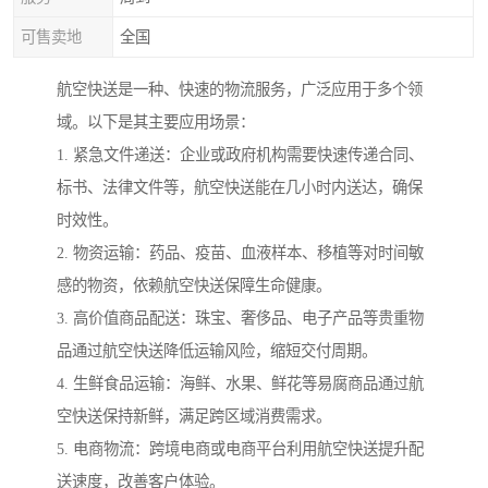
可售卖地
全国
航空快送是一种、快速的物流服务，广泛应用于多个领
域。以下是其主要应用场景：
1. 紧急文件递送：企业或政府机构需要快速传递合同、
标书、法律文件等，航空快送能在几小时内送达，确保
时效性。
2. 物资运输：药品、疫苗、血液样本、移植等对时间敏
感的物资，依赖航空快送保障生命健康。
3. 高价值商品配送：珠宝、奢侈品、电子产品等贵重物
品通过航空快送降低运输风险，缩短交付周期。
4. 生鲜食品运输：海鲜、水果、鲜花等易腐商品通过航
空快送保持新鲜，满足跨区域消费需求。
5. 电商物流：跨境电商或电商平台利用航空快送提升配
送速度，改善客户体验。