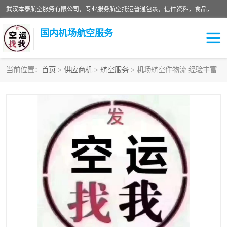
武汉本泰航空服务有限公司，专业服务航空托运普通包裹，信件资料，食品，服装，快消品等运输的专线空运，完善的网络服务确保为客户提供准确、*、安全的“门对门”服务，本着“诚信为本、精诚合作”的服务宗旨.“以安全运输为保障，以运价合理要求市场”的经营理念。武汉机场货运、武汉航空物流、武汉空运、武汉天河国际机场东方、南方、国际航空、机场空运业务覆盖国内二三线机场城市，如：武汉-敦煌、武汉-柳州等
国内机场航空服务
当前位置：
首页
>
供应商机
>
航空服务
> 机场航空件物流 经验丰富
航空服务