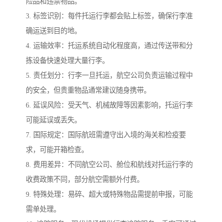
险品和违禁物品。
3. 标签识别：每件托运行李都会贴上标签，确保行李准
确运送到目的地。
4. 运输效率：托运系统自动化程度高，通过传送带和分
拣设备快速处理大量行李。
5. 责任划分：行李一旦托运，航空公司负责运输过程中
的安全，但贵重物品通常建议随身携带。
6. 延误风险：受天气、机械故障等因素影响，托运行李
可能延误或丢失。
7. 国际规定：国际航班需遵守出入境的海关和检疫要
求，可能开箱检查。
8. 费用差异：不同航空公司、舱位和航线对托运行李的
收费政策不同，部分航空需额外付费。
9. 特殊处理：易碎、超大或特殊物品需提前申报，可能
需单处理。