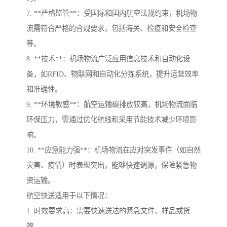
7. **严格监管**：受国际和国内航空法规约束，机场物
流需符合严格的合规要求，包括海关、检疫和安全检查
等。
8. **技术**：机场物流广泛应用信息技术和自动化设
备，如RFID、物联网和自动化分拣系统，提升运营效率
和准确性。
9. **环境敏感**：航空运输碳排放较高，机场物流面临
环保压力，需通过优化航线和采用节能技术减少环境影
响。
10. **应急能力强**：机场物流在应对突发事件（如自然
灾害、疫情）时表现突出，能够快速调源，保障紧急物
资运输。
航空快送适用于以下情况：
1. 时效要求高：需要快速送达的紧急文件、样品或货
物。