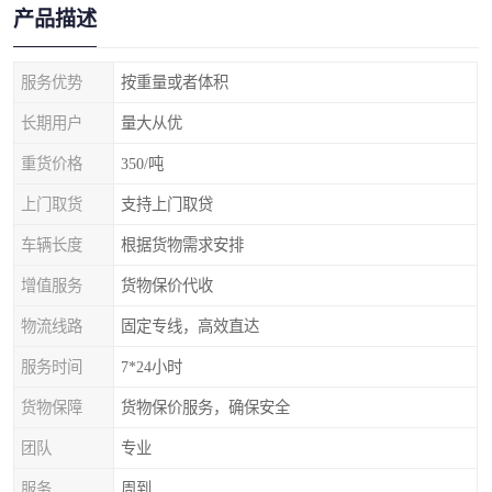
产品描述
服务优势
按重量或者体积
长期用户
量大从优
重货价格
350/吨
上门取货
支持上门取贷
车辆长度
根据货物需求安排
增值服务
货物保价代收
物流线路
固定专线，高效直达
服务时间
7*24小时
货物保障
货物保价服务，确保安全
团队
专业
服务
周到