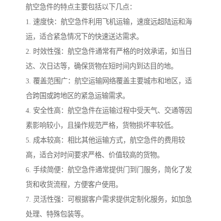
航空急件的特点主要包括以下几点：
1. 速度快：航空急件利用飞机运输，速度远超陆运和海
运，适合紧急情况下的快速送达需求。
2. 时效性强：航空急件通常有严格的时效承诺，如当日
达、次日达等，确保货物在短时间内到达目的地。
3. 覆盖范围广：航空运输网络覆盖主要城市和地区，适
合跨国或跨地区的紧急运输需求。
4. 安全性高：航空急件在运输过程中受天气、交通等因
素影响较小，且操作规范严格，货物损坏率较低。
5. 成本较高：相比其他运输方式，航空急件的费用较
高，适合对时间要求严格、价值较高的货物。
6. 手续简便：航空急件通常提供门到门服务，简化了发
货和收货流程，方便客户使用。
7. 灵活性强：可根据客户需求提供定制化服务，如加急
处理、特殊包装等。