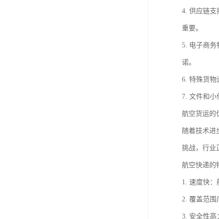
4. 供应
重要。
5. 电子
诺。
6. 特殊
7. 文件
航空货运的
随着技术进
挑战，行业
航空快递的
1. 速度
2. 覆盖
3. 安全