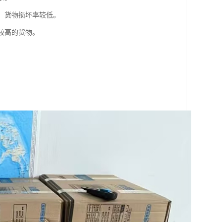
格，货物损坏率较低。
较高的货物。
。