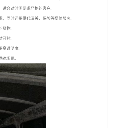
间，适合对时间要求严格的客户。
需求，同时还提供代清关、保险等增值服务。
的货物。
对可控。
提高透明度。
运输场景。