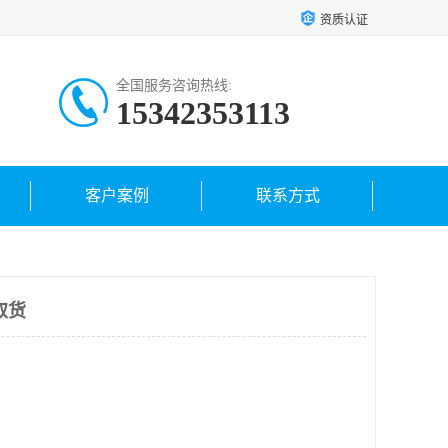
资质认证
全国服务咨询热线:
15342353113
客户案例
联系方式
取货