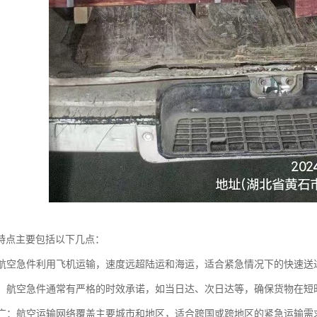
特点主要包括以下几点：
快：航空急件利用飞机运输，速度远超陆运和海运，适合紧急情况下的快速送
性强：航空急件通常有严格的时效承诺，如当日达、次日达等，确保货物在
范围广：航空运输网络覆盖主要城市和地区，适合跨国或跨地区的紧急运输需