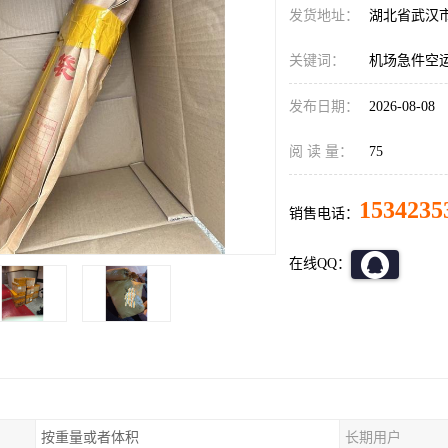
发货地址：
湖北省武汉
关键词：
机场急件空
发布日期：
2026-08-08
阅 读 量：
75
1534235
销售电话：
在线QQ：
按重量或者体积
长期用户