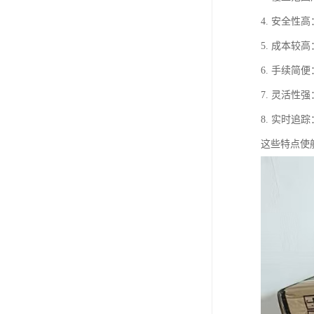
4. 安全
5. 成本
6. 手续
7. 灵活
8. 实时
这些特点使