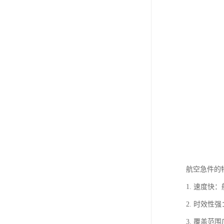
航空急件的
1. 速度
2. 时效
3. 覆盖