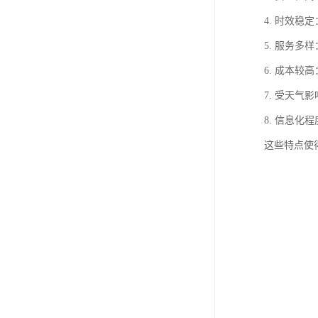
4. 时效
5. 服务
6. 成本
7. 受天
8. 信息
这些特点使