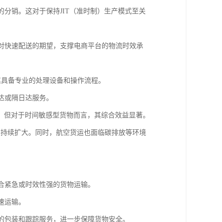
的分销。这对于保持JIT（准时制）生产模式至关
者对快速配送的期望，支撑电商平台的物流时效承
其具备专业的处理设备和操作流程。
达或隔日达服务。
，但对于时间敏感型货物而言，其综合效益显著。
围持续扩大。同时，航空货运也面临碳排放等环境
适合紧急或时效性强的货物运输。
速运输。
业的包装和跟踪服务，进一步保障货物安全。