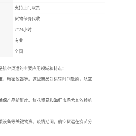
支持上门取贷
货物保价代收
7*24小时
专业
全国
是航空货运的主要应用领域和特点：
珠宝、精密仪器等。这些商品对运输时间敏感，航空
，确保产品新鲜度。鲜花贸易和海鲜市场尤其依赖航
救援设备等关键物资。疫情期间，航空货运在疫苗分