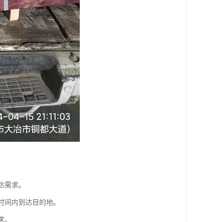
达需求。
短时间内到达目的地。
求。