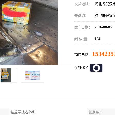
发货地址：
湖北省武汉
关键词：
航空快递安
发布日期：
2026-08-06
阅 读 量：
104
1534235
销售电话：
在线QQ：
按重量或者体积
长期用户