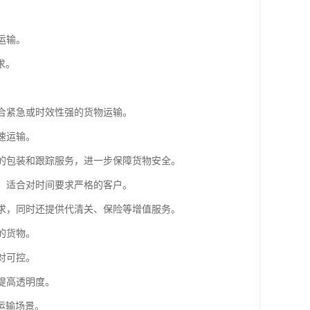
运输。
求。
适合紧急或时效性强的货物运输。
速运输。
业的包装和跟踪服务，进一步保障货物安全。
间，适合对时间要求严格的客户。
需求，同时还提供代清关、保险等增值服务。
的货物。
对可控。
提高透明度。
运输场景。