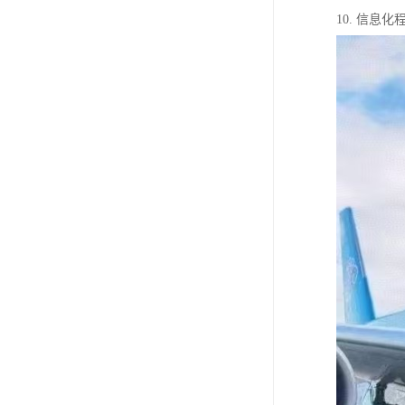
10. 信