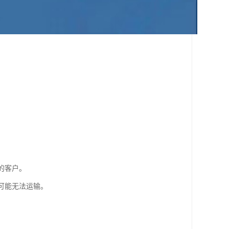
的客户。
可能无法运输。