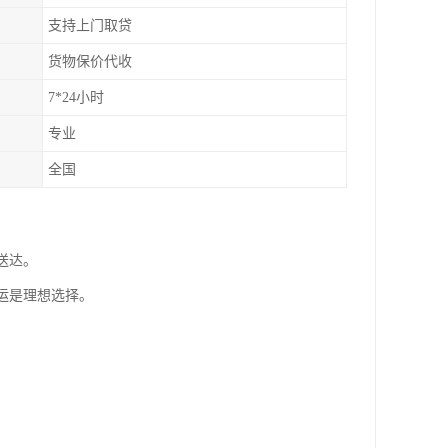
支持上门取贷
货物保价代收
7*24小时
专业
全国
送达。
运是理想选择。