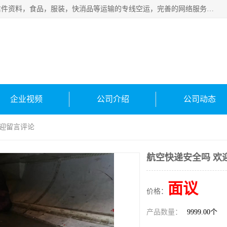
武汉本泰航空服务有限公司，专业服务航空托运普通包裹，信件资料，食品，服装，快消品等运输的专线空运，完善的网络服务确保为客户提供准确、*、安全的“门对门”服务，本着“诚信为本、精诚合作”的服务宗旨.“以安全运输为保障，以运价合理要求市场”的经营理念。武汉机场货运、武汉航空物流、武汉空运、武汉天河国际机场东方、南方、国际航空、机场空运业务覆盖国内二三线机场城市，如：武汉-敦煌、武汉-柳州等
企业视频
公司介绍
公司动态
欢迎留言评论
航空快递安全吗 欢
面议
价格：
产品数量：
9999.00个