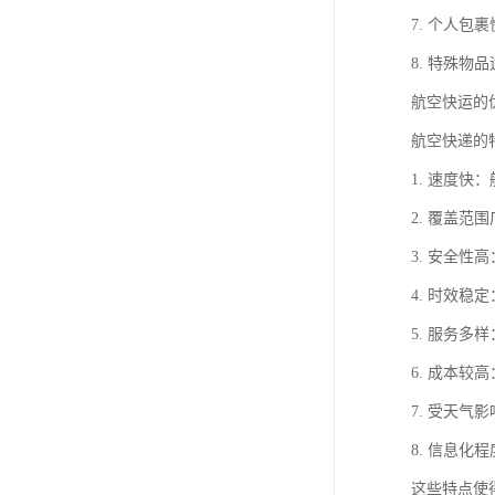
7. 个人
8. 特殊
航空快运的
航空快递的
1. 速度
2. 覆盖
3. 安全
4. 时效
5. 服务
6. 成本
7. 受天
8. 信息
这些特点使