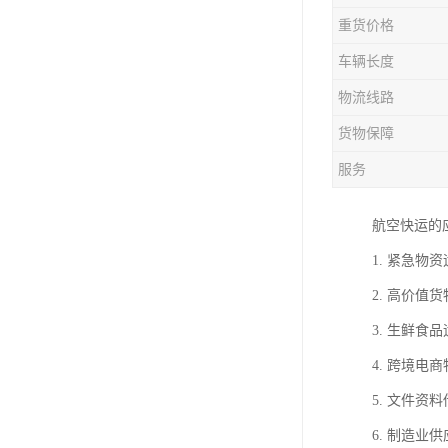
重货价格
车辆长度
物流线路
货物保障
服务
航空快运的
1. 紧急
2. 高价
3. 生鲜
4. 跨境
5. 文件
6. 制造