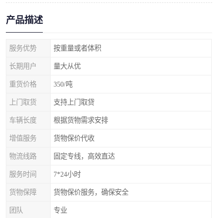
产品描述
服务优势
按重量或者体积
长期用户
量大从优
重货价格
350/吨
上门取货
支持上门取贷
车辆长度
根据货物需求安排
增值服务
货物保价代收
物流线路
固定专线，高效直达
服务时间
7*24小时
货物保障
货物保价服务，确保安全
团队
专业