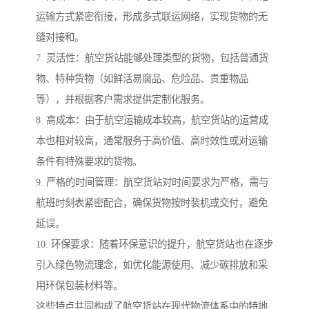
运输方式紧密衔接，形成多式联运网络，实现货物的无
缝对接和。
7. 灵活性：航空货站能够处理类型的货物，包括普通货
物、特种货物（如鲜活易腐品、危险品、贵重物品
等），并根据客户需求提供定制化服务。
8. 高成本：由于航空运输成本较高，航空货站的运营成
本也相对较高，通常服务于高价值、高时效性或对运输
条件有特殊要求的货物。
9. 严格的时间管理：航空货站对时间要求为严格，需与
航班时刻表紧密配合，确保货物按时装机或交付，避免
延误。
10. 环保要求：随着环保意识的提升，航空货站也在逐步
引入绿色物流理念，如优化能源使用、减少碳排放和采
用环保包装材料等。
这些特点共同构成了航空货站在现代物流体系中的特地