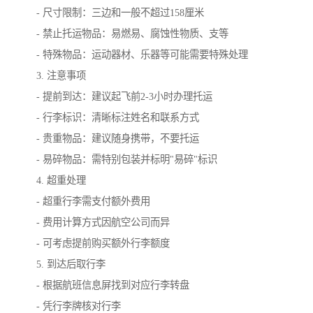
- 尺寸限制：三边和一般不超过158厘米
- 禁止托运物品：易燃易、腐蚀性物质、支等
- 特殊物品：运动器材、乐器等可能需要特殊处理
3. 注意事项
- 提前到达：建议起飞前2-3小时办理托运
- 行李标识：清晰标注姓名和联系方式
- 贵重物品：建议随身携带，不要托运
- 易碎物品：需特别包装并标明"易碎"标识
4. 超重处理
- 超重行李需支付额外费用
- 费用计算方式因航空公司而异
- 可考虑提前购买额外行李额度
5. 到达后取行李
- 根据航班信息屏找到对应行李转盘
- 凭行李牌核对行李