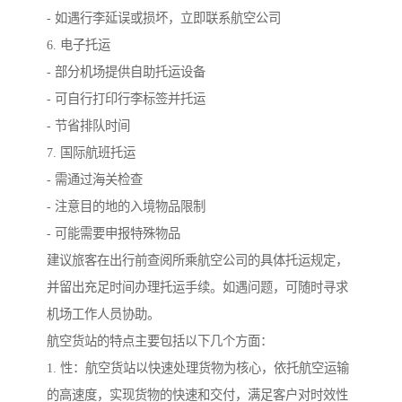
- 如遇行李延误或损坏，立即联系航空公司
6. 电子托运
- 部分机场提供自助托运设备
- 可自行打印行李标签并托运
- 节省排队时间
7. 国际航班托运
- 需通过海关检查
- 注意目的地的入境物品限制
- 可能需要申报特殊物品
建议旅客在出行前查阅所乘航空公司的具体托运规定，
并留出充足时间办理托运手续。如遇问题，可随时寻求
机场工作人员协助。
航空货站的特点主要包括以下几个方面：
1. 性：航空货站以快速处理货物为核心，依托航空运输
的高速度，实现货物的快速和交付，满足客户对时效性