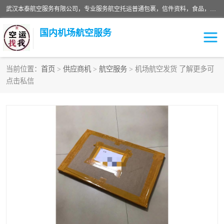
武汉本泰航空服务有限公司，专业服务航空托运普通包裹，信件资料，食品，服装，快消品等运输的专线空运，完善的网络服务确保为客户提供准确、*、安全的“门对门”服务，本着“诚信为本、精诚合作”的服务宗旨.“以安全运输为保障，以运价合理要求市场”的经营理念。武汉机场货运、武汉航空物流、武汉空运、武汉天河国际机场东方、南方、国际航空、机场空运业务覆盖国内二三线机场城市，如：武汉-敦煌、武汉-柳州等
国内机场航空服务
当前位置：
首页
>
供应商机
>
航空服务
> 机场航空发货 了解更多可
点击私信
航空服务