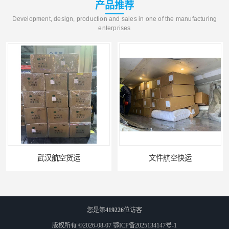
产品推荐
Development, design, production and sales in one of the manufacturing
enterprises
武汉航空货运
文件航空快运
您是第
419226
位访客
版权所有 ©2026-08-07
鄂ICP备2025134147号-1