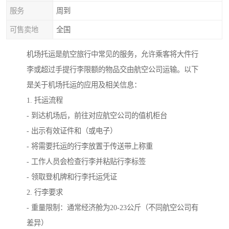
服务
周到
可售卖地
全国
机场托运是航空旅行中常见的服务，允许乘客将大件行
李或超过手提行李限额的物品交由航空公司运输。以下
是关于机场托运的应用及相关信息：
1. 托运流程
- 到达机场后，前往对应航空公司的值机柜台
- 出示有效证件和（或电子）
- 将需要托运的行李放置于传送带上称重
- 工作人员会检查行李并粘贴行李标签
- 领取登机牌和行李托运凭证
2. 行李要求
- 重量限制：通常经济舱为20-23公斤（不同航空公司有
差异）