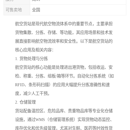
可售卖地
全国
航空货站是现代航空物流体系中的重要节点，主要承担
货物集散、分拣、存储、等功能，其应用场景和技术发
展直接影响航空物流效率和安全性。以下是航空货站的
核心应用及相关内容：
1. 货物处理与分拣
航空货站的核心功能是处理进出港货物，包括收运、安
检、称重、分拣、组板/箱等环节。自动化分拣系统（如
RFID、条形码扫描）的应用大幅提升分拣准确性和速
度，减少人工干预。
2. 仓储管理
货站配备温控区、危险品库、贵重物品库等专业化仓储
设施，通过WMS（仓储管理系统）实现货物动态监控、
库存优化和优先级管理，尤其对生鲜、医药等时效性货