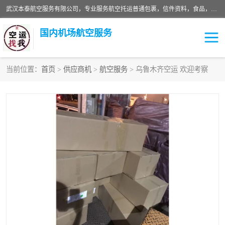
武汉本泰航空服务有限公司，专业服务航空托运普通包裹，信件资料，食品，服装，快消品等运输的专线空运，完善的网络服务确保为客户提供准确、*、安全的“门对门”服务，本着“诚信为本、精诚合作”的服务宗旨.“以安全运输为保障，以运价合理要求市场”的经营理念。武汉机场货运、武汉航空物流、武汉空运、武汉天河国际机场东方、南方、国际航空、机场空运业务覆盖国内二三线机场城市，如：武汉-敦煌、武汉-柳州等
国内机场航空服务
当前位置：
首页
>
供应商机
>
航空服务
> 乌鲁木齐空运 欢迎考察
航空服务