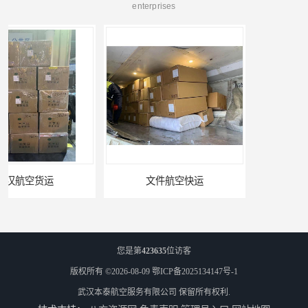
enterprises
文件航空快运
专业空运公司
您是第
423635
位访客
版权所有 ©2026-08-09
鄂ICP备2025134147号-1
武汉本泰航空服务有限公司
保留所有权利.