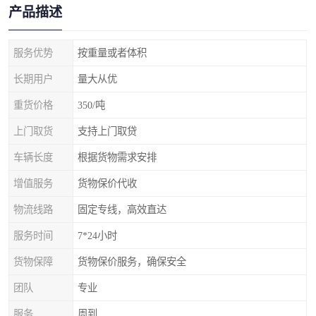
产品描述
服务优势
按重量或者体积
长期用户
量大从优
重货价格
350/吨
上门取货
支持上门取贷
车辆长度
根据货物需求安排
增值服务
货物保价代收
物流线路
固定专线，高效直达
服务时间
7*24小时
货物保障
货物保价服务，确保安全
团队
专业
服务
周到