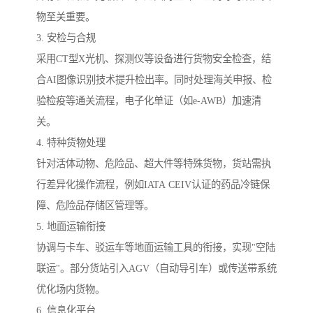
物至关重要。
3. 安检与合规
采用CT型X光机、探测仪等设备进行货物安全检查，结
合AI图像识别技术提升检出率。同时处理海关申报、检
验检疫等通关流程，电子化单证（如e-AWB）加速清
关。
4. 特种货物处理
针对活体动物、危险品、超大件等特殊货物，货站需执
行差异化操作流程，例如IATA CEIV认证的药品冷链保
障、危险品存储区管理等。
5. 地面运输衔接
协调与卡车、驳运车等地面运输工具的衔接，实现"空陆
联运"。部分货站引入AGV（自动导引车）或传送带系统
优化场内货物。
6. 信息化平台