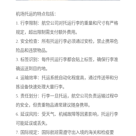
机场托运的特点包括：
1. 行李限制：航空公司对托运行李的重量和尺寸有严格
规定，超出限制需支付额外费用。
2. 安全检查：所有托运行李必须通过安检，禁止携带危
险品和违禁物品。
3. 标签识别：每件托运行李都会贴上标签，确保行李准
确运送到目的地。
4. 运输效率：托运系统自动化程度高，通过传送带和分
拣设备快速处理大量行李。
5. 责任划分：行李一旦托运，航空公司负责运输过程中
的安全，但贵重物品通常建议随身携带。
6. 延误风险：受天气、机械故障等因素影响，托运行李
可能延误或丢失。
7. 国际规定：国际航班需遵守出入境的海关和检疫要