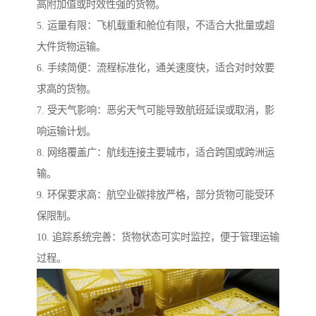
高附加值或时效性强的货物。
5. 运量有限：飞机载重和舱位有限，不适合大批量或超
大件货物运输。
6. 手续简便：流程标准化，通关速度快，适合对时效要
求高的货物。
7. 受天气影响：恶劣天气可能导致航班延误或取消，影
响运输计划。
8. 网络覆盖广：航线连接主要城市，适合跨国或跨洲运
输。
9. 环保要求高：航空业碳排放严格，部分货物可能受环
保限制。
10. 追踪系统完善：货物状态可实时监控，便于管理运输
过程。