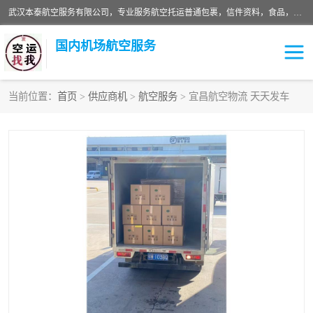
武汉本泰航空服务有限公司，专业服务航空托运普通包裹，信件资料，食品，服装，快消品等运输的专线空运，完善的网络服务确保为客户提供准确、*、安全的“门对门”服务，本着“诚信为本、精诚合作”的服务宗旨.“以安全运输为保障，以运价合理要求市场”的经营理念。武汉机场货运、武汉航空物流、武汉空运、武汉天河国际机场东方、南方、国际航空、机场空运业务覆盖国内二三线机场城市，如：武汉-敦煌、武汉-柳州等
国内机场航空服务
当前位置：
首页
>
供应商机
>
航空服务
> 宜昌航空物流 天天发车
航空服务