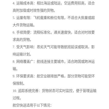
4. 运输成本高：相比海运或陆运，空运费用较高，适合
高附加值或时效性强的货物。
5. 运量有限：飞机载重和舱位有限，不适合大批量或超
大件货物运输。
6. 手续简便：流程标准化，通关速度快，适合对时效要
求高的货物。
7. 受天气影响：恶劣天气可能导致航班延误或取消，影
响运输计划。
8. 网络覆盖广：航线连接主要城市，适合跨国或跨洲运
输。
9. 环保要求高：航空业碳排放严格，部分货物可能受环
保限制。
10. 追踪系统完善：货物状态可实时监控，便于管理运输
过程。
航空快送适用于以下情况：