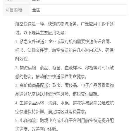
可售卖地
全国
航空快送是一种、快速的物流服务，广泛应用于多个领
域。以下是其主要应用场景：
1. 紧急文件递送：企业或政府机构需要快速传递合同、
标书、法律文件等，航空快送能在几小时内送达，确保
时效性。
2. 物资运输：药品、疫苗、血液样本、移植等对时间敏
感的物资，依赖航空快送保障生命健康。
3. 高价值商品配送：珠宝、奢侈品、电子产品等贵重物
品通过航空快送降低运输风险，缩短交付周期。
4. 生鲜食品运输：海鲜、水果、鲜花等易腐商品通过航
空快送保持新鲜，满足跨区域消费需求。
5. 电商物流：跨境电商或电商平台利用航空快送提升配
送速度，改善客户体验。