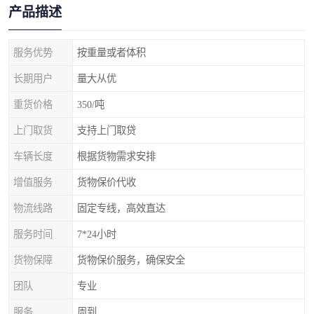
产品描述
服务优势
按重量或者体积
长期用户
量大从优
重货价格
350/吨
上门取货
支持上门取贷
车辆长度
根据货物需求安排
增值服务
货物保价代收
物流线路
固定专线，高效直达
服务时间
7*24小时
货物保障
货物保价服务，确保安全
团队
专业
服务
周到