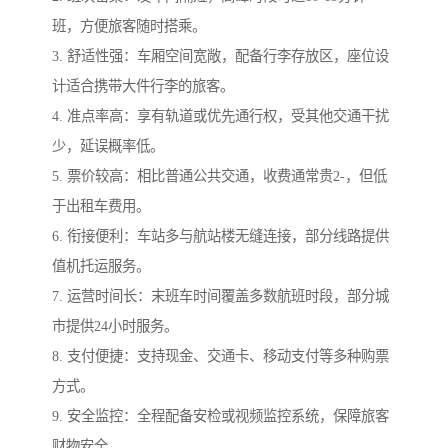
班，方便旅客随时搭乘。
3. 舒适性强：车厢空间宽敞，配备行李存放区，座位设
计适合携带大件行李的旅客。
4. 准点率高：享有轨道或优先通行权，受其他交通干扰
少，延误概率低。
5. 票价较高：相比普通公共交通，收费通常贵2-，但低
于出租车费用。
6. 衔接便利：车站多与航站楼无缝连接，部分线路提供
值机托运服务。
7. 运营时间长：末班车时间覆盖多数航班时段，部分城
市提供24小时服务。
8. 支付便捷：支持现金、交通卡、移动支付等多种购票
方式。
9. 安全监控：全程配备安检或视频监控系统，保障旅客
财物安全。