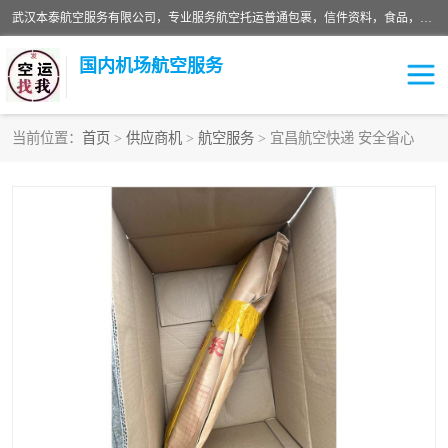
武汉本泰航空服务有限公司，专业服务航空托运普通包裹，信件资料，食品，服装，快消品等运输的专线空运，完善的网络服务确保为客户提供准确、*、安全的“门对门”服务，本着“诚信为本、精诚合作”的服务宗旨.“以安全运输为保障，以运价合理要求市场”的经营理念。武汉机场货运、武汉航空物流、武汉空运、武汉天河国际机场东方、南方、国际航空、机场空运业务覆盖国内二三线机场城市，如：武汉-敦煌、武汉-柳州等
国内机场航空服务
当前位置：
首页
>
供应商机
>
航空服务
> 宜昌航空快递 安全省心
航空服务