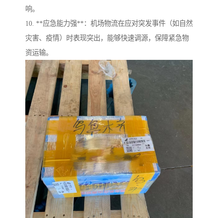
响。
10. **应急能力强**：机场物流在应对突发事件（如自然
灾害、疫情）时表现突出，能够快速调源，保障紧急物
资运输。