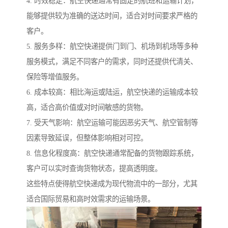
4. 时效稳定：航空快递通常有固定的航班和运输计划，
能够提供较为准确的送达时间，适合对时间要求严格的
客户。
5. 服务多样：航空快递提供门到门、机场到机场等多种
服务模式，满足不同客户的需求，同时还提供代清关、
保险等增值服务。
6. 成本较高：相比海运或陆运，航空快递的运输成本较
高，适合高价值或对时间敏感的货物。
7. 受天气影响：航空运输可能因恶劣天气、航空管制等
因素导致延误，但整体影响相对可控。
8. 信息化程度高：航空快递通常配备的货物跟踪系统，
客户可以实时查询货物状态，提高透明度。
这些特点使得航空快递成为现代物流中的一部分，尤其
适合国际贸易和高时效需求的运输场景。