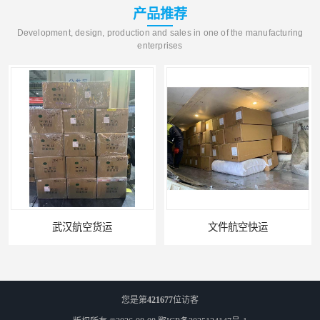
产品推荐
Development, design, production and sales in one of the manufacturing
enterprises
武汉航空货运
文件航空快运
您是第
421677
位访客