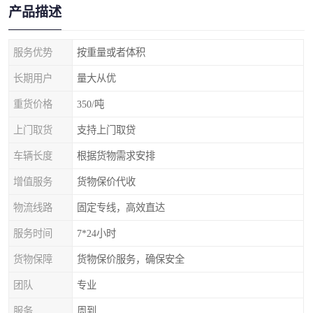
产品描述
服务优势
按重量或者体积
长期用户
量大从优
重货价格
350/吨
上门取货
支持上门取贷
车辆长度
根据货物需求安排
增值服务
货物保价代收
物流线路
固定专线，高效直达
服务时间
7*24小时
货物保障
货物保价服务，确保安全
团队
专业
服务
周到