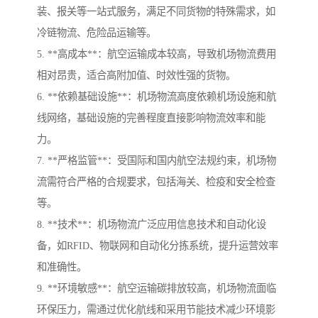
装、报关等一站式服务，满足不同货物的特殊需求，如
冷链物流、危险品运输等。
5. **高成本**：航空运输成本较高，导致机场物流费用
相对昂贵，适合高附加值、时效性强的货物。
6. **依赖基础设施**：机场物流高度依赖机场设施和航
线网络，基础设施的完善程度直接影响物流效率和能
力。
7. **严格监管**：受国际和国内航空法规约束，机场物
流需符合严格的合规要求，包括海关、检疫和安全检查
等。
8. **技术**：机场物流广泛应用信息技术和自动化设
备，如RFID、物联网和自动化分拣系统，提升运营效率
和准确性。
9. **环境敏感**：航空运输碳排放较高，机场物流面临
环保压力，需通过优化航线和采用节能技术减少环境影