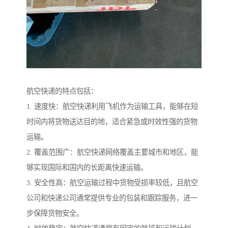
航空快递的特点包括：
1. 速度快：航空快递利用飞机作为运输工具，能够在短
时间内将货物送达目的地，适合紧急或时效性强的货物
运输。
2. 覆盖范围广：航空快递网络覆盖主要城市和地区，能
够实现国际和国内的长距离快速运输。
3. 安全性高：航空运输过程中货物受损率较低，且航空
公司和快递公司通常提供专业的包装和跟踪服务，进一
步保障货物安全。