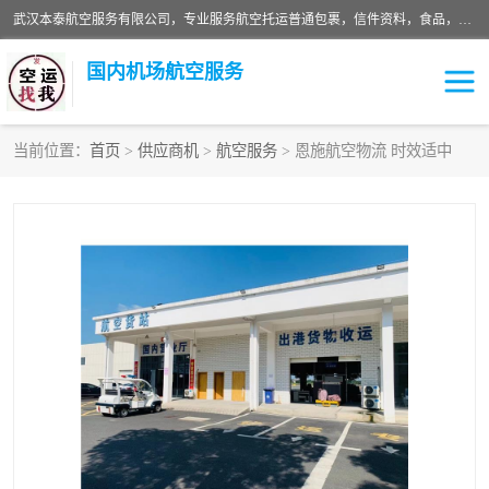
武汉本泰航空服务有限公司，专业服务航空托运普通包裹，信件资料，食品，服装，快消品等运输的专线空运，完善的网络服务确保为客户提供准确、*、安全的“门对门”服务，本着“诚信为本、精诚合作”的服务宗旨.“以安全运输为保障，以运价合理要求市场”的经营理念。武汉机场货运、武汉航空物流、武汉空运、武汉天河国际机场东方、南方、国际航空、机场空运业务覆盖国内二三线机场城市，如：武汉-敦煌、武汉-柳州等
国内机场航空服务
当前位置：
首页
>
供应商机
>
航空服务
> 恩施航空物流 时效适中