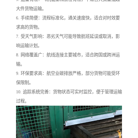
大件货物运输。
6. 手续简便：流程标准化，通关速度快，适合对时效要
求高的货物。
7. 受天气影响：恶劣天气可能导致航班延误或取消，影
响运输计划。
8. 网络覆盖广：航线连接主要城市，适合跨国或跨洲运
输。
9. 环保要求高：航空业碳排放严格，部分货物可能受环
保限制。
10. 追踪系统完善：货物状态可实时监控，便于管理运输
过程。