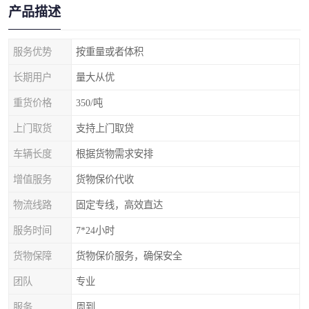
产品描述
服务优势
按重量或者体积
长期用户
量大从优
重货价格
350/吨
上门取货
支持上门取贷
车辆长度
根据货物需求安排
增值服务
货物保价代收
物流线路
固定专线，高效直达
服务时间
7*24小时
货物保障
货物保价服务，确保安全
团队
专业
服务
周到