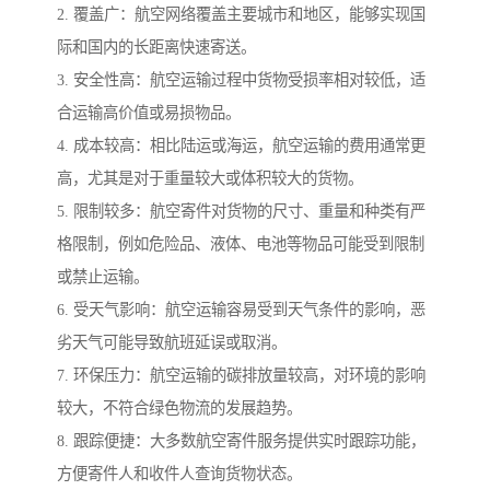
2. 覆盖广：航空网络覆盖主要城市和地区，能够实现国
际和国内的长距离快速寄送。
3. 安全性高：航空运输过程中货物受损率相对较低，适
合运输高价值或易损物品。
4. 成本较高：相比陆运或海运，航空运输的费用通常更
高，尤其是对于重量较大或体积较大的货物。
5. 限制较多：航空寄件对货物的尺寸、重量和种类有严
格限制，例如危险品、液体、电池等物品可能受到限制
或禁止运输。
6. 受天气影响：航空运输容易受到天气条件的影响，恶
劣天气可能导致航班延误或取消。
7. 环保压力：航空运输的碳排放量较高，对环境的影响
较大，不符合绿色物流的发展趋势。
8. 跟踪便捷：大多数航空寄件服务提供实时跟踪功能，
方便寄件人和收件人查询货物状态。