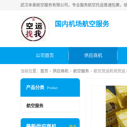
国内机场航空服务
公司首页
供应商机
当前位置：
首页
>
供应商机
>
航空服务
> 航空货运机场货运
产品分类
Product
航空服务
最新供应商机
更多