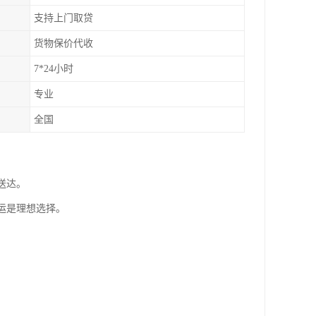
支持上门取贷
货物保价代收
7*24小时
专业
全国
送达。
运是理想选择。