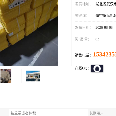
发货地址：
湖北省武汉
关键词：
航空货运机
发布日期：
2026-08-08
阅 读 量：
83
1534235
销售电话：
在线QQ：
按重量或者体积
长期用户