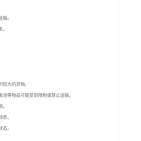
运输。
求。
积较大的货物。
、电池等物品可能受到限制或禁止运输。
消。
趋势。
状态。