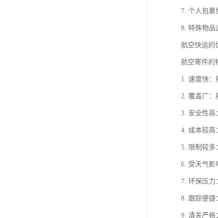
7. 个人
8. 特殊
航空快运的
航空寄件的
1. 速度
2. 覆盖
3. 安全
4. 成本
5. 限制
6. 受天
7. 环保
8. 跟踪
9. 清关