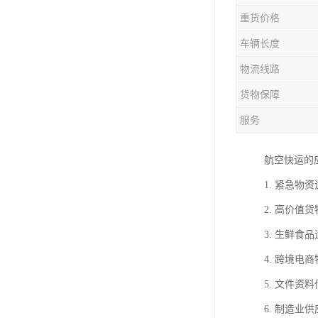
重货价格
车辆长度
物流线路
货物保障
服务
航空快运的
1. 紧急
2. 高价
3. 生鲜
4. 跨境
5. 文件
6. 制造