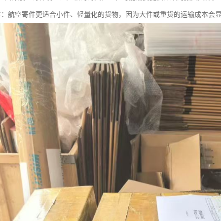
合小件：航空寄件更适合小件、轻量化的货物，因为大件或重货的运输成本会