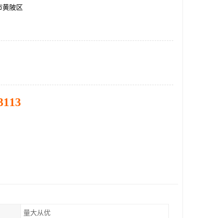
市黄陂区
3113
量大从优