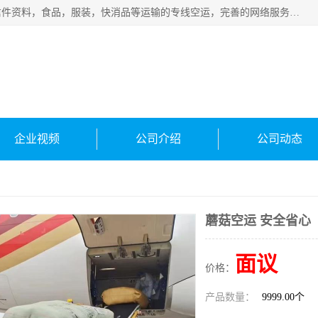
武汉本泰航空服务有限公司，专业服务航空托运普通包裹，信件资料，食品，服装，快消品等运输的专线空运，完善的网络服务确保为客户提供准确、*、安全的“门对门”服务，本着“诚信为本、精诚合作”的服务宗旨.“以安全运输为保障，以运价合理要求市场”的经营理念。武汉机场货运、武汉航空物流、武汉空运、武汉天河国际机场东方、南方、国际航空、机场空运业务覆盖国内二三线机场城市，如：武汉-敦煌、武汉-柳州等
企业视频
公司介绍
公司动态
蘑菇空运 安全省心
面议
价格：
产品数量：
9999.00个