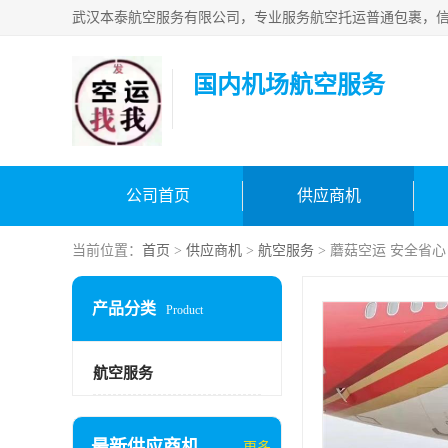
国内机场航空服务
公司首页
供应商机
当前位置：
首页
>
供应商机
>
航空服务
> 蘑菇空运 安全省心
产品分类
Product
航空服务
最新供应商机
更多