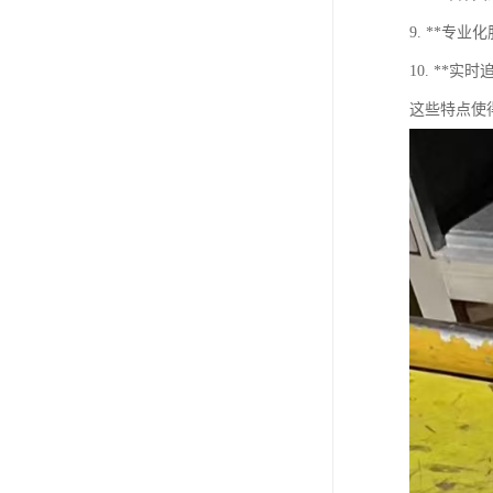
9. **
10. **
这些特点使