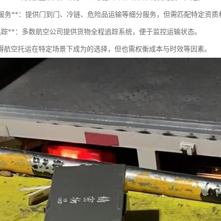
专业化服务**：提供门到门、冷链、危险品运输等细分服务，但需匹配特定资
实时追踪**：多数航空公司提供货物全程追踪系统，便于监控运输状态。
得航空托运在特定场景下成为的选择，但也需权衡成本与时效等因素。