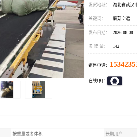
发货地址：
湖北省武汉
关键词：
蘑菇空运
发布日期：
2026-08-08
阅 读 量：
142
1534235
销售电话：
在线QQ：
按重量或者体积
长期用户