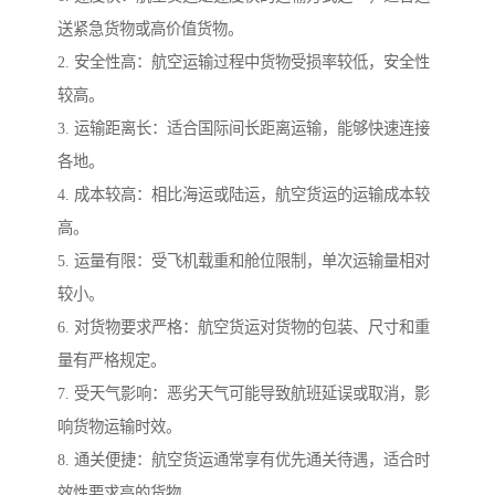
送紧急货物或高价值货物。
2. 安全性高：航空运输过程中货物受损率较低，安全性
较高。
3. 运输距离长：适合国际间长距离运输，能够快速连接
各地。
4. 成本较高：相比海运或陆运，航空货运的运输成本较
高。
5. 运量有限：受飞机载重和舱位限制，单次运输量相对
较小。
6. 对货物要求严格：航空货运对货物的包装、尺寸和重
量有严格规定。
7. 受天气影响：恶劣天气可能导致航班延误或取消，影
响货物运输时效。
8. 通关便捷：航空货运通常享有优先通关待遇，适合时
效性要求高的货物。