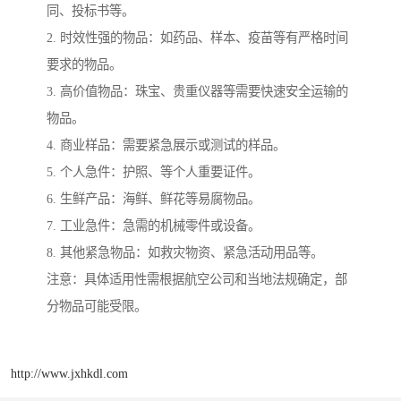
同、投标书等。
2. 时效性强的物品：如药品、样本、疫苗等有严格时间
要求的物品。
3. 高价值物品：珠宝、贵重仪器等需要快速安全运输的
物品。
4. 商业样品：需要紧急展示或测试的样品。
5. 个人急件：护照、等个人重要证件。
6. 生鲜产品：海鲜、鲜花等易腐物品。
7. 工业急件：急需的机械零件或设备。
8. 其他紧急物品：如救灾物资、紧急活动用品等。
注意：具体适用性需根据航空公司和当地法规确定，部
分物品可能受限。
http://www.jxhkdl.com