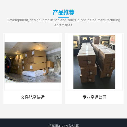
产品推荐
Development, design, production and sales in one of the manufacturing
enterprises
文件航空快运
专业空运公司
您是第
417571
位访客