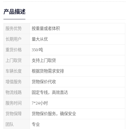
产品描述
服务优势
按重量或者体积
长期用户
量大从优
重货价格
350/吨
上门取货
支持上门取贷
车辆长度
根据货物需求安排
增值服务
货物保价代收
物流线路
固定专线，高效直达
服务时间
7*24小时
货物保障
货物保价服务，确保安全
团队
专业