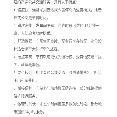
纽的高速公共交通服务，具有以下特点：
1. 速度快：通常采用直达或少量停靠的运营模式，比普
通或公交更节省时间。
2. 班次密集：发车间隔短，高峰时段可达10-15分钟一
班，方便旅客随时搭乘。
3. 舒适性强：车厢空间宽敞，配备行李存放区，座位设
计适合携带大件行李的旅客。
4. 准点率高：享有轨道或优先通行权，受其他交通干扰
少，延误概率低。
5. 票价较高：相比普通公共交通，收费通常贵2-，但低
于出租车费用。
6. 衔接便利：车站多与航站楼无缝连接，部分线路提供
值机托运服务。
7. 运营时间长：末班车时间覆盖多数航班时段，部分城
市提供24小时服务。