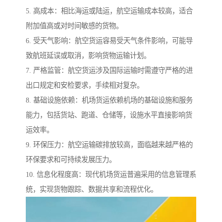
5. 高成本：相比海运或陆运，航空运输成本较高，适合
附加值高或对时间敏感的货物。
6. 受天气影响：航空货运容易受天气条件影响，可能导
致航班延误或取消，影响货物运输计划。
7. 严格监管：航空货运涉及国际运输时需遵守严格的进
出口规定和安检要求，手续相对复杂。
8. 基础设施依赖：机场货运依赖机场的基础设施和服务
能力，包括货站、跑道、仓储等，设施水平直接影响货
运效率。
9. 环保压力：航空运输碳排放较高，面临越来越严格的
环保要求和可持续发展压力。
10. 信息化程度高：现代机场货运普遍采用的信息管理系
统，实现货物跟踪、数据共享和流程优化。