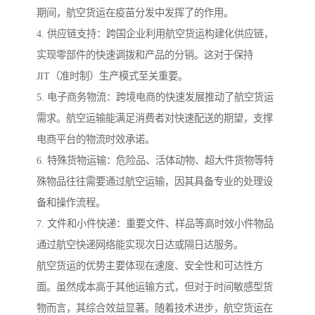
期间，航空货运在疫苗分发中发挥了的作用。
4. 供应链支持：跨国企业利用航空货运构建化供应链，
实现零部件的快速调拨和产品的分销。这对于保持
JIT（准时制）生产模式至关重要。
5. 电子商务物流：跨境电商的快速发展推动了航空货运
需求。航空运输能满足消费者对快速配送的期望，支撑
电商平台的物流时效承诺。
6. 特殊货物运输：危险品、活体动物、超大件货物等特
殊物品往往需要通过航空运输，因其具备专业的处理设
备和操作流程。
7. 文件和小件快递：重要文件、样品等高时效小件物品
通过航空快递网络能实现次日达或隔日达服务。
航空货运的优势主要体现在速度、安全性和可达性方
面。虽然成本高于其他运输方式，但对于时间敏感型货
物而言，其综合效益显著。随着技术进步，航空货运在