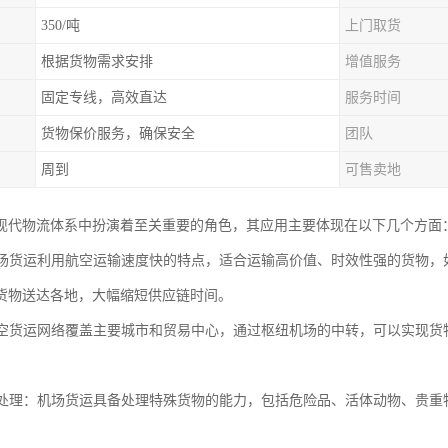
350/吨
上门取货
根据货物需求安排
增值服务
固定专线，高效直达
服务时间
货物保价服务，确保安全
团队
周到
可售卖地
现代物流体系中扮演着至关重要的角色，其应用主要体现在以下几个方面
：机场货运利用航空运输速度快的特点，适合运输高价值、时效性强的货物
货物送达各地，大幅缩短供应链时间。
：航空货运网络覆盖主要城市和贸易中心，通过枢纽机场的中转，可以实现
货物处理：机场货运具备处理特殊货物的能力，包括危险品、活体动物、贵
。