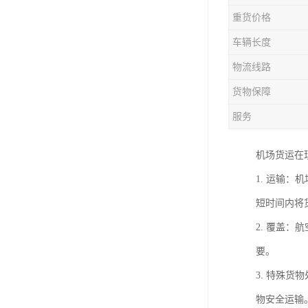
重货价格
车辆长度
物流线路
货物保障
服务
机场货运在
1. 运输
短时间内将
2. 覆盖
要。
3. 特殊
物安全运输