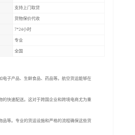
支持上门取贷
货物保价代收
7*24小时
专业
全国
：
，如电子产品、生鲜食品、药品等。航空货运能够在
货物的快速配送。这对于跨国企业和跨境电商尤为重
重物品等。专业的货运设施和严格的流程确保这些货