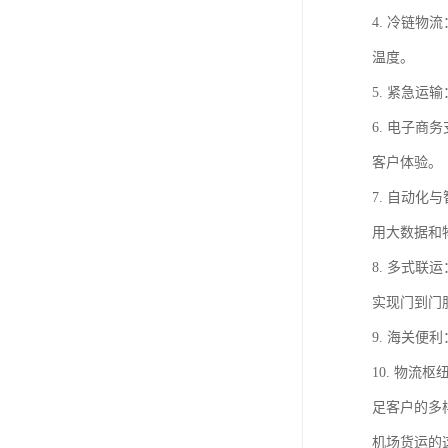
4. 冷链
温度。
5. 紧急
6. 电子
客户体验。
7. 自动
用大数据和
8. 多式
实现门到门
9. 海关
10. 物
足客户的多
机场货运的