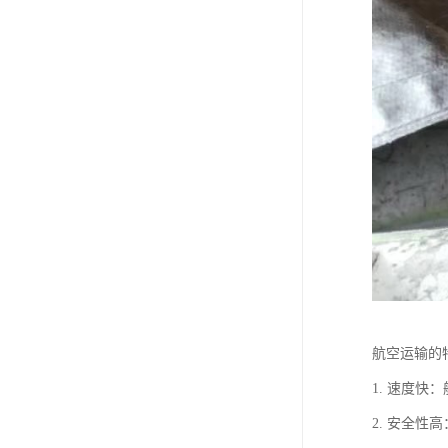
航空运输的
1. 速度
2. 安全