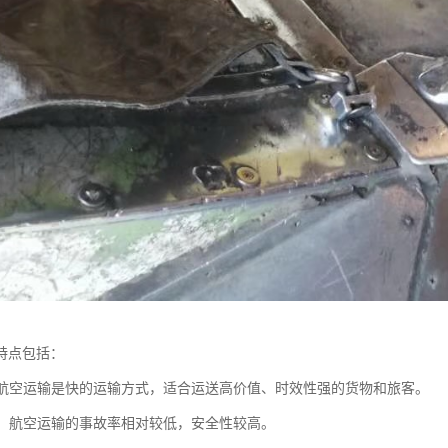
特点包括：
快：航空运输是快的运输方式，适合运送高价值、时效性强的货物和旅客。
性高：航空运输的事故率相对较低，安全性较高。