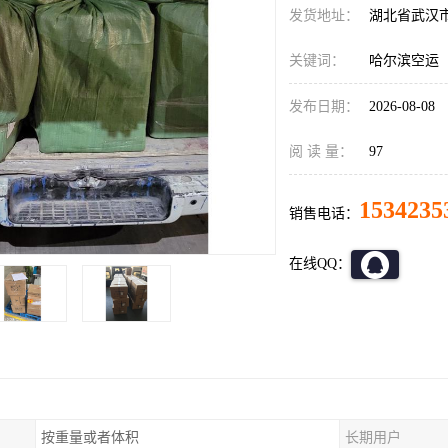
发货地址：
湖北省武汉
关键词：
哈尔滨空运
发布日期：
2026-08-08
阅 读 量：
97
1534235
销售电话：
在线QQ：
按重量或者体积
长期用户