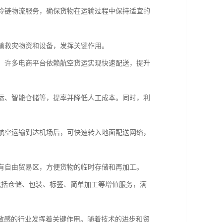
的冷链物流服务，确保货物在运输过程中保持适宜的
运输救灾物资和设备，发挥关键作用。
节。许多电商平台依赖航空货运实现快速配送，提升
搬运、智能仓储等，提率并降低人工成本。同时，利
过航空运输到达机场后，可快速转入地面配送网络，
设有自由贸易区，方便货物的临时存储和再加工。
还包括仓储、包装、标签、简单加工等增值服务，满
敏感的行业发挥着关键作用。随着技术的进步和贸