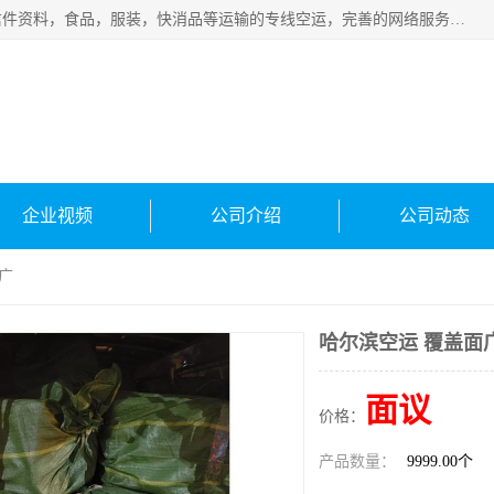
武汉本泰航空服务有限公司，专业服务航空托运普通包裹，信件资料，食品，服装，快消品等运输的专线空运，完善的网络服务确保为客户提供准确、*、安全的“门对门”服务，本着“诚信为本、精诚合作”的服务宗旨.“以安全运输为保障，以运价合理要求市场”的经营理念。武汉机场货运、武汉航空物流、武汉空运、武汉天河国际机场东方、南方、国际航空、机场空运业务覆盖国内二三线机场城市，如：武汉-敦煌、武汉-柳州等
企业视频
公司介绍
公司动态
广
哈尔滨空运 覆盖面
面议
价格：
产品数量：
9999.00个