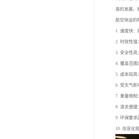
易的发展，
航空快运的
1. 速度
2. 时效
3. 安全
4. 覆盖
5. 成本
6. 受天
7. 重量
8. 清关
9. 环保
10. 信