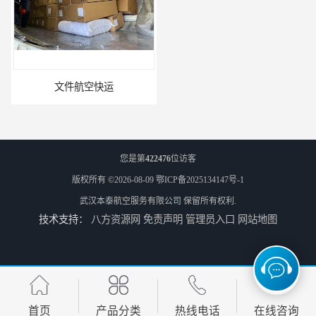
文件航空快运
专业空运公司
您是第
422476
位访客
版权所有 ©2026-08-09
鄂ICP备2025134147号-1
武汉本泰航空服务有限公司
保留所有权利.
技术支持：
八方资源网
免责声明
管理员入口
网站地图
武汉机场货运站电话
西宁航空物流
首页
产品分类
热线电话
在线咨询