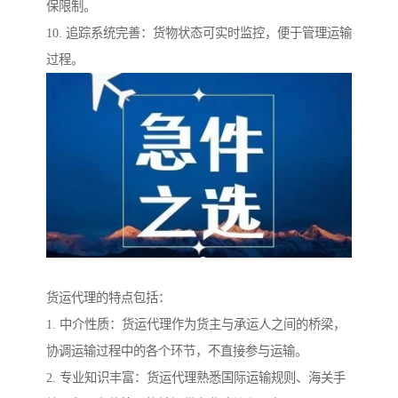
保限制。
10. 追踪系统完善：货物状态可实时监控，便于管理运输
过程。
货运代理的特点包括：
1. 中介性质：货运代理作为货主与承运人之间的桥梁，
协调运输过程中的各个环节，不直接参与运输。
2. 专业知识丰富：货运代理熟悉国际运输规则、海关手