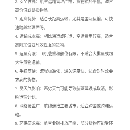
2. 安全性高：航空运输管理严格，货物损坏率低，适合
高价值或易损物品。
3. 距离优势：适合长距离运输，尤其是国际运输，可快
速跨越地理障碍。
4. 运输成本高：相比海运或陆运，空运费用较高，适合
高附加值或时效性强的货物。
5. 运量有限：飞机载重和舱位有限，不适合大批量或超
大件货物运输。
6. 手续简便：流程标准化，通关速度快，适合对时效要
求高的货物。
7. 受天气影响：恶劣天气可能导致航班延误或取消，影
响运输计划。
8. 网络覆盖广：航线连接主要城市，适合跨国或跨洲运
输。
9. 环保要求高：航空业碳排放严格，部分货物可能受环