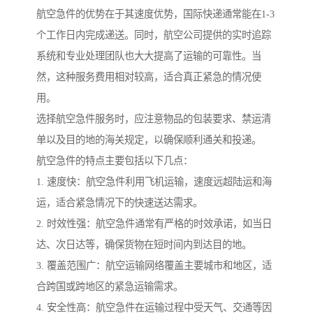
航空急件的优势在于其速度优势，国际快递通常能在1-3
个工作日内完成递送。同时，航空公司提供的实时追踪
系统和专业处理团队也大大提高了运输的可靠性。当
然，这种服务费用相对较高，适合真正紧急的情况使
用。
选择航空急件服务时，应注意物品的包装要求、禁运清
单以及目的地的海关规定，以确保顺利通关和投递。
航空急件的特点主要包括以下几点：
1. 速度快：航空急件利用飞机运输，速度远超陆运和海
运，适合紧急情况下的快速送达需求。
2. 时效性强：航空急件通常有严格的时效承诺，如当日
达、次日达等，确保货物在短时间内到达目的地。
3. 覆盖范围广：航空运输网络覆盖主要城市和地区，适
合跨国或跨地区的紧急运输需求。
4. 安全性高：航空急件在运输过程中受天气、交通等因