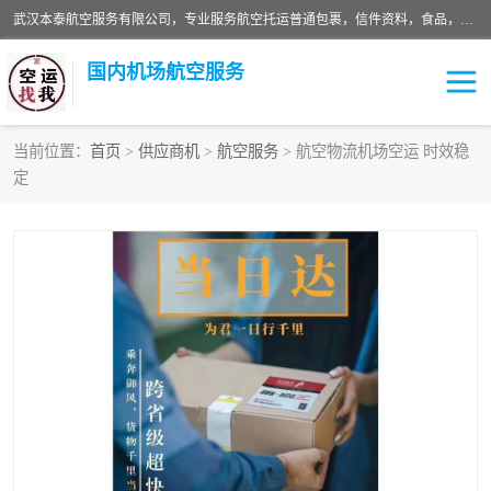
武汉本泰航空服务有限公司，专业服务航空托运普通包裹，信件资料，食品，服装，快消品等运输的专线空运，完善的网络服务确保为客户提供准确、*、安全的“门对门”服务，本着“诚信为本、精诚合作”的服务宗旨.“以安全运输为保障，以运价合理要求市场”的经营理念。武汉机场货运、武汉航空物流、武汉空运、武汉天河国际机场东方、南方、国际航空、机场空运业务覆盖国内二三线机场城市，如：武汉-敦煌、武汉-柳州等
国内机场航空服务
当前位置：
首页
>
供应商机
>
航空服务
> 航空物流机场空运 时效稳
定
航空服务