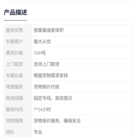
产品描述
服务优势
按重量或者体积
长期用户
量大从优
重货价格
350/吨
上门取货
支持上门取贷
车辆长度
根据货物需求安排
增值服务
货物保价代收
物流线路
固定专线，高效直达
服务时间
7*24小时
货物保障
货物保价服务，确保安全
团队
专业