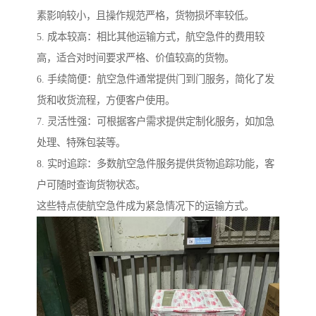
素影响较小，且操作规范严格，货物损坏率较低。
5. 成本较高：相比其他运输方式，航空急件的费用较
高，适合对时间要求严格、价值较高的货物。
6. 手续简便：航空急件通常提供门到门服务，简化了发
货和收货流程，方便客户使用。
7. 灵活性强：可根据客户需求提供定制化服务，如加急
处理、特殊包装等。
8. 实时追踪：多数航空急件服务提供货物追踪功能，客
户可随时查询货物状态。
这些特点使航空急件成为紧急情况下的运输方式。