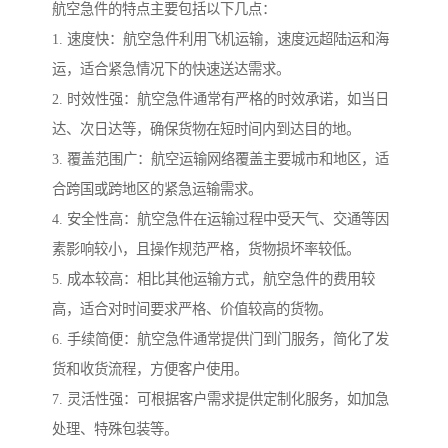
航空急件的特点主要包括以下几点：
1. 速度快：航空急件利用飞机运输，速度远超陆运和海
运，适合紧急情况下的快速送达需求。
2. 时效性强：航空急件通常有严格的时效承诺，如当日
达、次日达等，确保货物在短时间内到达目的地。
3. 覆盖范围广：航空运输网络覆盖主要城市和地区，适
合跨国或跨地区的紧急运输需求。
4. 安全性高：航空急件在运输过程中受天气、交通等因
素影响较小，且操作规范严格，货物损坏率较低。
5. 成本较高：相比其他运输方式，航空急件的费用较
高，适合对时间要求严格、价值较高的货物。
6. 手续简便：航空急件通常提供门到门服务，简化了发
货和收货流程，方便客户使用。
7. 灵活性强：可根据客户需求提供定制化服务，如加急
处理、特殊包装等。