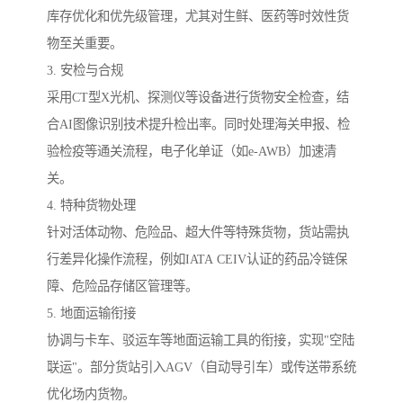
库存优化和优先级管理，尤其对生鲜、医药等时效性货
物至关重要。
3. 安检与合规
采用CT型X光机、探测仪等设备进行货物安全检查，结
合AI图像识别技术提升检出率。同时处理海关申报、检
验检疫等通关流程，电子化单证（如e-AWB）加速清
关。
4. 特种货物处理
针对活体动物、危险品、超大件等特殊货物，货站需执
行差异化操作流程，例如IATA CEIV认证的药品冷链保
障、危险品存储区管理等。
5. 地面运输衔接
协调与卡车、驳运车等地面运输工具的衔接，实现"空陆
联运"。部分货站引入AGV（自动导引车）或传送带系统
优化场内货物。