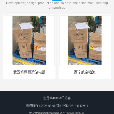
Development, design, production and sales in one of the manufacturing
enterprises
西宁航空物流
您是第
418169
位访客
版权所有 ©2026-08-06
鄂ICP备2025134147号-1
武汉本泰航空服务有限公司
保留所有权利.