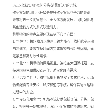
FedEx枢纽实现"夜间分拣-清晨配送"的运转。
航空货站的现代化升级是提升航空货运竞争力的关键，
未来将进一步向智慧化、无人化方向发展，同时强化与
其他运输方式的多式联运能力。
机场物流的特点主要体现在以下几个方面：
1. **性**：机场物流以快速运输为核心，依托航空运输
的高速度，能够在短时间内完成货物的长距离运输，满
足紧急和高时效性需求。
2. **化**：机场物流网络覆盖，连接各大国际枢纽，支
持跨国贸易和供应链运作，适应化经济需求。
3. **高安全性**：航空运输对货物安全要求严格，机场
物流配备专业安检、监控和追踪系统，确保货物在运输
过程中的安全。
4. **专业化服务**：机场物流提供包括仓储、分拣、包
装、报关等一站式服务，满足不同货物的特殊需求，如