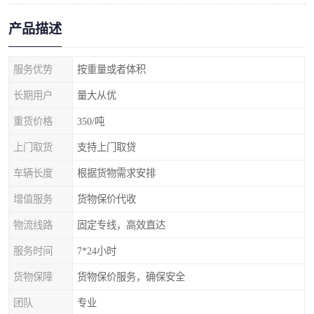
产品描述
服务优势
按重量或者体积
长期用户
量大从优
重货价格
350/吨
上门取货
支持上门取贷
车辆长度
根据货物需求安排
增值服务
货物保价代收
物流线路
固定专线，高效直达
服务时间
7*24小时
货物保障
货物保价服务，确保安全
团队
专业