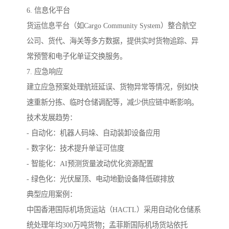
6. 信息化平台
货运信息平台（如Cargo Community System）整合航空
公司、货代、海关等多方数据，提供实时货物追踪、异
常预警和电子化单证交换服务。
7. 应急响应
建立应急预案处理航班延误、货物异常等情况，例如快
速重新分拣、临时仓储调配等，减少供应链中断影响。
技术发展趋势：
- 自动化：机器人码垛、自动装卸设备应用
- 数字化：技术提升单证可信度
- 智能化：AI预测货量波动优化资源配置
- 绿色化：光伏屋顶、电动地勤设备降低碳排放
典型应用案例：
中国香港国际机场货运站（HACTL）采用自动化仓储系
统处理年均300万吨货物；孟菲斯国际机场货站依托