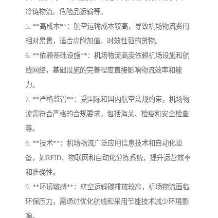
冷链物流、危险品运输等。
5. **高成本**：航空运输成本较高，导致机场物流费用
相对昂贵，适合高附加值、时效性强的货物。
6. **依赖基础设施**：机场物流高度依赖机场设施和航
线网络，基础设施的完善程度直接影响物流效率和能
力。
7. **严格监管**：受国际和国内航空法规约束，机场物
流需符合严格的合规要求，包括海关、检疫和安全检查
等。
8. **技术**：机场物流广泛应用信息技术和自动化设
备，如RFID、物联网和自动化分拣系统，提升运营效率
和准确性。
9. **环境敏感**：航空运输碳排放较高，机场物流面临
环保压力，需通过优化航线和采用节能技术减少环境影
响。