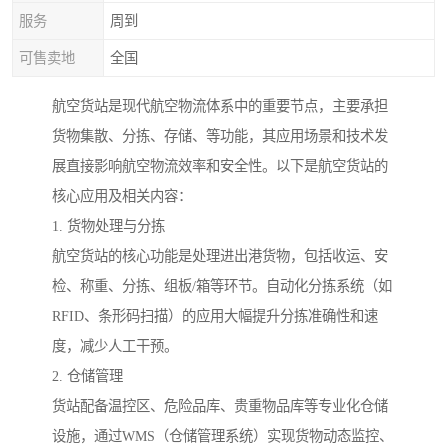
服务
周到
可售卖地
全国
航空货站是现代航空物流体系中的重要节点，主要承担
货物集散、分拣、存储、等功能，其应用场景和技术发
展直接影响航空物流效率和安全性。以下是航空货站的
核心应用及相关内容：
1. 货物处理与分拣
航空货站的核心功能是处理进出港货物，包括收运、安
检、称重、分拣、组板/箱等环节。自动化分拣系统（如
RFID、条形码扫描）的应用大幅提升分拣准确性和速
度，减少人工干预。
2. 仓储管理
货站配备温控区、危险品库、贵重物品库等专业化仓储
设施，通过WMS（仓储管理系统）实现货物动态监控、