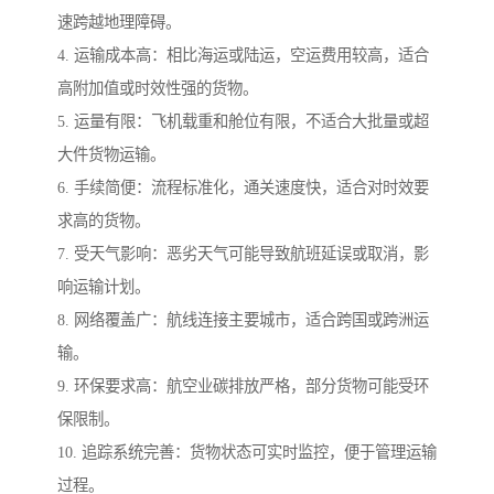
速跨越地理障碍。
4. 运输成本高：相比海运或陆运，空运费用较高，适合
高附加值或时效性强的货物。
5. 运量有限：飞机载重和舱位有限，不适合大批量或超
大件货物运输。
6. 手续简便：流程标准化，通关速度快，适合对时效要
求高的货物。
7. 受天气影响：恶劣天气可能导致航班延误或取消，影
响运输计划。
8. 网络覆盖广：航线连接主要城市，适合跨国或跨洲运
输。
9. 环保要求高：航空业碳排放严格，部分货物可能受环
保限制。
10. 追踪系统完善：货物状态可实时监控，便于管理运输
过程。