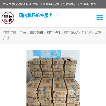
武汉本泰航空服务有限公司，专业服务航空托运普通包裹，信件资料，食品，服装，快消品等运输的专线空运，完善的网络服务确保为客户提供准确、*、安全的“门对门”服务，本着“诚信为本、精诚合作”的服务宗旨.“以安全运输为保障，以运价合理要求市场”的经营理念。武汉机场货运、武汉航空物流、武汉空运、武汉天河国际机场东方、南方、国际航空、机场空运业务覆盖国内二三线机场城市，如：武汉-敦煌、武汉-柳州等
国内机场航空服务
当前位置：
首页
>
供应商机
>
航空服务
> 航空怎么寄件 评论区留言
详谈
航空服务