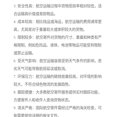
3. 安全性高：航空运输过程中货物受损率相对较低，适
合运输高价值或易损物品。
4. 成本较高：相比陆运或海运，航空运输的费用通常更
高，尤其是对于重量较大或体积较大的货物。
5. 限制较多：航空寄件对货物的尺寸、重量和种类有严
格限制，例如危险品、液体、电池等物品可能受到限制
或禁止运输。
6. 受天气影响：航空运输容易受到天气条件的影响，恶
劣天气可能导致航班延误或取消。
7. 环保压力：航空运输的碳排放量较高，对环境的影响
较大，不符合绿色物流的发展趋势。
8. 跟踪便捷：大多数航空寄件服务提供实时跟踪功能，
方便寄件人和收件人查询货物状态。
9. 清关严格：国际航空寄件需经过严格的海关检查，可
能需要提供详细的报关文件。