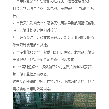
6. **手续复杂**：需提前办理报关、检验检疫等文件，
且禁运物品清单严格（如电池、液体等），准备时间较
长。
7. **受天气影响大**：恶劣天气可能导致航班延误或取
消，运输计划稳定性相对较低。
8. **环保关注**：碳排放量较高，部分企业可能因环保
政策限制使用航空货运。
9. **专业化服务**：提供门到门、冷链、危险品运输等
细分服务，但需匹配特定资质和包装要求。
10. **实时追踪**：多数航空公司提供货物全程追踪系
统，便于监控运输状态。
这些特点使得航空托运在特定场景下成为的选择，但也
需权衡成本与时效等因素。