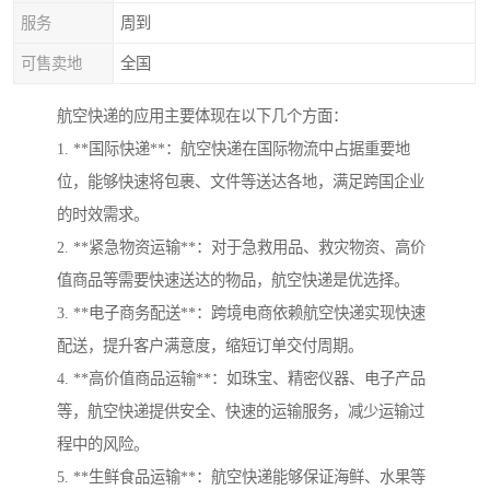
服务
周到
可售卖地
全国
航空快递的应用主要体现在以下几个方面：
1. **国际快递**：航空快递在国际物流中占据重要地
位，能够快速将包裹、文件等送达各地，满足跨国企业
的时效需求。
2. **紧急物资运输**：对于急救用品、救灾物资、高价
值商品等需要快速送达的物品，航空快递是优选择。
3. **电子商务配送**：跨境电商依赖航空快递实现快速
配送，提升客户满意度，缩短订单交付周期。
4. **高价值商品运输**：如珠宝、精密仪器、电子产品
等，航空快递提供安全、快速的运输服务，减少运输过
程中的风险。
5. **生鲜食品运输**：航空快递能够保证海鲜、水果等