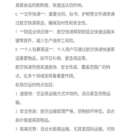
易腐食品的新鲜度，快速送达目的地。
6. **文件快递**：重要合同、标书、护照等文件通常通
过航空快递寄送，确保及时性和安全性。
7. **制造业供应链**：航空快递帮助制造业快速运输关
键零部件，减少生产线停工风险。
8. **个人包裹寄送**：个人用户可通过航空快递快速寄
送重要物品，如节日礼物、紧急用品等。
航空快递凭借其速度快、安全性高、覆盖范围广的特
点，在多个领域发挥着重要作用。
机场空运的特点包括：
1. 速度快：空运是运输方式中快的，适合紧急货物运
输。
2. 安全性高：航空运输管理严格，货物损坏率低，适合
高价值或易损物品。
3. 距离优势：适合长距离运输，尤其是国际运输，可快