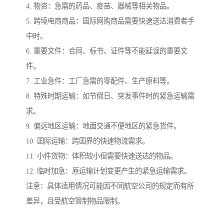
4. 物资：急需的药品、疫苗、器械等相关物品。
5. 跨境电商商品：国际网购商品需要快速送达消费者手
中时。
6. 重要文件：合同、标书、证件等不能延误的重要文
件。
7. 工业急件：工厂急需的零配件、生产原料等。
8. 特殊时期运输：如节假日、突发事件时的紧急运输需
求。
9. 偏远地区运输：地面交通不便地区的紧急货件。
10. 国际运输：跨国界的快速物流需求。
11. 小件货物：体积较小但需要快速送达的物品。
12. 临时加急：原运输计划变更产生的紧急运输需求。
注意：具体适用情况可能因不同航空公司的规定而有所
差异，且受航空管制物品限制。