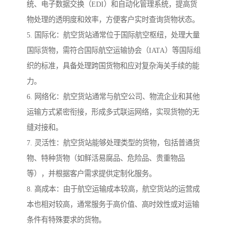
统、电子数据交换（EDI）和自动化管理系统，提高货
物处理的透明度和效率，方便客户实时查询货物状态。
5. 国际化：航空货站通常位于国际航空枢纽，处理大量
国际货物，需符合国际航空运输协会（IATA）等国际组
织的标准，具备处理跨国货物和应对复杂海关手续的能
力。
6. 网络化：航空货站通常与航空公司、物流企业和其他
运输方式紧密衔接，形成多式联运网络，实现货物的无
缝对接和。
7. 灵活性：航空货站能够处理类型的货物，包括普通货
物、特种货物（如鲜活易腐品、危险品、贵重物品
等），并根据客户需求提供定制化服务。
8. 高成本：由于航空运输成本较高，航空货站的运营成
本也相对较高，通常服务于高价值、高时效性或对运输
条件有特殊要求的货物。