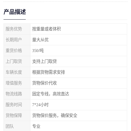
产品描述
服务优势
按重量或者体积
长期用户
量大从优
重货价格
350/吨
上门取货
支持上门取贷
车辆长度
根据货物需求安排
增值服务
货物保价代收
物流线路
固定专线，高效直达
服务时间
7*24小时
货物保障
货物保价服务，确保安全
团队
专业