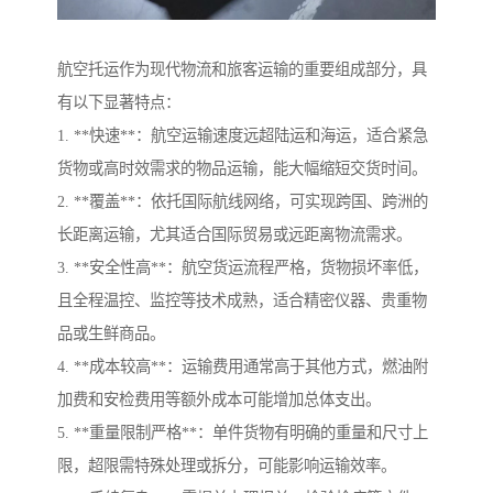
航空托运作为现代物流和旅客运输的重要组成部分，具
有以下显著特点：
1. **快速**：航空运输速度远超陆运和海运，适合紧急
货物或高时效需求的物品运输，能大幅缩短交货时间。
2. **覆盖**：依托国际航线网络，可实现跨国、跨洲的
长距离运输，尤其适合国际贸易或远距离物流需求。
3. **安全性高**：航空货运流程严格，货物损坏率低，
且全程温控、监控等技术成熟，适合精密仪器、贵重物
品或生鲜商品。
4. **成本较高**：运输费用通常高于其他方式，燃油附
加费和安检费用等额外成本可能增加总体支出。
5. **重量限制严格**：单件货物有明确的重量和尺寸上
限，超限需特殊处理或拆分，可能影响运输效率。