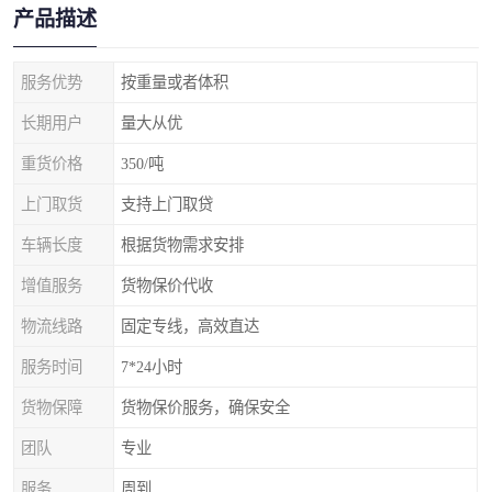
产品描述
服务优势
按重量或者体积
长期用户
量大从优
重货价格
350/吨
上门取货
支持上门取贷
车辆长度
根据货物需求安排
增值服务
货物保价代收
物流线路
固定专线，高效直达
服务时间
7*24小时
货物保障
货物保价服务，确保安全
团队
专业
服务
周到