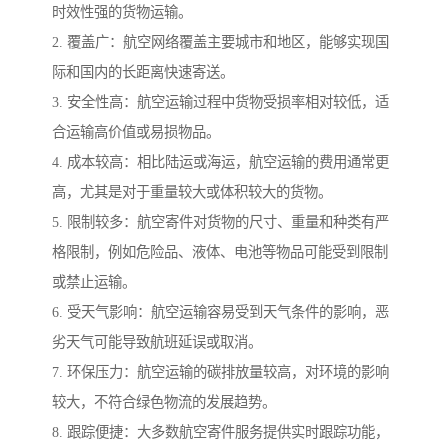
时效性强的货物运输。
2. 覆盖广：航空网络覆盖主要城市和地区，能够实现国
际和国内的长距离快速寄送。
3. 安全性高：航空运输过程中货物受损率相对较低，适
合运输高价值或易损物品。
4. 成本较高：相比陆运或海运，航空运输的费用通常更
高，尤其是对于重量较大或体积较大的货物。
5. 限制较多：航空寄件对货物的尺寸、重量和种类有严
格限制，例如危险品、液体、电池等物品可能受到限制
或禁止运输。
6. 受天气影响：航空运输容易受到天气条件的影响，恶
劣天气可能导致航班延误或取消。
7. 环保压力：航空运输的碳排放量较高，对环境的影响
较大，不符合绿色物流的发展趋势。
8. 跟踪便捷：大多数航空寄件服务提供实时跟踪功能，