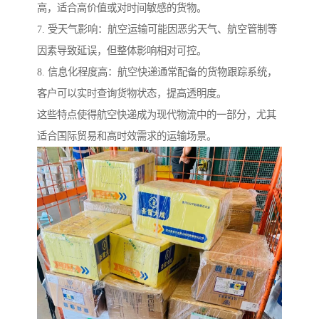
高，适合高价值或对时间敏感的货物。
7. 受天气影响：航空运输可能因恶劣天气、航空管制等
因素导致延误，但整体影响相对可控。
8. 信息化程度高：航空快递通常配备的货物跟踪系统，
客户可以实时查询货物状态，提高透明度。
这些特点使得航空快递成为现代物流中的一部分，尤其
适合国际贸易和高时效需求的运输场景。