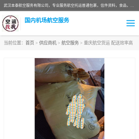
武汉本泰航空服务有限公司，专业服务航空托运普通包裹，信件资料，食品，服装，快消品等运输的专线空运，完善的网络服务确保为客户提供准确、*、安全的“门对门”服务，本着“诚信为本、精诚合作”的服务宗旨.“以安全运输为保障，以运价合理要求市场”的经营理念。武汉机场货运、武汉航空物流、武汉空运、武汉天河国际机场东方、南方、国际航空、机场空运业务覆盖国内二三线机场城市，如：武汉-敦煌、武汉-柳州等
国内机场航空服务
当前位置：
首页
>
供应商机
>
航空服务
> 重庆航空货运 配送效率高
航空服务