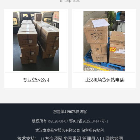
enterprises
武汉机场货运站电话
您是第
419678
位访客
版权所有 ©2026-08-07
鄂ICP备2025134147号-1
武汉本泰航空服务有限公司
保留所有权利.
技术支持：
八方资源网
免责声明
管理员入口
网站地图