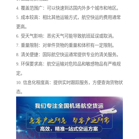
4. 覆盖范围广：可以快速到达国内外多个城市和地区。
5. 成本较高：相比其他运输方式，航空快运的费用通常
更高。
6. 受天气影响：恶劣天气可能导致航班延误或取消。
7. 重量限制：对单件货物的重量和体积有一定限制。
8. 清关便捷：国际航空快运通常提供专业的清关服务。
9. 环保要求高：航空运输对危险品和敏感物品有严格规
定。
10. 信息化程度高：提供实时跟踪服务，方便查询货物状
态。