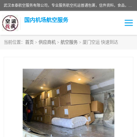
武汉本泰航空服务有限公司，专业服务航空托运普通包裹，信件资料，食品，服装，快消品等运输的专线空运，完善的网络服务确保为客户提供准确、*、安全的“门对门”服务，本着“诚信为本、精诚合作”的服务宗旨.“以安全运输为保障，以运价合理要求市场”的经营理念。武汉机场货运、武汉航空物流、武汉空运、武汉天河国际机场东方、南方、国际航空、机场空运业务覆盖国内二三线机场城市，如：武汉-敦煌、武汉-柳州等
国内机场航空服务
当前位置：
首页
>
供应商机
>
航空服务
> 厦门空运 快速到达
航空服务