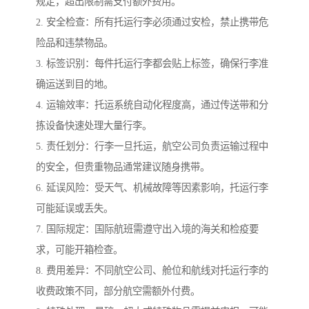
规定，超出限制需支付额外费用。
2. 安全检查：所有托运行李必须通过安检，禁止携带危
险品和违禁物品。
3. 标签识别：每件托运行李都会贴上标签，确保行李准
确运送到目的地。
4. 运输效率：托运系统自动化程度高，通过传送带和分
拣设备快速处理大量行李。
5. 责任划分：行李一旦托运，航空公司负责运输过程中
的安全，但贵重物品通常建议随身携带。
6. 延误风险：受天气、机械故障等因素影响，托运行李
可能延误或丢失。
7. 国际规定：国际航班需遵守出入境的海关和检疫要
求，可能开箱检查。
8. 费用差异：不同航空公司、舱位和航线对托运行李的
收费政策不同，部分航空需额外付费。