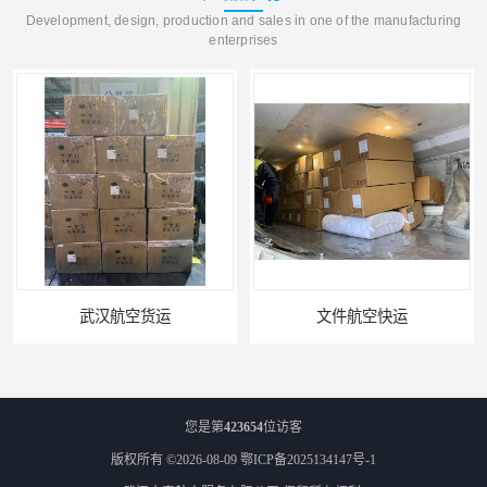
Development, design, production and sales in one of the manufacturing
enterprises
武汉航空货运
文件航空快运
您是第
423654
位访客
版权所有 ©2026-08-09
鄂ICP备2025134147号-1