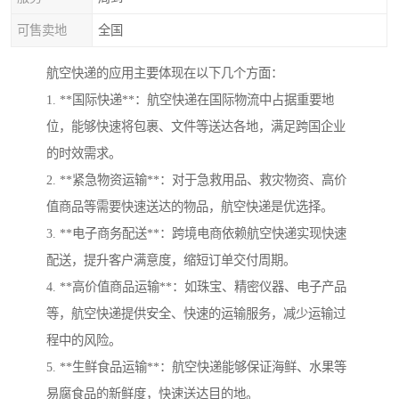
可售卖地
全国
航空快递的应用主要体现在以下几个方面：
1. **国际快递**：航空快递在国际物流中占据重要地
位，能够快速将包裹、文件等送达各地，满足跨国企业
的时效需求。
2. **紧急物资运输**：对于急救用品、救灾物资、高价
值商品等需要快速送达的物品，航空快递是优选择。
3. **电子商务配送**：跨境电商依赖航空快递实现快速
配送，提升客户满意度，缩短订单交付周期。
4. **高价值商品运输**：如珠宝、精密仪器、电子产品
等，航空快递提供安全、快速的运输服务，减少运输过
程中的风险。
5. **生鲜食品运输**：航空快递能够保证海鲜、水果等
易腐食品的新鲜度，快速送达目的地。