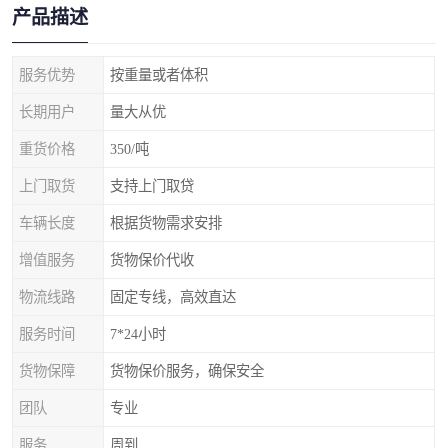
产品描述
服务优势
按重量或者体积
长期用户
量大从优
重货价格
350/吨
上门取货
支持上门取贷
车辆长度
根据货物需求安排
增值服务
货物保价代收
物流线路
固定专线，高效直达
服务时间
7*24小时
货物保障
货物保价服务，确保安全
团队
专业
服务
周到