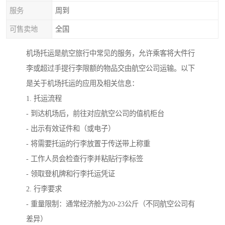
服务
周到
可售卖地
全国
机场托运是航空旅行中常见的服务，允许乘客将大件行
李或超过手提行李限额的物品交由航空公司运输。以下
是关于机场托运的应用及相关信息：
1. 托运流程
- 到达机场后，前往对应航空公司的值机柜台
- 出示有效证件和（或电子）
- 将需要托运的行李放置于传送带上称重
- 工作人员会检查行李并粘贴行李标签
- 领取登机牌和行李托运凭证
2. 行李要求
- 重量限制：通常经济舱为20-23公斤（不同航空公司有
差异）