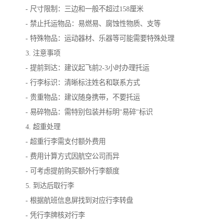
- 尺寸限制：三边和一般不超过158厘米
- 禁止托运物品：易燃易、腐蚀性物质、支等
- 特殊物品：运动器材、乐器等可能需要特殊处理
3. 注意事项
- 提前到达：建议起飞前2-3小时办理托运
- 行李标识：清晰标注姓名和联系方式
- 贵重物品：建议随身携带，不要托运
- 易碎物品：需特别包装并标明"易碎"标识
4. 超重处理
- 超重行李需支付额外费用
- 费用计算方式因航空公司而异
- 可考虑提前购买额外行李额度
5. 到达后取行李
- 根据航班信息屏找到对应行李转盘
- 凭行李牌核对行李