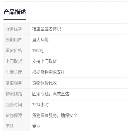
产品描述
服务优势
按重量或者体积
长期用户
量大从优
重货价格
350/吨
上门取货
支持上门取贷
车辆长度
根据货物需求安排
增值服务
货物保价代收
物流线路
固定专线，高效直达
服务时间
7*24小时
货物保障
货物保价服务，确保安全
团队
专业