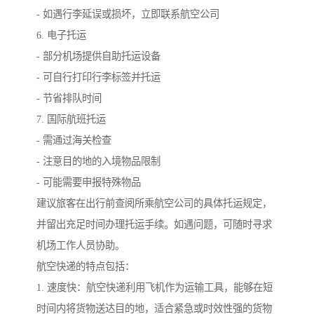
- 如遇行李延误或损坏，立即联系航空公司
6. 电子托运
- 部分机场提供自助托运设备
- 可自行打印行李标签并托运
- 节省排队时间
7. 国际航班托运
- 需通过海关检查
- 注意目的地的入境物品限制
- 可能需要申报特殊物品
建议旅客在出行前查阅所乘航空公司的具体托运规定，
并留出充足时间办理托运手续。如遇问题，可随时寻求
机场工作人员协助。
航空快递的特点包括：
1. 速度快：航空快递利用飞机作为运输工具，能够在短
时间内将货物送达目的地，适合紧急或时效性强的货物