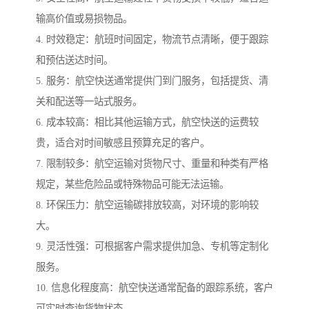
输高价值或易损物品。
4. 时效稳定：航班时间固定，物流节点清晰，便于跟踪
和预估送达时间。
5. 服务：航空快送通常提供门到门服务，包括提货、清
关和配送等一站式服务。
6. 成本较高：相比其他运输方式，航空快送的运费较
贵，适合对时间敏感且预算充足的客户。
7. 限制较多：航空运输对货物尺寸、重量和种类有严格
规定，某些危险品或特殊物品可能无法运输。
8. 环保压力：航空运输碳排放较高，对环境的影响较
大。
9. 灵活性强：可根据客户需求提供加急、专机等定制化
服务。
10. 信息化程度高：航空快送通常配备的跟踪系统，客户
可实时查询货物状态。