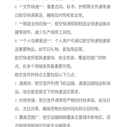
6. **文件快递**：重要合同、标书、护照等文件通常通
过航空快递寄送，确保及时性和安全性。
7. **制造业供应链**：航空快递帮助制造业快速运输关
键零部件，减少生产线停工风险。
8. **个人包裹寄送**：个人用户可通过航空快递快速寄
送重要物品，如节日礼物、紧急用品等。
航空快递凭借其速度快、安全性高、覆盖范围广的特
点，在多个领域发挥着重要作用。
航空急件的特点主要包括以下几点：
1. 速度快：航空急件利用飞机运输，速度远超陆运和海
运，适合紧急情况下的快速送达需求。
2. 时效性强：航空急件通常有严格的时效承诺，如当日
达、次日达等，确保货物在短时间内到达目的地。
3. 覆盖范围广：航空运输网络覆盖主要城市和地区，适
合跨国或跨地区的紧急运输需求。