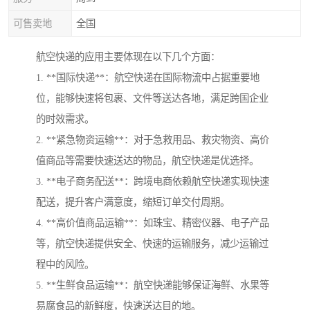
可售卖地
全国
航空快递的应用主要体现在以下几个方面：
1. **国际快递**：航空快递在国际物流中占据重要地
位，能够快速将包裹、文件等送达各地，满足跨国企业
的时效需求。
2. **紧急物资运输**：对于急救用品、救灾物资、高价
值商品等需要快速送达的物品，航空快递是优选择。
3. **电子商务配送**：跨境电商依赖航空快递实现快速
配送，提升客户满意度，缩短订单交付周期。
4. **高价值商品运输**：如珠宝、精密仪器、电子产品
等，航空快递提供安全、快速的运输服务，减少运输过
程中的风险。
5. **生鲜食品运输**：航空快递能够保证海鲜、水果等
易腐食品的新鲜度，快速送达目的地。