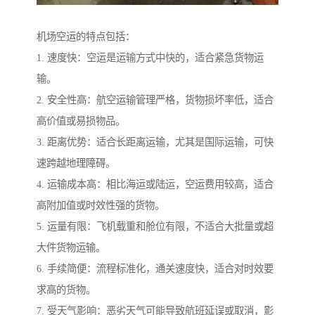
机场空运的特点包括：
1. 速度快：空运是运输方式中快的，适合紧急货物运
输。
2. 安全性高：航空运输管理严格，货物损坏率低，适合
高价值或易损物品。
3. 距离优势：适合长距离运输，尤其是国际运输，可快
速跨越地理障碍。
4. 运输成本高：相比海运或陆运，空运费用较高，适合
高附加值或时效性强的货物。
5. 运量有限：飞机载重和舱位有限，不适合大批量或超
大件货物运输。
6. 手续简便：流程标准化，通关速度快，适合对时效要
求高的货物。
7. 受天气影响：恶劣天气可能导致航班延误或取消，影