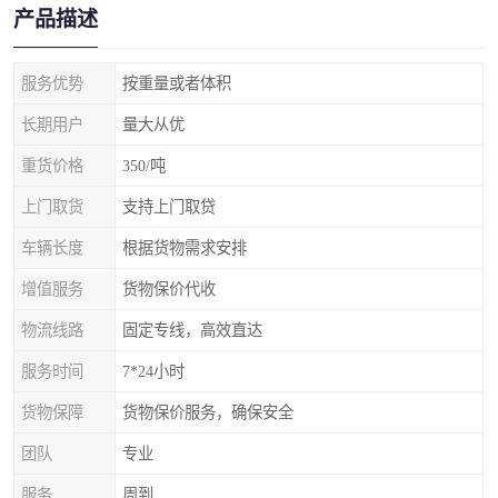
产品描述
服务优势
按重量或者体积
长期用户
量大从优
重货价格
350/吨
上门取货
支持上门取贷
车辆长度
根据货物需求安排
增值服务
货物保价代收
物流线路
固定专线，高效直达
服务时间
7*24小时
货物保障
货物保价服务，确保安全
团队
专业
服务
周到