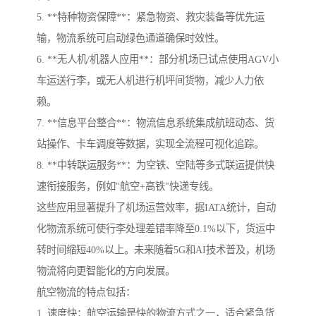
5. **特种物资保障**：紧急物资、救灾装备等优先运
输，物流系统可启动绿色通道确保时效性。
6. **无人机/机器人应用**：部分机场已试点使用AGV小
车运送行李，或无人机进行机坪间货物，减少人力依
赖。
7. **信息平台整合**：物流信息系统集成航班动态、货
站操作、卡车调度等数据，实现全流程可视化追踪。
8. **中转联运服务**：为空铁、空陆等多式联运提供快
速衔接服务，例如"航空+高铁"快递专线。
这些应用显著提升了机场运营效率，据IATA统计，自动
化物流系统可使行李处理差错率降至0.1%以下，货运中
转时间缩短40%以上。未来随着5G和AI技术普及，机场
物流将向更智能化的方向发展。
航空物流的特点包括：
1. 速度快：航空运输是快的物流方式之一，适合紧急货