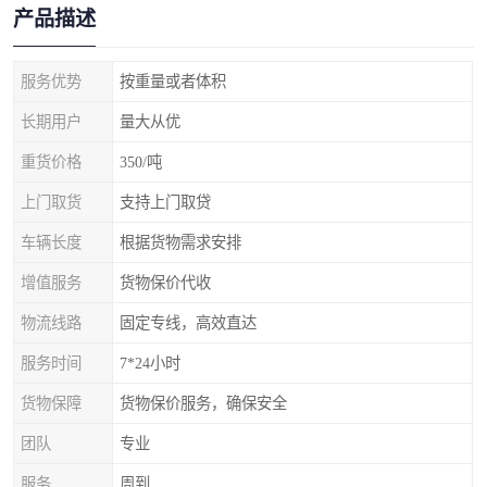
产品描述
服务优势
按重量或者体积
长期用户
量大从优
重货价格
350/吨
上门取货
支持上门取贷
车辆长度
根据货物需求安排
增值服务
货物保价代收
物流线路
固定专线，高效直达
服务时间
7*24小时
货物保障
货物保价服务，确保安全
团队
专业
服务
周到