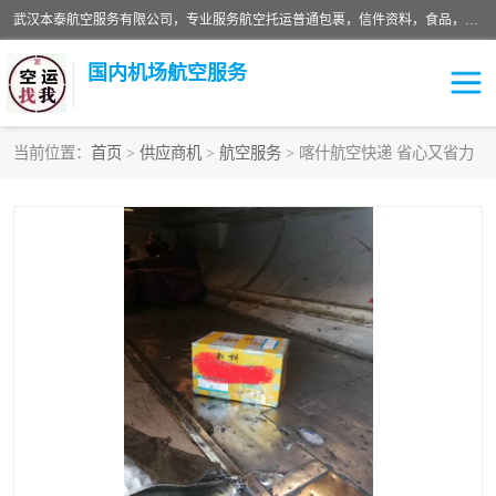
武汉本泰航空服务有限公司，专业服务航空托运普通包裹，信件资料，食品，服装，快消品等运输的专线空运，完善的网络服务确保为客户提供准确、*、安全的“门对门”服务，本着“诚信为本、精诚合作”的服务宗旨.“以安全运输为保障，以运价合理要求市场”的经营理念。武汉机场货运、武汉航空物流、武汉空运、武汉天河国际机场东方、南方、国际航空、机场空运业务覆盖国内二三线机场城市，如：武汉-敦煌、武汉-柳州等
国内机场航空服务
当前位置：
首页
>
供应商机
>
航空服务
> 喀什航空快递 省心又省力
航空服务