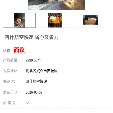
喀什航空快递 省心又省力
面议
价格：
产品数量：
9999.00个
发货地址：
湖北省武汉市黄陂区
关键词：
喀什航空快递
发布日期：
2026-08-09
阅 读 量：
88