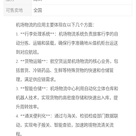
可售卖地
全国
机场物流的应用主要体现在以下几个方面：
1. **行李处理系统**：机场物流系统负责旅客行李的自
动分拣、运输和装载，确保行李准确地从值机柜台运送
到对应航班。
2. **货物运输**：航空货运是机场物流的核心业务，包
括普货、冷链药品、生鲜等特殊货物的快速和仓储管
理，满足供应链需求。
3. **智能仓储**：机场物流中心利用自动化立体仓库和
机器人技术，实现货物的高密度存储和快速出入库，提
升周转效率。
4. **通关便利化**：通过与海关、检验检疫部门数据联
动，实现电子报关、智能查验，加速跨境物流清关流
程。