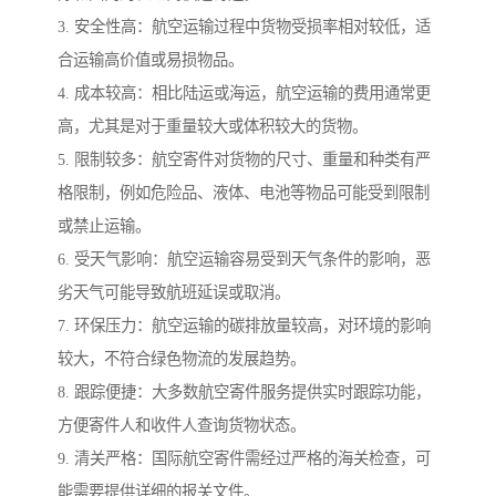
3. 安全性高：航空运输过程中货物受损率相对较低，适
合运输高价值或易损物品。
4. 成本较高：相比陆运或海运，航空运输的费用通常更
高，尤其是对于重量较大或体积较大的货物。
5. 限制较多：航空寄件对货物的尺寸、重量和种类有严
格限制，例如危险品、液体、电池等物品可能受到限制
或禁止运输。
6. 受天气影响：航空运输容易受到天气条件的影响，恶
劣天气可能导致航班延误或取消。
7. 环保压力：航空运输的碳排放量较高，对环境的影响
较大，不符合绿色物流的发展趋势。
8. 跟踪便捷：大多数航空寄件服务提供实时跟踪功能，
方便寄件人和收件人查询货物状态。
9. 清关严格：国际航空寄件需经过严格的海关检查，可
能需要提供详细的报关文件。