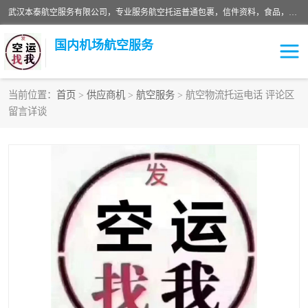
武汉本泰航空服务有限公司，专业服务航空托运普通包裹，信件资料，食品，服装，快消品等运输的专线空运，完善的网络服务确保为客户提供准确、*、安全的“门对门”服务，本着“诚信为本、精诚合作”的服务宗旨.“以安全运输为保障，以运价合理要求市场”的经营理念。武汉机场货运、武汉航空物流、武汉空运、武汉天河国际机场东方、南方、国际航空、机场空运业务覆盖国内二三线机场城市，如：武汉-敦煌、武汉-柳州等
国内机场航空服务
当前位置：
首页
>
供应商机
>
航空服务
> 航空物流托运电话 评论区
留言详谈
航空服务