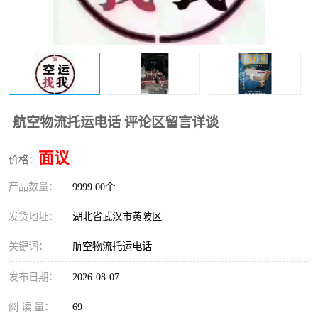
航空物流托运电话 评论区留言详谈
面议
价格：
产品数量：
9999.00个
发货地址：
湖北省武汉市黄陂区
关键词：
航空物流托运电话
发布日期：
2026-08-07
阅 读 量：
69