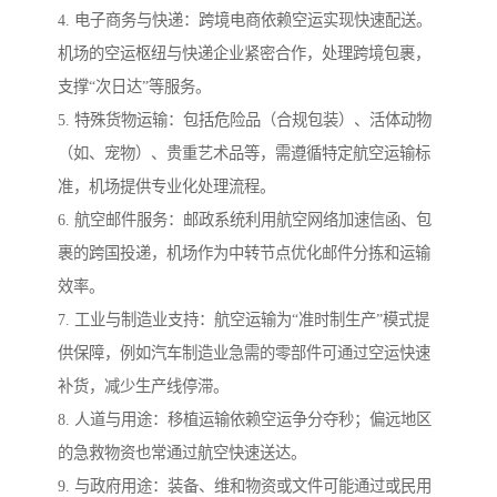
4. 电子商务与快递：跨境电商依赖空运实现快速配送。
机场的空运枢纽与快递企业紧密合作，处理跨境包裹，
支撑“次日达”等服务。
5. 特殊货物运输：包括危险品（合规包装）、活体动物
（如、宠物）、贵重艺术品等，需遵循特定航空运输标
准，机场提供专业化处理流程。
6. 航空邮件服务：邮政系统利用航空网络加速信函、包
裹的跨国投递，机场作为中转节点优化邮件分拣和运输
效率。
7. 工业与制造业支持：航空运输为“准时制生产”模式提
供保障，例如汽车制造业急需的零部件可通过空运快速
补货，减少生产线停滞。
8. 人道与用途：移植运输依赖空运争分夺秒；偏远地区
的急救物资也常通过航空快速送达。
9. 与政府用途：装备、维和物资或文件可能通过或民用