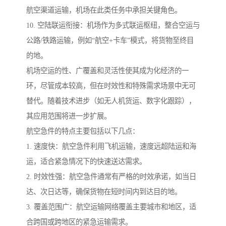
航空渠道运输，机场在此类任务中承担关键角色。
10. 空陆联运衔接：机场作为多式联运枢纽，整合空运与
公路/铁路运输，例如“航空+卡车”模式，将货物至终目
的地。
机场空运的性、广覆盖和灵活性使其成为化经济的一
环，尽管成本较高，但在时效性和特殊需求场景中无可
替代。随着技术进步（如无人机货运、数字化跟踪），
其应用范围将进一步扩展。
航空急件的特点主要包括以下几点：
1. 速度快：航空急件利用飞机运输，速度远超陆运和海
运，适合紧急情况下的快速送达需求。
2. 时效性强：航空急件通常有严格的时效承诺，如当日
达、次日达等，确保货物在短时间内到达目的地。
3. 覆盖范围广：航空运输网络覆盖主要城市和地区，适
合跨国或跨地区的紧急运输需求。