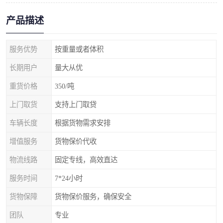
产品描述
服务优势
按重量或者体积
长期用户
量大从优
重货价格
350/吨
上门取货
支持上门取贷
车辆长度
根据货物需求安排
增值服务
货物保价代收
物流线路
固定专线，高效直达
服务时间
7*24小时
货物保障
货物保价服务，确保安全
团队
专业