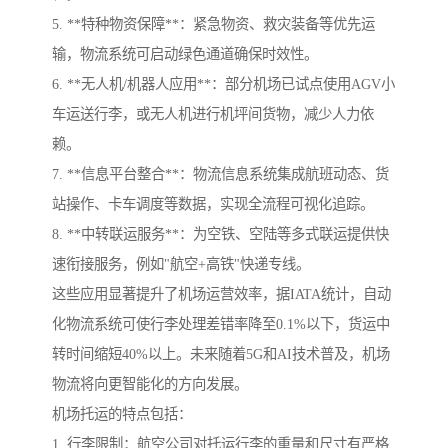
5. **特种物资保障**：紧急物资、救灾装备等优先运
输，物流系统可启动绿色通道确保时效性。
6. **无人机/机器人应用**：部分机场已试点使用AGV小
车运送行李，或无人机进行机坪间货物，减少人力依
赖。
7. **信息平台整合**：物流信息系统集成航班动态、货
站操作、卡车调度等数据，实现全流程可视化追踪。
8. **中转联运服务**：为空铁、空陆等多式联运提供快
速衔接服务，例如"航空+高铁"快递专线。
这些应用显著提升了机场运营效率，据IATA统计，自动
化物流系统可使行李处理差错率降至0.1%以下，货运中
转时间缩短40%以上。未来随着5G和AI技术普及，机场
物流将向更智能化的方向发展。
机场托运的特点包括：
1. 行李限制：航空公司对托运行李的重量和尺寸有严格