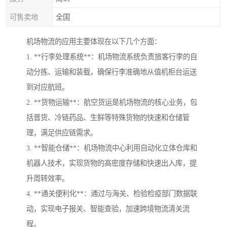
可售卖地
全国
机场物流的应用主要体现在以下几个方面：
1. **行李处理系统**：机场物流系统负责旅客行李的自
动分拣、运输和装载，确保行李准确地从值机柜台运送
到对应航班。
2. **货物运输**：航空货运是机场物流的核心业务，包
括普货、冷链药品、生鲜等特殊货物的快速和仓储管
理，满足供应链需求。
3. **智能仓储**：机场物流中心利用自动化立体仓库和
机器人技术，实现货物的高密度存储和快速出入库，提
升周转效率。
4. **通关便利化**：通过与海关、检验检疫部门数据联
动，实现电子报关、智能查验，加速跨境物流清关流
程。