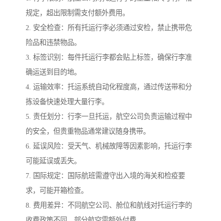
规定，超出限制需支付额外费用。
2. 安全检查：所有托运行李必须通过安检，禁止携带危
险品和违禁物品。
3. 标签识别：每件托运行李都会贴上标签，确保行李准
确运送到目的地。
4. 运输效率：托运系统自动化程度高，通过传送带和分
拣设备快速处理大量行李。
5. 责任划分：行李一旦托运，航空公司负责运输过程中
的安全，但贵重物品通常建议随身携带。
6. 延误风险：受天气、机械故障等因素影响，托运行李
可能延误或丢失。
7. 国际规定：国际航班需遵守出入境的海关和检疫要
求，可能开箱检查。
8. 费用差异：不同航空公司、舱位和航线对托运行李的
收费政策不同，部分航空需额外付费。