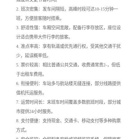
2. 班次密集：发车间隔短，高峰时段可达10-15分钟一
班，方便旅客随时搭乘。
3. 舒适性强：车厢空间宽敞，配备行李存放区，座位设
计适合携带大件行李的旅客。
4. 准点率高：享有轨道或优先通行权，受其他交通干扰
少，延误概率低。
5. 票价较高：相比普通公共交通，收费通常贵2-，但低
于出租车费用。
6. 衔接便利：车站多与航站楼无缝连接，部分线路提供
值机托运服务。
7. 运营时间长：末班车时间覆盖多数航班时段，部分城
市提供24小时服务。
8. 支付便捷：支持现金、交通卡、移动支付等多种购票
方式。