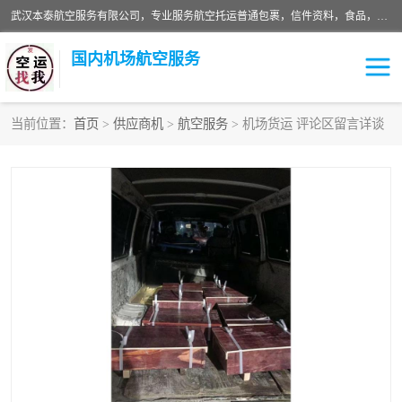
武汉本泰航空服务有限公司，专业服务航空托运普通包裹，信件资料，食品，服装，快消品等运输的专线空运，完善的网络服务确保为客户提供准确、*、安全的“门对门”服务，本着“诚信为本、精诚合作”的服务宗旨.“以安全运输为保障，以运价合理要求市场”的经营理念。武汉机场货运、武汉航空物流、武汉空运、武汉天河国际机场东方、南方、国际航空、机场空运业务覆盖国内二三线机场城市，如：武汉-敦煌、武汉-柳州等
国内机场航空服务
当前位置：
首页
>
供应商机
>
航空服务
> 机场货运 评论区留言详谈
航空服务