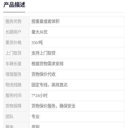
产品描述
服务优势
按重量或者体积
长期用户
量大从优
重货价格
350/吨
上门取货
支持上门取贷
车辆长度
根据货物需求安排
增值服务
货物保价代收
物流线路
固定专线，高效直达
服务时间
7*24小时
货物保障
货物保价服务，确保安全
团队
专业
服务
周到