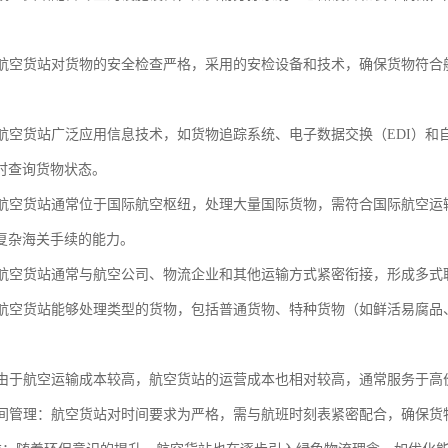
性：航空货站对货物的安全检查严格，采用的安检设备和技术，确保货物符
化：航空货站广泛应用信息技术，如货物追踪系统、电子数据交换（EDI）
时查询货物状态。
化：航空货站通常位于国际航空枢纽，处理大量国际货物，需符合国际航空运
复杂海关手续的能力。
化：航空货站通常与航空公司、物流企业和其他运输方式紧密衔接，形成多
性：航空货站能够处理类型的货物，包括普通货物、特种货物（如鲜活易腐
本：由于航空运输成本较高，航空货站的运营成本也相对较高，通常服务于
的时间管理：航空货站对时间要求为严格，需与航班时刻表紧密配合，确保