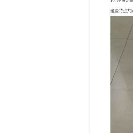
10. 环
这些特点共