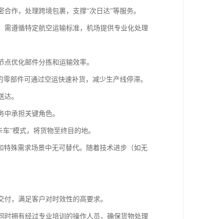
密合作，处理跨境包裹，支撑“次日达”等服务。
等，需遵循特定航空运输标准，机场提供专业化处理
转节点优化邮件分拣和运输效率。
需的零部件可通过空运快速补货，减少生产线停滞。
送达。
任务中承担关键角色。
+卡车”模式，将货物至终目的地。
和特殊需求场景中无可替代。随着技术进步（如无
和交付，满足客户对时效性的高要求。
，同时拥有经过专业培训的操作人员，确保货物处理