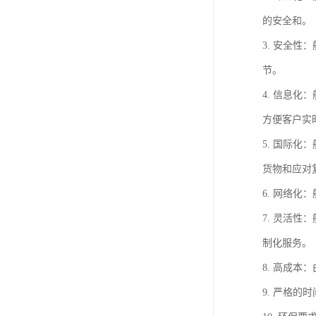
的安全和。
3. 安全
节。
4. 信息
方便客户实
5. 国际
货物和应对
6. 网络
7. 灵活
制化服务。
8. 高成
9. 严格