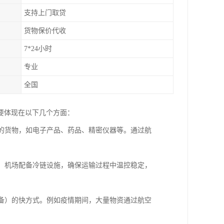
支持上门取贷
货物保价代收
7*24小时
专业
全国
要体现在以下几个方面：
强的货物，如电子产品、药品、精密仪器等。通过航
度。机场配备冷链设施，确保运输过程中温控稳定，
设备）的快方式。例如疫情期间，大量物资通过航空