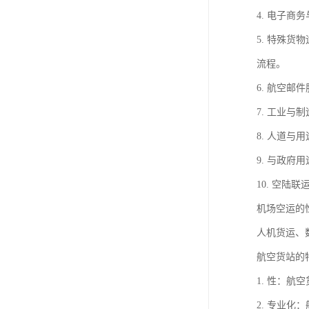
4. 电子
5. 特殊
流程。
6. 航空
7. 工业
8. 人道
9. 与政
10. 空
机场空运的
人机货运、
航空货站的
1. 性：
2. 专业