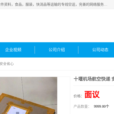
武汉本泰航空服务有限公司，专业服务航空托运普通包裹，信件资料，食品，服装，快消品等运输的专线空运，完善的网络服务确保为客户提供准确、*、安全的“门对门”服务，本着“诚信为本、精诚合作”的服务宗旨.“以安全运输为保障，以运价合理要求市场”的经营理念。武汉机场货运、武汉航空物流、武汉空运、武汉天河国际机场东方、南方、国际航空、机场空运业务覆盖国内二三线机场城市，如：武汉-敦煌、武汉-柳州等
企业视频
公司介绍
公司动态
 安全省心
十堰机场航空快递 
面议
价格：
产品数量：
9999.00个