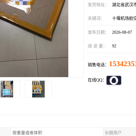
发货地址：
湖北省武汉
关键词：
十堰机场航
发布日期：
2026-08-07
阅 读 量：
92
1534235
销售电话：
在线QQ：
按重量或者体积
长期用户