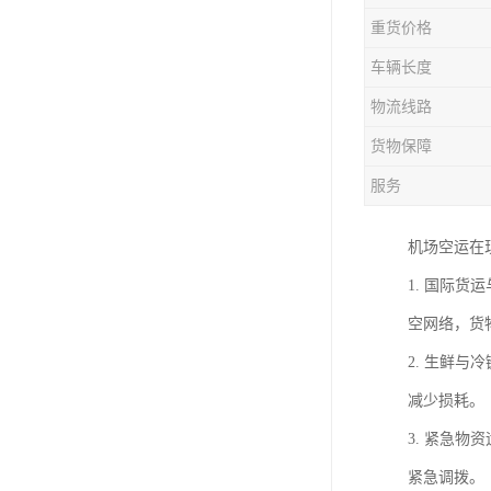
重货价格
车辆长度
物流线路
货物保障
服务
机场空运在
1. 国际
空网络，货
2. 生鲜
减少损耗。
3. 紧急
紧急调拨。