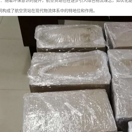
保要求：随着环保意识的提升，航空货站也在逐步引入绿色物流理念，如优化
同构成了航空货站在现代物流体系中的特地位和作用。