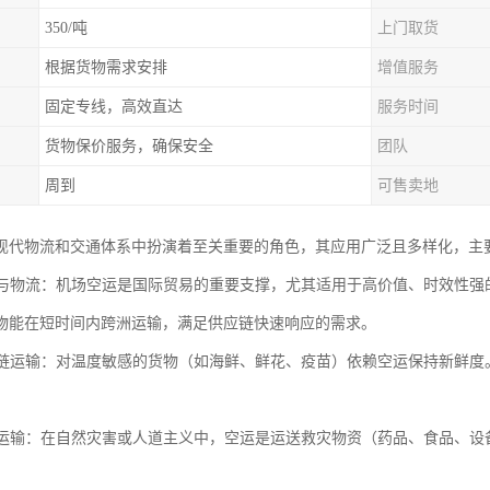
350/吨
上门取货
根据货物需求安排
增值服务
固定专线，高效直达
服务时间
货物保价服务，确保安全
团队
周到
可售卖地
现代物流和交通体系中扮演着至关重要的角色，其应用广泛且多样化，主
货运与物流：机场空运是国际贸易的重要支撑，尤其适用于高价值、时效性
物能在短时间内跨洲运输，满足供应链快速响应的需求。
与冷链运输：对温度敏感的货物（如海鲜、鲜花、疫苗）依赖空运保持新鲜
物资运输：在自然灾害或人道主义中，空运是运送救灾物资（药品、食品、