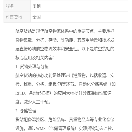
服务
周到
可售卖地
全国
航空货站是现代航空物流体系中的重要节点，主要承担
货物集散、分拣、存储、等功能，其应用场景和技术发
展直接影响航空物流效率和安全性。以下是航空货站的
核心应用及相关内容：
1. 货物处理与分拣
航空货站的核心功能是处理进出港货物，包括收运、安
检、称重、分拣、组板/箱等环节。自动化分拣系统（如
RFID、条形码扫描）的应用大幅提升分拣准确性和速
度，减少人工干预。
2. 仓储管理
货站配备温控区、危险品库、贵重物品库等专业化仓储
设施，通过WMS（仓储管理系统）实现货物动态监控、