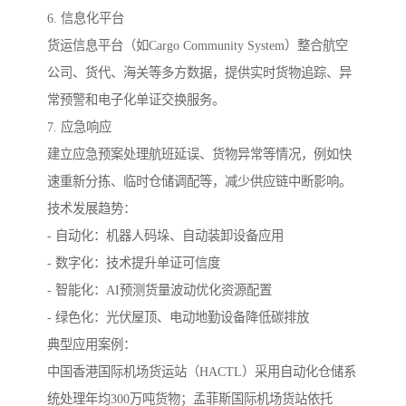
6. 信息化平台
货运信息平台（如Cargo Community System）整合航空
公司、货代、海关等多方数据，提供实时货物追踪、异
常预警和电子化单证交换服务。
7. 应急响应
建立应急预案处理航班延误、货物异常等情况，例如快
速重新分拣、临时仓储调配等，减少供应链中断影响。
技术发展趋势：
- 自动化：机器人码垛、自动装卸设备应用
- 数字化：技术提升单证可信度
- 智能化：AI预测货量波动优化资源配置
- 绿色化：光伏屋顶、电动地勤设备降低碳排放
典型应用案例：
中国香港国际机场货运站（HACTL）采用自动化仓储系
统处理年均300万吨货物；孟菲斯国际机场货站依托