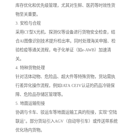
库存优化和优先级管理，尤其对生鲜、医药等时效性货
物至关重要。
3. 安检与合规
采用CT型X光机、探测仪等设备进行货物安全检查，结
合AI图像识别技术提升检出率。同时处理海关申报、检
验检疫等通关流程，电子化单证（如e-AWB）加速清
关。
4. 特种货物处理
针对活体动物、危险品、超大件等特殊货物，货站需执
行差异化操作流程，例如IATA CEIV认证的药品冷链保
障、危险品存储区管理等。
5. 地面运输衔接
协调与卡车、驳运车等地面运输工具的衔接，实现"空陆
联运"。部分货站引入AGV（自动导引车）或传送带系统
优化场内货物。