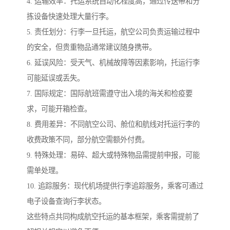
4. 运输效率：托运系统自动化程度高，通过传送带和分
拣设备快速处理大量行李。
5. 责任划分：行李一旦托运，航空公司负责运输过程中
的安全，但贵重物品通常建议随身携带。
6. 延误风险：受天气、机械故障等因素影响，托运行李
可能延误或丢失。
7. 国际规定：国际航班需遵守出入境的海关和检疫要
求，可能开箱检查。
8. 费用差异：不同航空公司、舱位和航线对托运行李的
收费政策不同，部分航空需额外付费。
9. 特殊处理：易碎、超大或特殊物品需提前申报，可能
需单处理。
10. 追踪服务：现代机场提供行李追踪服务，乘客可通过
电子设备查询行李状态。
这些特点共同构成航空托运的基本框架，乘客需提前了