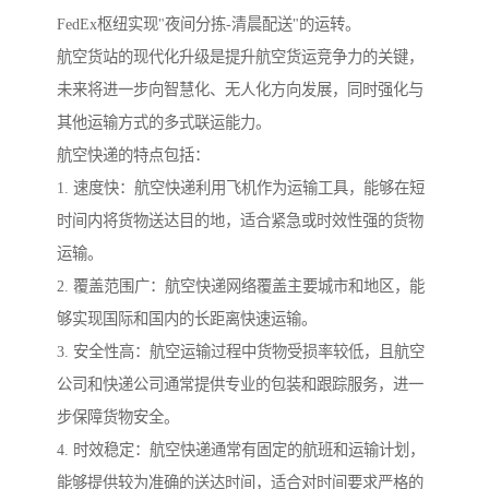
FedEx枢纽实现"夜间分拣-清晨配送"的运转。
航空货站的现代化升级是提升航空货运竞争力的关键，
未来将进一步向智慧化、无人化方向发展，同时强化与
其他运输方式的多式联运能力。
航空快递的特点包括：
1. 速度快：航空快递利用飞机作为运输工具，能够在短
时间内将货物送达目的地，适合紧急或时效性强的货物
运输。
2. 覆盖范围广：航空快递网络覆盖主要城市和地区，能
够实现国际和国内的长距离快速运输。
3. 安全性高：航空运输过程中货物受损率较低，且航空
公司和快递公司通常提供专业的包装和跟踪服务，进一
步保障货物安全。
4. 时效稳定：航空快递通常有固定的航班和运输计划，
能够提供较为准确的送达时间，适合对时间要求严格的