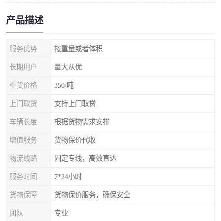
产品描述
服务优势
按重量或者体积
长期用户
量大从优
重货价格
350/吨
上门取货
支持上门取贷
车辆长度
根据货物需求安排
增值服务
货物保价代收
物流线路
固定专线，高效直达
服务时间
7*24小时
货物保障
货物保价服务，确保安全
团队
专业