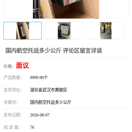
国内航空托运多少公斤 评论区留言详谈
面议
价格：
产品数量：
9999.00个
发货地址：
湖北省武汉市黄陂区
关键词：
国内航空托运多少公斤
发布日期：
2026-08-07
阅 读 量：
76