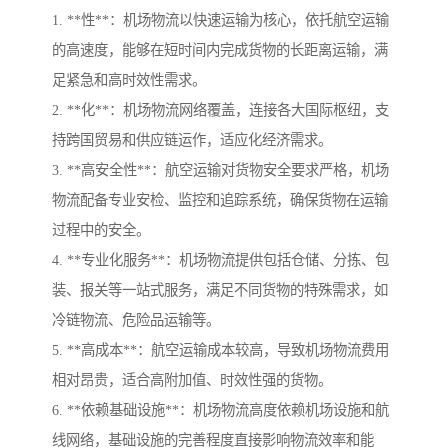
1. **性**：机场物流以快速运输为核心，依托航空运输
的高速度，能够在短时间内完成货物的长距离运输，满
足紧急和高时效性需求。
2. **化**：机场物流网络覆盖，连接各大国际枢纽，支
持跨国贸易和供应链运作，适应化经济需求。
3. **高安全性**：航空运输对货物安全要求严格，机场
物流配备专业安检、监控和追踪系统，确保货物在运输
过程中的安全。
4. **专业化服务**：机场物流提供包括仓储、分拣、包
装、报关等一站式服务，满足不同货物的特殊需求，如
冷链物流、危险品运输等。
5. **高成本**：航空运输成本较高，导致机场物流费用
相对昂贵，适合高附加值、时效性强的货物。
6. **依赖基础设施**：机场物流高度依赖机场设施和航
线网络，基础设施的完善程度直接影响物流效率和能