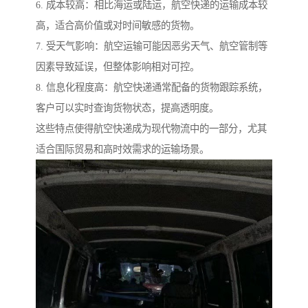
6. 成本较高：相比海运或陆运，航空快递的运输成本较
高，适合高价值或对时间敏感的货物。
7. 受天气影响：航空运输可能因恶劣天气、航空管制等
因素导致延误，但整体影响相对可控。
8. 信息化程度高：航空快递通常配备的货物跟踪系统，
客户可以实时查询货物状态，提高透明度。
这些特点使得航空快递成为现代物流中的一部分，尤其
适合国际贸易和高时效需求的运输场景。