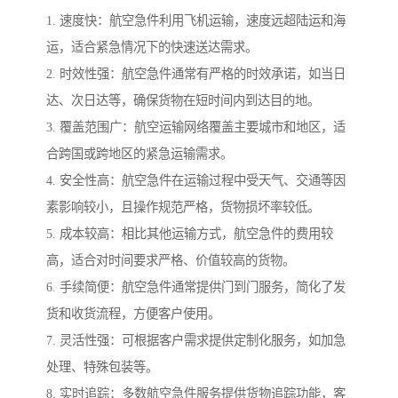
1. 速度快：航空急件利用飞机运输，速度远超陆运和海
运，适合紧急情况下的快速送达需求。
2. 时效性强：航空急件通常有严格的时效承诺，如当日
达、次日达等，确保货物在短时间内到达目的地。
3. 覆盖范围广：航空运输网络覆盖主要城市和地区，适
合跨国或跨地区的紧急运输需求。
4. 安全性高：航空急件在运输过程中受天气、交通等因
素影响较小，且操作规范严格，货物损坏率较低。
5. 成本较高：相比其他运输方式，航空急件的费用较
高，适合对时间要求严格、价值较高的货物。
6. 手续简便：航空急件通常提供门到门服务，简化了发
货和收货流程，方便客户使用。
7. 灵活性强：可根据客户需求提供定制化服务，如加急
处理、特殊包装等。
8. 实时追踪：多数航空急件服务提供货物追踪功能，客