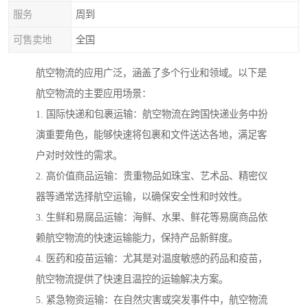
服务
周到
可售卖地
全国
航空物流的应用广泛，涵盖了多个行业和领域。以下是
航空物流的主要应用场景：
1. 国际快递和包裹运输：航空物流在跨国快递业务中扮
演重要角色，能够快速将包裹和文件送达各地，满足客
户对时效性的需求。
2. 高价值商品运输：贵重物品如珠宝、艺术品、精密仪
器等通常选择航空运输，以确保安全性和时效性。
3. 生鲜和易腐品运输：海鲜、水果、鲜花等易腐商品依
赖航空物流的快速运输能力，保持产品新鲜度。
4. 医药和疫苗运输：尤其是对温度敏感的药品和疫苗，
航空物流提供了快速且温控的运输解决方案。
5. 紧急物资运输：在自然灾害或突发事件中，航空物流