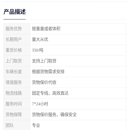
产品描述
服务优势
按重量或者体积
长期用户
量大从优
重货价格
350/吨
上门取货
支持上门取贷
车辆长度
根据货物需求安排
增值服务
货物保价代收
物流线路
固定专线，高效直达
服务时间
7*24小时
货物保障
货物保价服务，确保安全
团队
专业