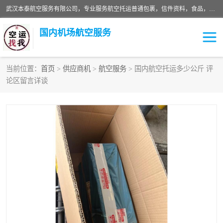
武汉本泰航空服务有限公司，专业服务航空托运普通包裹，信件资料，食品，服装，快消品等运输的专线空运，完善的网络服务确保为客户提供准确、*、安全的“门对门”服务，本着“诚信为本、精诚合作”的服务宗旨.“以安全运输为保障，以运价合理要求市场”的经营理念。武汉机场货运、武汉航空物流、武汉空运、武汉天河国际机场东方、南方、国际航空、机场空运业务覆盖国内二三线机场城市，如：武汉-敦煌、武汉-柳州等
国内机场航空服务
当前位置：
首页
>
供应商机
>
航空服务
> 国内航空托运多少公斤 评
论区留言详谈
航空服务