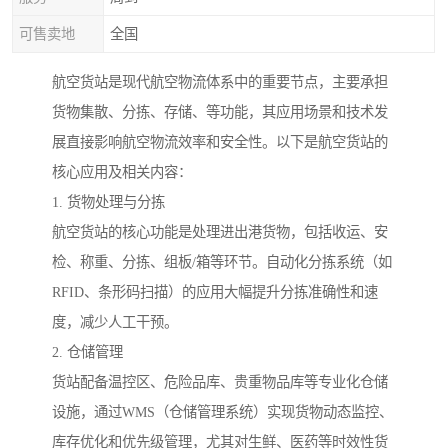
可售卖地
全国
航空货站是现代航空物流体系中的重要节点，主要承担
货物集散、分拣、存储、等功能，其应用场景和技术发
展直接影响航空物流效率和安全性。以下是航空货站的
核心应用及相关内容：
1. 货物处理与分拣
航空货站的核心功能是处理进出港货物，包括收运、安
检、称重、分拣、组板/箱等环节。自动化分拣系统（如
RFID、条形码扫描）的应用大幅提升分拣准确性和速
度，减少人工干预。
2. 仓储管理
货站配备温控区、危险品库、贵重物品库等专业化仓储
设施，通过WMS（仓储管理系统）实现货物动态监控、
库存优化和优先级管理，尤其对生鲜、医药等时效性货