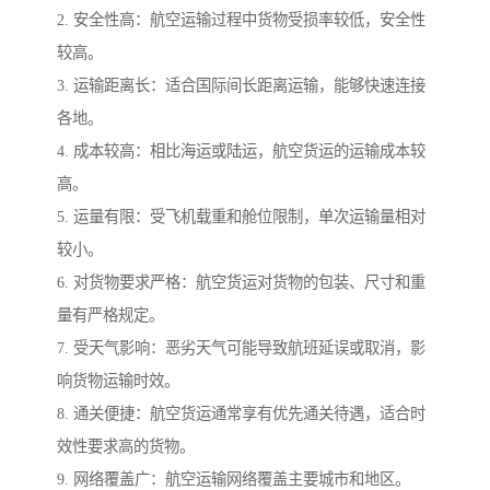
2. 安全性高：航空运输过程中货物受损率较低，安全性
较高。
3. 运输距离长：适合国际间长距离运输，能够快速连接
各地。
4. 成本较高：相比海运或陆运，航空货运的运输成本较
高。
5. 运量有限：受飞机载重和舱位限制，单次运输量相对
较小。
6. 对货物要求严格：航空货运对货物的包装、尺寸和重
量有严格规定。
7. 受天气影响：恶劣天气可能导致航班延误或取消，影
响货物运输时效。
8. 通关便捷：航空货运通常享有优先通关待遇，适合时
效性要求高的货物。
9. 网络覆盖广：航空运输网络覆盖主要城市和地区。