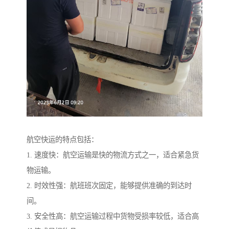
航空快运的特点包括：
1. 速度快：航空运输是快的物流方式之一，适合紧急货
物运输。
2. 时效性强：航班班次固定，能够提供准确的到达时
间。
3. 安全性高：航空运输过程中货物受损率较低，适合高