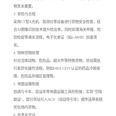
物至关重要。
3. 安检与合规
采用CT型X光机、探测仪等设备进行货物安全检查，结
合AI图像识别技术提升检出率。同时处理海关申报、检
验检疫等通关流程，电子化单证（如e-AWB）加速清
关。
4. 特种货物处理
针对活体动物、危险品、超大件等特殊货物，货站需执
行差异化操作流程，例如IATA CEIV认证的药品冷链保
障、危险品存储区管理等。
5. 地面运输衔接
协调与卡车、驳运车等地面运输工具的衔接，实现"空陆
联运"。部分货站引入AGV（自动导引车）或传送带系统
优化场内货物。
6. 信息化平台