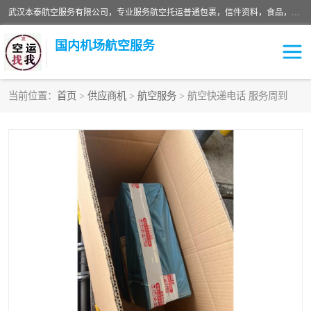
武汉本泰航空服务有限公司，专业服务航空托运普通包裹，信件资料，食品，服装，快消品等运输的专线空运，完善的网络服务确保为客户提供准确、*、安全的“门对门”服务，本着“诚信为本、精诚合作”的服务宗旨.“以安全运输为保障，以运价合理要求市场”的经营理念。武汉机场货运、武汉航空物流、武汉空运、武汉天河国际机场东方、南方、国际航空、机场空运业务覆盖国内二三线机场城市，如：武汉-敦煌、武汉-柳州等
国内机场航空服务
当前位置：
首页
>
供应商机
>
航空服务
> 航空快递电话 服务周到
航空服务