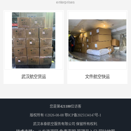
enterprises
文件航空快运
专业空运公司
您是第
421180
位访客
版权所有 ©2026-08-08
鄂ICP备2025134147号-1
武汉本泰航空服务有限公司
保留所有权利.