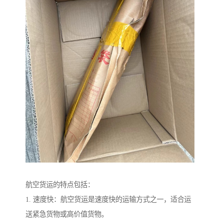
航空货运的特点包括：
1. 速度快：航空货运是速度快的运输方式之一，适合运
送紧急货物或高价值货物。