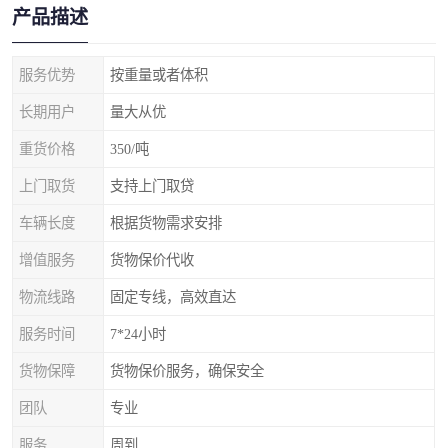
产品描述
服务优势
按重量或者体积
长期用户
量大从优
重货价格
350/吨
上门取货
支持上门取贷
车辆长度
根据货物需求安排
增值服务
货物保价代收
物流线路
固定专线，高效直达
服务时间
7*24小时
货物保障
货物保价服务，确保安全
团队
专业
服务
周到