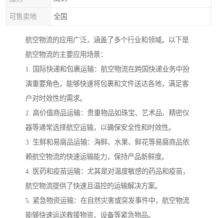
可售卖地
全国
航空物流的应用广泛，涵盖了多个行业和领域。以下是
航空物流的主要应用场景：
1. 国际快递和包裹运输：航空物流在跨国快递业务中扮
演重要角色，能够快速将包裹和文件送达各地，满足客
户对时效性的需求。
2. 高价值商品运输：贵重物品如珠宝、艺术品、精密仪
器等通常选择航空运输，以确保安全性和时效性。
3. 生鲜和易腐品运输：海鲜、水果、鲜花等易腐商品依
赖航空物流的快速运输能力，保持产品新鲜度。
4. 医药和疫苗运输：尤其是对温度敏感的药品和疫苗，
航空物流提供了快速且温控的运输解决方案。
5. 紧急物资运输：在自然灾害或突发事件中，航空物流
能够快速运送救援物资、设备等紧急物品。