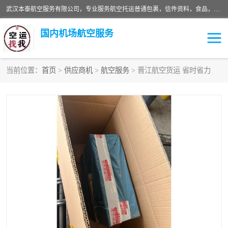
武汉本泰航空服务有限公司，专业服务航空托运普通包裹，信件资料，食品，服装，快消品等运输的专线空运，完善的网络服务确保为客户提供准确、*、安全的“门对门”服务，本着“诚信为本、精诚合作”的服务宗旨.“以安全运输为保障，以运价合理要求市场”的经营理念。武汉机场货运、武汉航空物流、武汉空运、武汉天河国际机场东方、南方、国际航空、机场空运业务覆盖国内二三线机场城市，如：武汉-敦煌、武汉-柳州等
国内机场航空服务
当前位置：
首页
>
供应商机
>
航空服务
> 晋江航空货运 省时省力
航空服务