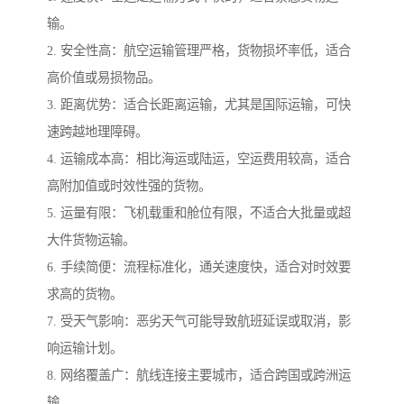
输。
2. 安全性高：航空运输管理严格，货物损坏率低，适合
高价值或易损物品。
3. 距离优势：适合长距离运输，尤其是国际运输，可快
速跨越地理障碍。
4. 运输成本高：相比海运或陆运，空运费用较高，适合
高附加值或时效性强的货物。
5. 运量有限：飞机载重和舱位有限，不适合大批量或超
大件货物运输。
6. 手续简便：流程标准化，通关速度快，适合对时效要
求高的货物。
7. 受天气影响：恶劣天气可能导致航班延误或取消，影
响运输计划。
8. 网络覆盖广：航线连接主要城市，适合跨国或跨洲运
输。