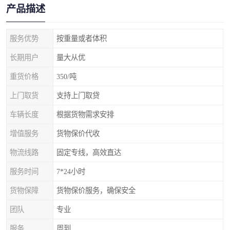
产品描述
服务优势
按重量或者体积
长期用户
量大从优
重货价格
350/吨
上门取货
支持上门取贷
车辆长度
根据货物需求安排
增值服务
货物保价代收
物流线路
固定专线，高效直达
服务时间
7*24小时
货物保障
货物保价服务，确保安全
团队
专业
服务
周到