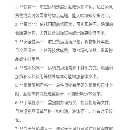
1. **快速**：航空运输速度远超陆运和海运，适合紧急
货物或高时效需求的物品运输，能大幅缩短交货时间。
2. **覆盖**：依托国际航线网络，可实现跨国、跨洲的
长距离运输，尤其适合国际贸易或远距离物流需求。
3. **安全性高**：航空货运流程严格，货物损坏率低，
且全程温控、监控等技术成熟，适合精密仪器、贵重物
品或生鲜商品。
4. **成本较高**：运输费用通常高于其他方式，燃油附
加费和安检费用等额外成本可能增加总体支出。
5. **重量限制严格**：单件货物有明确的重量和尺寸上
限，超限需特殊处理或拆分，可能影响运输效率。
6. **手续复杂**：需提前办理报关、检验检疫等文件，
且禁运物品清单严格（如电池、液体等），准备时间较
长。
7. **受天气影响大**：恶劣天气可能导致航班延误或取