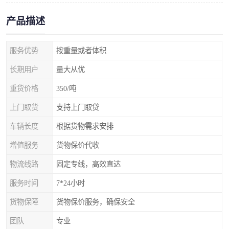
产品描述
服务优势
按重量或者体积
长期用户
量大从优
重货价格
350/吨
上门取货
支持上门取贷
车辆长度
根据货物需求安排
增值服务
货物保价代收
物流线路
固定专线，高效直达
服务时间
7*24小时
货物保障
货物保价服务，确保安全
团队
专业