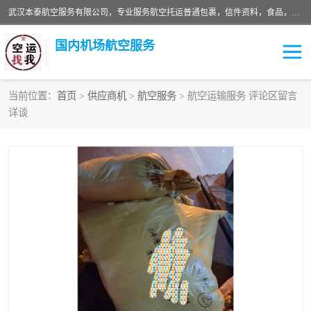
武汉本泰航空服务有限公司，专业服务航空托运普通包裹，信件资料，食品，服装，快消品等运输的专线空运，完善的网络服务确保为客户提供准确、*、安全的“门对门”服务，本着“诚信为本、精诚合作”的服务宗旨.“以安全运输为保障，以运价合理要求市场”的经营理念。武汉机场货运、武汉航空物流、武汉空运、武汉天河国际机场东方、南方、国际航空、机场空运业务覆盖国内二三线机场城市，如：武汉-敦煌、武汉-柳州等
国内机场航空服务
当前位置：
首页
>
供应商机
>
航空服务
> 航空运输服务 评论区留言
详谈
航空服务