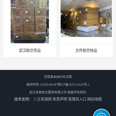
武汉航空货运
文件航空快运
您是第
422671
位访客
版权所有 ©2026-08-09
鄂ICP备2025134147号-1
武汉本泰航空服务有限公司
保留所有权利.
技术支持：
八方资源网
免责声明
管理员入口
网站地图
专业空运公司
武汉机场货运站电话