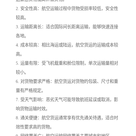
2. 安全性高：航空运输过程中货物受损率较低，安全性
较高。
3. 运输距离长：适合国际间长距离运输，能够快速连接
各地。
4. 成本较高：相比海运或陆运，航空货运的运输成本较
高。
5. 运量有限：受飞机载重和舱位限制，单次运输量相对
较小。
6. 对货物要求严格：航空货运对货物的包装、尺寸和重
量有严格规定。
7. 受天气影响：恶劣天气可能导致航班延误或取消，影
响货物运输时效。
8. 通关便捷：航空货运通常享有优先通关待遇，适合时
效性要求高的货物。
9. 网络覆盖广：航空运输网络覆盖主要城市和地区。