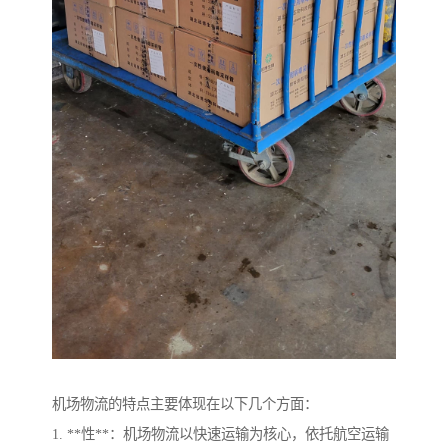
机场物流的特点主要体现在以下几个方面：
1. **性**：机场物流以快速运输为核心，依托航空运输