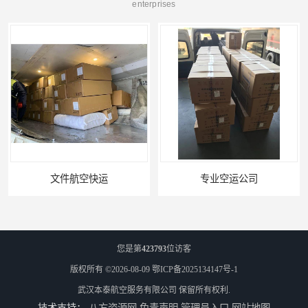
enterprises
文件航空快运
专业空运公司
您是第
423793
位访客
版权所有 ©2026-08-09
鄂ICP备2025134147号-1
武汉本泰航空服务有限公司
保留所有权利.
技术支持：
八方资源网
免责声明
管理员入口
网站地图