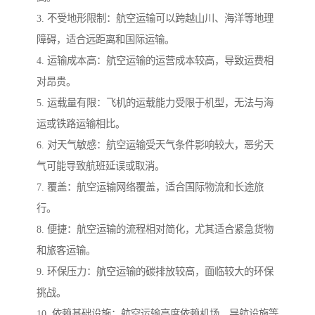
3. 不受地形限制：航空运输可以跨越山川、海洋等地理
障碍，适合远距离和国际运输。
4. 运输成本高：航空运输的运营成本较高，导致运费相
对昂贵。
5. 运载量有限：飞机的运载能力受限于机型，无法与海
运或铁路运输相比。
6. 对天气敏感：航空运输受天气条件影响较大，恶劣天
气可能导致航班延误或取消。
7. 覆盖：航空运输网络覆盖，适合国际物流和长途旅
行。
8. 便捷：航空运输的流程相对简化，尤其适合紧急货物
和旅客运输。
9. 环保压力：航空运输的碳排放较高，面临较大的环保
挑战。
10. 依赖基础设施：航空运输高度依赖机场、导航设施等