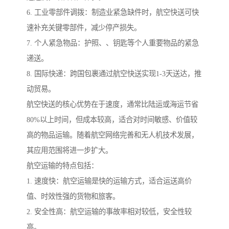
6. 工业零部件调拨：制造业紧急缺件时，航空快送可快
速补充关键零部件，减少停产损失。
7. 个人紧急物品：护照、、钥匙等个人重要物品的紧急
递送。
8. 国际快递：跨国包裹通过航空快送实现1-3天送达，推
动贸易。
航空快送的核心优势在于速度，通常比陆运或海运节省
80%以上时间，但成本较高，适合对时间敏感、价值较
高的物品运输。随着航空网络完善和无人机技术发展，
其应用范围将进一步扩大。
航空运输的特点包括：
1. 速度快：航空运输是快的运输方式，适合运送高价
值、时效性强的货物和旅客。
2. 安全性高：航空运输的事故率相对较低，安全性较
高。