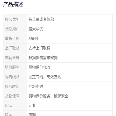
产品描述
服务优势
按重量或者体积
长期用户
量大从优
重货价格
350/吨
上门取货
支持上门取贷
车辆长度
根据货物需求安排
增值服务
货物保价代收
物流线路
固定专线，高效直达
服务时间
7*24小时
货物保障
货物保价服务，确保安全
团队
专业
服务
周到