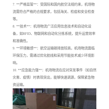
7. **严格监管**：受国际和国内航空法规约束，机场物
流需符合严格的合规要求，包括海关、检疫和安全检查
等。
8. **技术**：机场物流广泛应用信息技术和自动化设
备，如RFID、物联网和自动化分拣系统，提升运营效率
和准确性。
9. **环境敏感**：航空运输碳排放较高，机场物流面临
环保压力，需通过优化航线和采用节能技术减少环境影
响。
10. **应急能力强**：机场物流在应对突发事件（如自然
灾害、疫情）时表现突出，能够快速调源，保障紧急物
资运输。