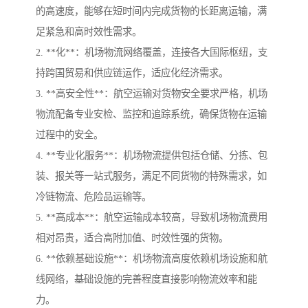
的高速度，能够在短时间内完成货物的长距离运输，满
足紧急和高时效性需求。
2. **化**：机场物流网络覆盖，连接各大国际枢纽，支
持跨国贸易和供应链运作，适应化经济需求。
3. **高安全性**：航空运输对货物安全要求严格，机场
物流配备专业安检、监控和追踪系统，确保货物在运输
过程中的安全。
4. **专业化服务**：机场物流提供包括仓储、分拣、包
装、报关等一站式服务，满足不同货物的特殊需求，如
冷链物流、危险品运输等。
5. **高成本**：航空运输成本较高，导致机场物流费用
相对昂贵，适合高附加值、时效性强的货物。
6. **依赖基础设施**：机场物流高度依赖机场设施和航
线网络，基础设施的完善程度直接影响物流效率和能
力。