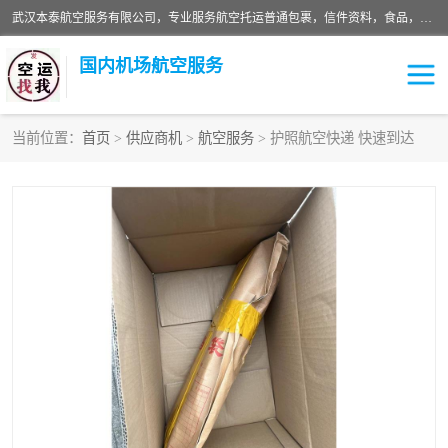
武汉本泰航空服务有限公司，专业服务航空托运普通包裹，信件资料，食品，服装，快消品等运输的专线空运，完善的网络服务确保为客户提供准确、*、安全的“门对门”服务，本着“诚信为本、精诚合作”的服务宗旨.“以安全运输为保障，以运价合理要求市场”的经营理念。武汉机场货运、武汉航空物流、武汉空运、武汉天河国际机场东方、南方、国际航空、机场空运业务覆盖国内二三线机场城市，如：武汉-敦煌、武汉-柳州等
国内机场航空服务
当前位置：
首页
>
供应商机
>
航空服务
> 护照航空快递 快速到达
航空服务