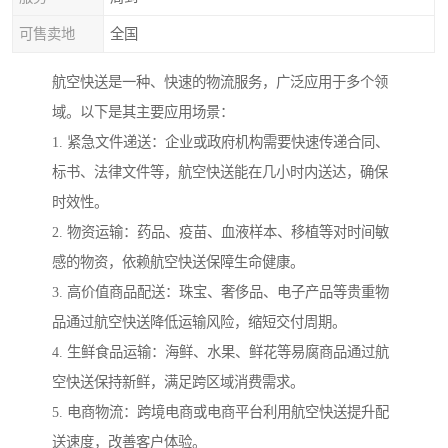
可售卖地
全国
航空快送是一种、快速的物流服务，广泛应用于多个领
域。以下是其主要应用场景：
1. 紧急文件递送：企业或政府机构需要快速传递合同、
标书、法律文件等，航空快送能在几小时内送达，确保
时效性。
2. 物资运输：药品、疫苗、血液样本、移植等对时间敏
感的物资，依赖航空快送保障生命健康。
3. 高价值商品配送：珠宝、奢侈品、电子产品等贵重物
品通过航空快送降低运输风险，缩短交付周期。
4. 生鲜食品运输：海鲜、水果、鲜花等易腐商品通过航
空快送保持新鲜，满足跨区域消费需求。
5. 电商物流：跨境电商或电商平台利用航空快送提升配
送速度，改善客户体验。