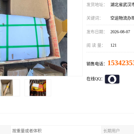
发货地址：
湖北省武汉
关键词：
空运物流办
发布日期：
2026-08-07
阅 读 量：
121
1534235
销售电话：
在线QQ：
按重量或者体积
长期用户