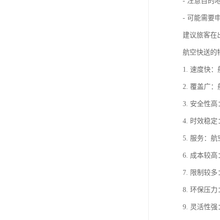
- 注意目的
- 可能需要
建议旅客在
航空快送的
1. 速度
2. 覆盖
3. 安全
4. 时效
5. 服务
6. 成本
7. 限制
8. 环保
9. 灵活