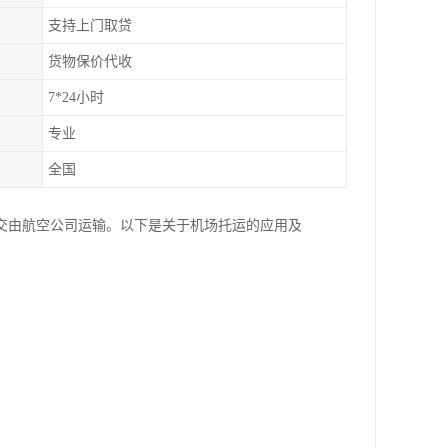
支持上门取贷
货物保价代收
7*24小时
专业
全国
交由航空公司运输。以下是关于机场托运的应用及