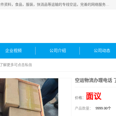
武汉本泰航空服务有限公司，专业服务航空托运普通包裹，信件资料，食品，服装，快消品等运输的专线空运，完善的网络服务确保为客户提供准确、*、安全的“门对门”服务，本着“诚信为本、精诚合作”的服务宗旨.“以安全运输为保障，以运价合理要求市场”的经营理念。武汉机场货运、武汉航空物流、武汉空运、武汉天河国际机场东方、南方、国际航空、机场空运业务覆盖国内二三线机场城市，如：武汉-敦煌、武汉-柳州等
企业视频
公司介绍
公司动态
 了解更多可点击私信
空运物流办理电话 
面议
价格：
产品数量：
9999.00个