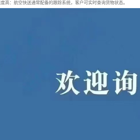
息化程度高：航空快送通常配备的跟踪系统，客户可实时查询货物状态。