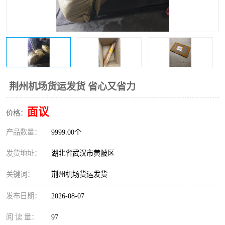
荆州机场货运发货 省心又省力
面议
价格：
产品数量：
9999.00个
发货地址：
湖北省武汉市黄陂区
关键词：
荆州机场货运发货
发布日期：
2026-08-07
阅 读 量：
97