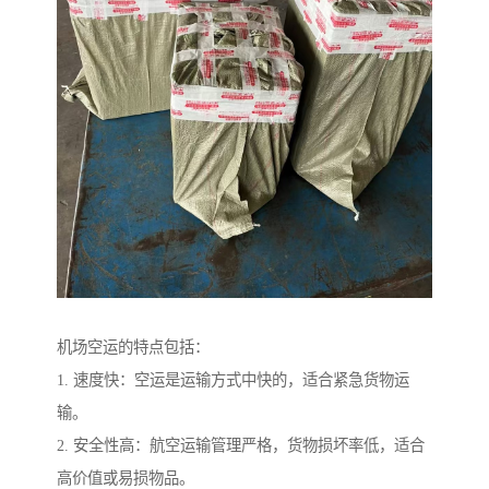
机场空运的特点包括：
1. 速度快：空运是运输方式中快的，适合紧急货物运
输。
2. 安全性高：航空运输管理严格，货物损坏率低，适合
高价值或易损物品。