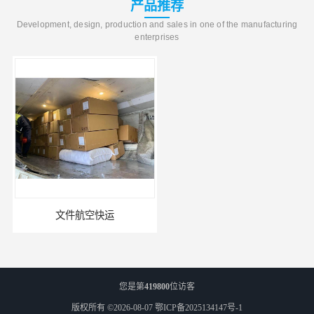
产品推荐
Development, design, production and sales in one of the manufacturing
enterprises
文件航空快运
专业空运公司
您是第
419800
位访客
版权所有 ©2026-08-07
鄂ICP备2025134147号-1