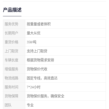
产品描述
服务优势
按重量或者体积
长期用户
量大从优
重货价格
350/吨
上门取货
支持上门取贷
车辆长度
根据货物需求安排
增值服务
货物保价代收
物流线路
固定专线，高效直达
服务时间
7*24小时
货物保障
货物保价服务，确保安全
团队
专业