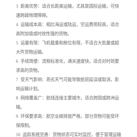
3. 距离优势：适合长距离运输，尤其是国际运输，可快
速跨越地理障碍。
4. 运输成本高：相比海运或陆运，空运费用较高，适合
高附加值或时效性强的货物。
5. 运量有限：飞机载重和舱位有限，不适合大批量或超
大件货物运输。
6. 手续简便：流程标准化，通关速度快，适合对时效要
求高的货物。
7. 受天气影响：恶劣天气可能导致航班延误或取消，影
响运输计划。
8. 网络覆盖广：航线连接主要城市，适合跨国或跨洲运
输。
9. 环保要求高：航空业碳排放严格，部分货物可能受环
保限制。
10. 追踪系统完善：货物状态可实时监控，便于管理运输