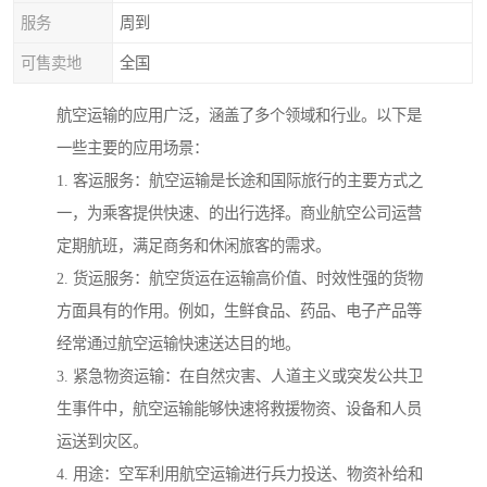
服务
周到
可售卖地
全国
航空运输的应用广泛，涵盖了多个领域和行业。以下是
一些主要的应用场景：
1. 客运服务：航空运输是长途和国际旅行的主要方式之
一，为乘客提供快速、的出行选择。商业航空公司运营
定期航班，满足商务和休闲旅客的需求。
2. 货运服务：航空货运在运输高价值、时效性强的货物
方面具有的作用。例如，生鲜食品、药品、电子产品等
经常通过航空运输快速送达目的地。
3. 紧急物资运输：在自然灾害、人道主义或突发公共卫
生事件中，航空运输能够快速将救援物资、设备和人员
运送到灾区。
4. 用途：空军利用航空运输进行兵力投送、物资补给和