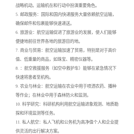
战略机动。运输机在和行动中扮演重要角色。
5. 邮政服务：国际和国内快递服务大量依赖航空运输，
确保邮件和包裹能够快速递送。
6. 旅游业：航空运输促进了旅游业的发展，使人们能够
便捷地前往世界各地的旅游目的地。
7. 商业与贸易：航空运输加速了贸易，特别是对于高价
值、低重量的商品，如珠宝、精密仪器等。
8. ：航空救援服务（如空中救护车）能够在紧急情况下
快速将患者至机构。
9. 农业与林业：航空运输在农业中用于喷洒农药、播种
等作业；在林业中用于森林防火和监测。
10. 科学研究：科研机构利用航空运输进象观测、地质勘
探和环境监测等任务。
11. 私人航空：私人飞机和公务机为高净值个人和企业提
供灵活的出行解决方案。