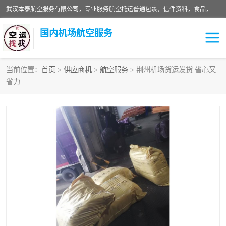
武汉本泰航空服务有限公司，专业服务航空托运普通包裹，信件资料，食品，服装，快消品等运输的专线空运，完善的网络服务确保为客户提供准确、*、安全的“门对门”服务，本着“诚信为本、精诚合作”的服务宗旨.“以安全运输为保障，以运价合理要求市场”的经营理念。武汉机场货运、武汉航空物流、武汉空运、武汉天河国际机场东方、南方、国际航空、机场空运业务覆盖国内二三线机场城市，如：武汉-敦煌、武汉-柳州等
国内机场航空服务
当前位置：
首页
>
供应商机
>
航空服务
> 荆州机场货运发货 省心又
省力
航空服务