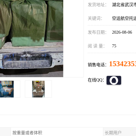
发货地址：
湖北省武汉
关键词：
空运航空托
发布日期：
2026-08-06
阅 读 量：
75
1534235
销售电话：
在线QQ：
按重量或者体积
长期用户