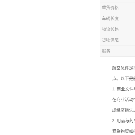
重货价格
车辆长度
物流线路
货物保障
服务
航空急件是
点。以下是
1. 商业文
在商业活动
成经济损失
2. 用品与药
紧急物资如