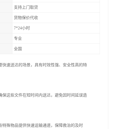
支持上门取贷
货物保价代收
7*24小时
专业
全国
要快速送达的场景，具有时效性强、安全性高的特
确保这些文件在短时间内送达，避免因时间延误造
些特殊物品提供快速运输通道，保障救治的及时