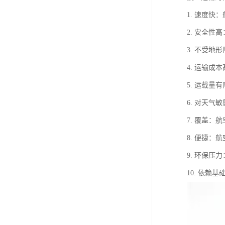
1. 速度
2. 安全
3. 不受
4. 运输
5. 运载
6. 对天
7. 覆盖
8. 便捷
9. 环保
10. 依