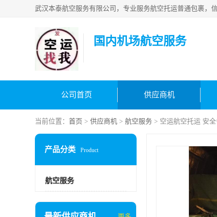
国内机场航空服务
公司首页
供应商机
当前位置：
首页
>
供应商机
>
航空服务
> 空运航空托运 安
产品分类
Product
航空服务
最新供应商机
更多