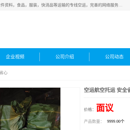
武汉本泰航空服务有限公司，专业服务航空托运普通包裹，信件资料，食品，服装，快消品等运输的专线空运，完善的网络服务确保为客户提供准确、*、安全的“门对门”服务，本着“诚信为本、精诚合作”的服务宗旨.“以安全运输为保障，以运价合理要求市场”的经营理念。武汉机场货运、武汉航空物流、武汉空运、武汉天河国际机场东方、南方、国际航空、机场空运业务覆盖国内二三线机场城市，如：武汉-敦煌、武汉-柳州等
企业视频
公司介绍
公司动态
全省心
空运航空托运 安全
面议
价格：
产品数量：
9999.00个