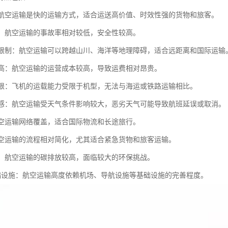
快：航空运输是快的运输方式，适合运送高价值、时效性强的货物和旅客。
性高：航空运输的事故率相对较低，安全性较高。
地形限制：航空运输可以跨越山川、海洋等地理障碍，适合远距离和国际运输
成本高：航空运输的运营成本较高，导致运费相对昂贵。
量有限：飞机的运载能力受限于机型，无法与海运或铁路运输相比。
气敏感：航空运输受天气条件影响较大，恶劣天气可能导致航班延误或取消。
：航空运输网络覆盖，适合国际物流和长途旅行。
：航空运输的流程相对简化，尤其适合紧急货物和旅客运输。
压力：航空运输的碳排放较高，面临较大的环保挑战。
赖基础设施：航空运输高度依赖机场、导航设施等基础设施的完善程度。