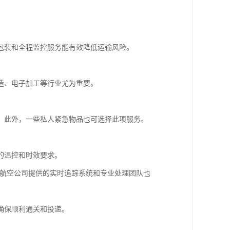
包装和全程监控服务能有效降低运输风险。
造、电子加工等行业尤为重要。
。此外，一些私人紧急物品也可选择此项服务。
的温控和时效要求。
，航空公司提供的实时追踪系统和专业处理团队也
。
确保顺利通关和投递。