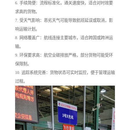
6. 手续简便：流程标准化，通关速度快，适合对时效要
求高的货物。
7. 受天气影响：恶劣天气可能导致航班延误或取消，影
响运输计划。
8. 网络覆盖广：航线连接主要城市，适合跨国或跨洲运
输。
9. 环保要求高：航空业碳排放严格，部分货物可能受环
保限制。
10. 追踪系统完善：货物状态可实时监控，便于管理运输
过程。