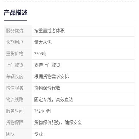
产品描述
服务优势
按重量或者体积
长期用户
量大从优
重货价格
350/吨
上门取货
支持上门取贷
车辆长度
根据货物需求安排
增值服务
货物保价代收
物流线路
固定专线，高效直达
服务时间
7*24小时
货物保障
货物保价服务，确保安全
团队
专业