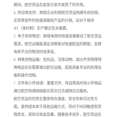
期间，航空货运在疫苗分发中发挥了的作用。
4. 供应链支持：跨国企业利用航空货运构建化供应链，
实现零部件的快速调拨和产品的分销。这对于保持
JIT（准时制）生产模式至关重要。
5. 电子商务物流：跨境电商的快速发展推动了航空货运
需求。航空运输能满足消费者对快速配送的期望，支撑
电商平台的物流时效承诺。
6. 特殊货物运输：危险品、活体动物、超大件货物等特
殊物品往往需要通过航空运输，因其具备专业的处理设
备和操作流程。
7. 文件和小件快递：重要文件、样品等高时效小件物品
通过航空快递网络能实现次日达或隔日达服务。
航空货运的优势主要体现在速度、安全性和可达性方
面。虽然成本高于其他运输方式，但对于时间敏感型货
物而言，其综合效益显著。随着技术进步，航空货运在