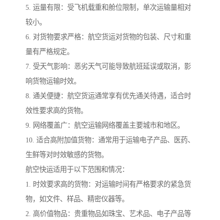
5. 运量有限：受飞机载重和舱位限制，单次运输量相对
较小。
6. 对货物要求严格：航空货运对货物的包装、尺寸和重
量有严格规定。
7. 受天气影响：恶劣天气可能导致航班延误或取消，影
响货物运输时效。
8. 通关便捷：航空货运通常享有优先通关待遇，适合时
效性要求高的货物。
9. 网络覆盖广：航空运输网络覆盖主要城市和地区。
10. 适合高附加值货物：通常用于运输电子产品、医药、
生鲜等对时效敏感的货物。
航空快运适用于以下范围和情况：
1. 时效要求高的货物：对运输时间有严格要求的紧急货
物，如文件、样品、精密仪器等。
2. 高价值物品：贵重物品如珠宝、艺术品、电子产品等