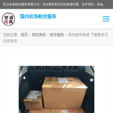
武汉本泰航空服务有限公司，专业服务航空托运普通包裹，信件资料，食品，服装，快消品等运输的专线空运，完善的网络服务确保为客户提供准确、*、安全的“门对门”服务，本着“诚信为本、精诚合作”的服务宗旨.“以安全运输为保障，以运价合理要求市场”的经营理念。武汉机场货运、武汉航空物流、武汉空运、武汉天河国际机场东方、南方、国际航空、机场空运业务覆盖国内二三线机场城市，如：武汉-敦煌、武汉-柳州等
国内机场航空服务
当前位置：
首页
>
供应商机
>
航空服务
> 茶叶航空快递 了解更多可
点击私信
航空服务