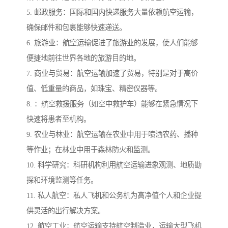
5. 邮政服务：国际和国内快递服务大量依赖航空运输，
确保邮件和包裹能够快速递送。
6. 旅游业：航空运输促进了旅游业的发展，使人们能够
便捷地前往世界各地的旅游目的地。
7. 商业与贸易：航空运输加速了贸易，特别是对于高价
值、低重量的商品，如珠宝、精密仪器等。
8. ：航空救援服务（如空中救护车）能够在紧急情况下
快速将患者至机构。
9. 农业与林业：航空运输在农业中用于喷洒农药、播种
等作业；在林业中用于森林防火和监测。
10. 科学研究：科研机构利用航空运输进象观测、地质勘
探和环境监测等任务。
11. 私人航空：私人飞机和公务机为高净值个人和企业提
供灵活的出行解决方案。
12. 航空工业：航空运输支持航空制造业，运输大型飞机