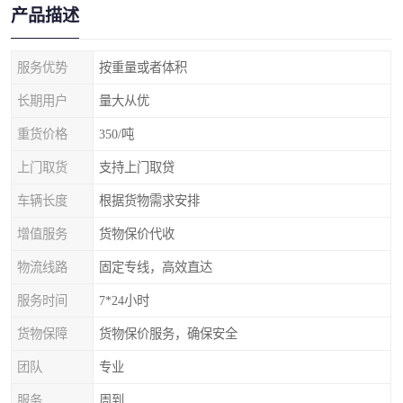
产品描述
服务优势
按重量或者体积
长期用户
量大从优
重货价格
350/吨
上门取货
支持上门取贷
车辆长度
根据货物需求安排
增值服务
货物保价代收
物流线路
固定专线，高效直达
服务时间
7*24小时
货物保障
货物保价服务，确保安全
团队
专业
服务
周到