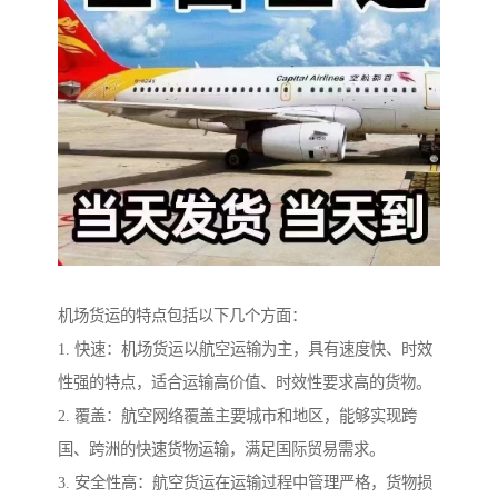
机场货运的特点包括以下几个方面：
1. 快速：机场货运以航空运输为主，具有速度快、时效
性强的特点，适合运输高价值、时效性要求高的货物。
2. 覆盖：航空网络覆盖主要城市和地区，能够实现跨
国、跨洲的快速货物运输，满足国际贸易需求。
3. 安全性高：航空货运在运输过程中管理严格，货物损