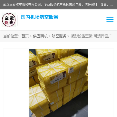
武汉本泰航空服务有限公司，专业服务航空托运普通包裹，信件资料，食品，服装，快消品等运输的专线空运，完善的网络服务确保为客户提供准确、*、安全的“门对门”服务，本着“诚信为本、精诚合作”的服务宗旨.“以安全运输为保障，以运价合理要求市场”的经营理念。武汉机场货运、武汉航空物流、武汉空运、武汉天河国际机场东方、南方、国际航空、机场空运业务覆盖国内二三线机场城市，如：武汉-敦煌、武汉-柳州等
国内机场航空服务
当前位置：
首页
>
供应商机
>
航空服务
> 摄影设备空运 可选择面广
航空服务