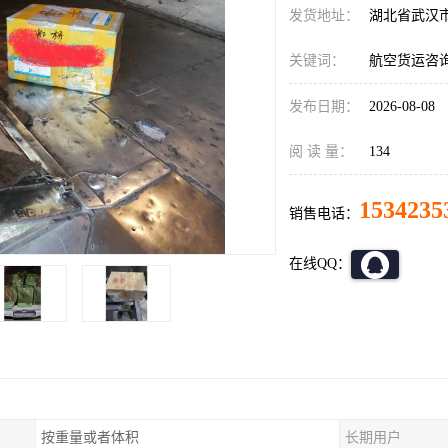
发货地址：
湖北省武汉
关键词：
航空货运咨
发布日期：
2026-08-08
阅 读 量：
134
1534235
销售电话：
在线QQ：
按重量或者体积
长期用户