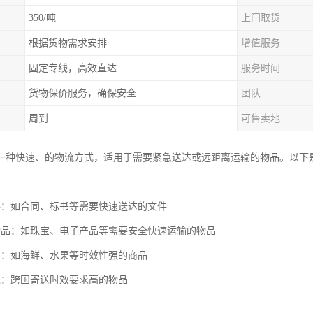
350/吨
上门取货
根据货物需求安排
增值服务
固定专线，高效直达
服务时间
货物保价服务，确保安全
团队
周到
可售卖地
一种快速、的物流方式，适用于需要紧急送达或远距离运输的物品。以下
件：如合同、标书等需要快速送达的文件
物品：如珠宝、电子产品等需要安全快速运输的物品
品：如海鲜、水果等时效性强的商品
递：跨国寄送时效要求高的物品