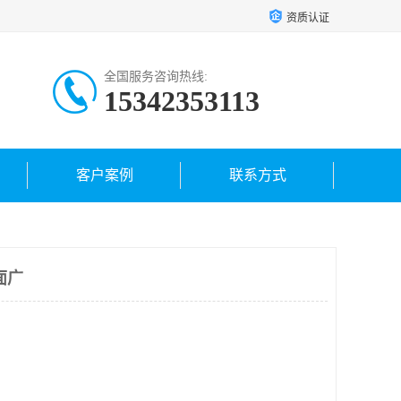
资质认证
全国服务咨询热线:
15342353113
客户案例
联系方式
面广