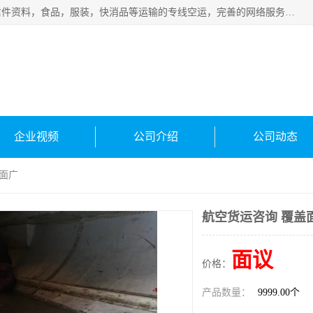
武汉本泰航空服务有限公司，专业服务航空托运普通包裹，信件资料，食品，服装，快消品等运输的专线空运，完善的网络服务确保为客户提供准确、*、安全的“门对门”服务，本着“诚信为本、精诚合作”的服务宗旨.“以安全运输为保障，以运价合理要求市场”的经营理念。武汉机场货运、武汉航空物流、武汉空运、武汉天河国际机场东方、南方、国际航空、机场空运业务覆盖国内二三线机场城市，如：武汉-敦煌、武汉-柳州等
企业视频
公司介绍
公司动态
盖面广
航空货运咨询 覆盖
面议
价格：
产品数量：
9999.00个