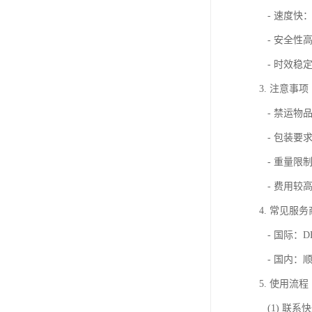
- 速度快：
- 安全性
- 时效稳
3. 注意事项
- 禁运物
- 包装要
- 重量限
- 费用较
4. 常见服务
- 国际：DH
- 国内：
5. 使用流程
(1) 联系