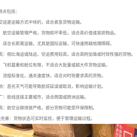
特点包括：
快：空运是运输方式中快的，适合紧急货物运输。
性高：航空运输管理严格，货物损坏率低，适合高价值或易损物品。
优势：适合长距离运输，尤其是国际运输，可快速跨越地理障碍。
成本高：相比海运或陆运，空运费用较高，适合高附加值或时效性强的货物。
有限：飞机载重和舱位有限，不适合大批量或超大件货物运输。
简便：流程标准化，通关速度快，适合对时效要求高的货物。
气影响：恶劣天气可能导致航班延误或取消，影响运输计划。
覆盖广：航线连接主要城市，适合跨国或跨洲运输。
要求高：航空业碳排放严格，部分货物可能受环保限制。
踪系统完善：货物状态可实时监控，便于管理运输过程。