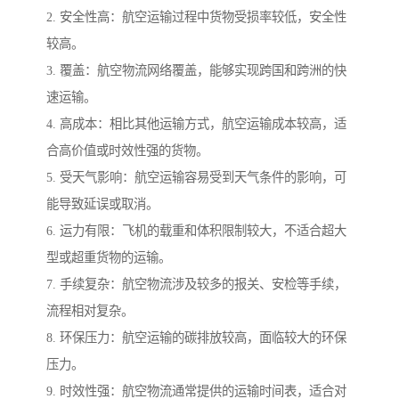
2. 安全性高：航空运输过程中货物受损率较低，安全性
较高。
3. 覆盖：航空物流网络覆盖，能够实现跨国和跨洲的快
速运输。
4. 高成本：相比其他运输方式，航空运输成本较高，适
合高价值或时效性强的货物。
5. 受天气影响：航空运输容易受到天气条件的影响，可
能导致延误或取消。
6. 运力有限：飞机的载重和体积限制较大，不适合超大
型或超重货物的运输。
7. 手续复杂：航空物流涉及较多的报关、安检等手续，
流程相对复杂。
8. 环保压力：航空运输的碳排放较高，面临较大的环保
压力。
9. 时效性强：航空物流通常提供的运输时间表，适合对