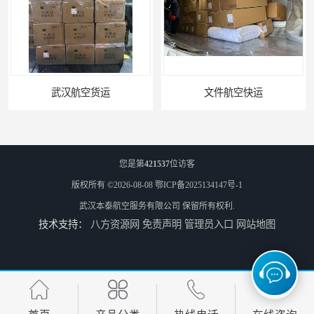
文件航空快运
专业空运公司
您是第
421537
位访客
版权所有 ©2026-08-08
鄂ICP备2025134147号-1
武汉本泰航空服务有限公司
保留所有权利.
技术支持：
八方资源网
免责声明
管理员入口
网站地图
武汉机场货运站电话
西宁航空物流