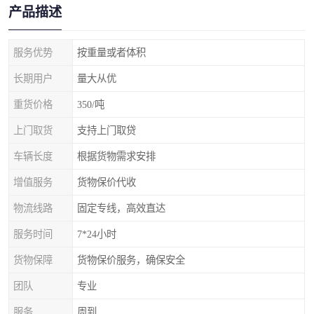
产品描述
服务优势
按重量或者体积
长期用户
量大从优
重货价格
350/吨
上门取货
支持上门取贷
车辆长度
根据货物需求安排
增值服务
货物保价代收
物流线路
固定专线，高效直达
服务时间
7*24小时
货物保障
货物保价服务，确保安全
团队
专业
服务
周到