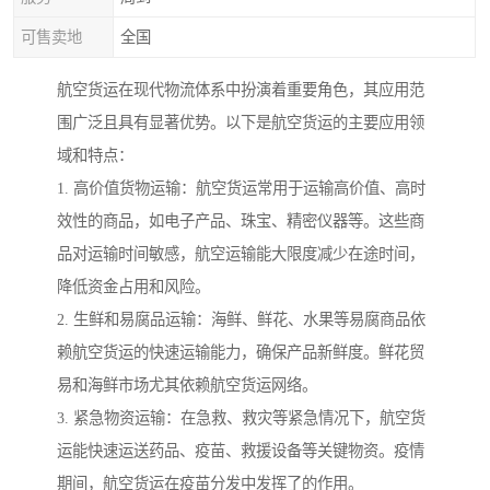
可售卖地
全国
航空货运在现代物流体系中扮演着重要角色，其应用范
围广泛且具有显著优势。以下是航空货运的主要应用领
域和特点：
1. 高价值货物运输：航空货运常用于运输高价值、高时
效性的商品，如电子产品、珠宝、精密仪器等。这些商
品对运输时间敏感，航空运输能大限度减少在途时间，
降低资金占用和风险。
2. 生鲜和易腐品运输：海鲜、鲜花、水果等易腐商品依
赖航空货运的快速运输能力，确保产品新鲜度。鲜花贸
易和海鲜市场尤其依赖航空货运网络。
3. 紧急物资运输：在急救、救灾等紧急情况下，航空货
运能快速运送药品、疫苗、救援设备等关键物资。疫情
期间，航空货运在疫苗分发中发挥了的作用。