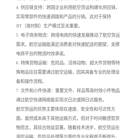
4. 供应链支持：跨国企业利用航空货运构建化供应链，
实现零部件的快速调拨和产品的分销。这对于保持
JIT（准时制）生产模式至关重要。
5. 电子商务物流：跨境电商的快速发展推动了航空货运
需求。航空运输能满足消费者对快速配送的期望，支撑
电商平台的物流时效承诺。
6. 特殊货物运输：危险品、活体动物、超大件货物等特
殊物品往往需要通过航空运输，因其具备专业的处理设
备和操作流程。
7. 文件和小件快递：重要文件、样品等高时效小件物品
通过航空快递网络能实现次日达或隔日达服务。
航空货运的优势主要体现在速度、安全性和可达性方
面。虽然成本高于其他运输方式，但对于时间敏感型货
物而言，其综合效益显著。随着技术进步，航空货运在
温控运输、危险品处理等方面的专业化程度不断提升，