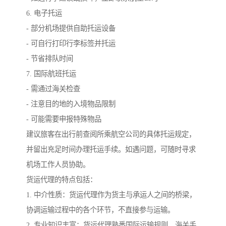
6. 电子托运
- 部分机场提供自助托运设备
- 可自行打印行李标签并托运
- 节省排队时间
7. 国际航班托运
- 需通过海关检查
- 注意目的地的入境物品限制
- 可能需要申报特殊物品
建议旅客在出行前查阅所乘航空公司的具体托运规定，
并留出充足时间办理托运手续。如遇问题，可随时寻求
机场工作人员协助。
货运代理的特点包括：
1. 中介性质：货运代理作为货主与承运人之间的桥梁，
协调运输过程中的各个环节，不直接参与运输。
2. 专业知识丰富：货运代理熟悉国际运输规则、海关手