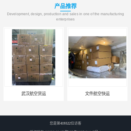
产品推荐
Development, design, production and sales in one of the manufacturing
enterprises
武汉航空货运
文件航空快运
您是第
419322
位访客