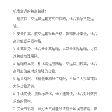
机场空运的特点包括：
1. 速度快：空运是运输方式中快的，适合紧急货物运
输。
2. 安全性高：航空运输管理严格，货物损坏率低，适合
高价值或易损物品。
3. 距离优势：适合长距离运输，尤其是国际运输，可快
速跨越地理障碍。
4. 运输成本高：相比海运或陆运，空运费用较高，适合
高附加值或时效性强的货物。
5. 运量有限：飞机载重和舱位有限，不适合大批量或超
大件货物运输。
6. 手续简便：流程标准化，通关速度快，适合对时效要
求高的货物。
7. 受天气影响：恶劣天气可能导致航班延误或取消，影