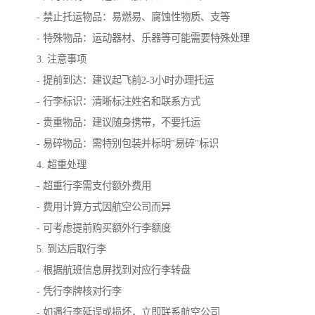
- 禁止托运物品：易燃易、腐蚀性物质、支等
- 特殊物品：运动器材、乐器等可能需要特殊处理
3. 注意事项
- 提前到达：建议起飞前2-3小时办理托运
- 行李标识：清晰标注姓名和联系方式
- 贵重物品：建议随身携带，不要托运
- 易碎物品：需特别包装并标明"易碎"标识
4. 超重处理
- 超重行李需支付额外费用
- 费用计算方式因航空公司而异
- 可考虑提前购买额外行李额度
5. 到达后取行李
- 根据航班信息屏找到对应行李转盘
- 凭行李牌核对行李
- 如遇行李延误或损坏，立即联系航空公司