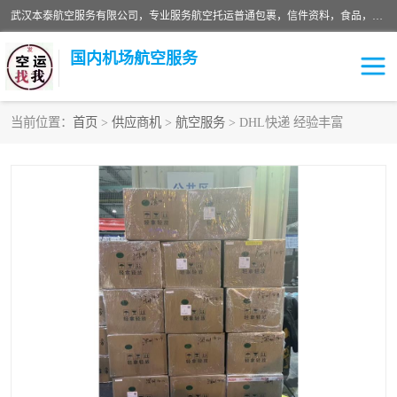
武汉本泰航空服务有限公司，专业服务航空托运普通包裹，信件资料，食品，服装，快消品等运输的专线空运，完善的网络服务确保为客户提供准确、*、安全的“门对门”服务，本着“诚信为本、精诚合作”的服务宗旨.“以安全运输为保障，以运价合理要求市场”的经营理念。武汉机场货运、武汉航空物流、武汉空运、武汉天河国际机场东方、南方、国际航空、机场空运业务覆盖国内二三线机场城市，如：武汉-敦煌、武汉-柳州等
国内机场航空服务
当前位置：
首页
>
供应商机
>
航空服务
> DHL快递 经验丰富
航空服务