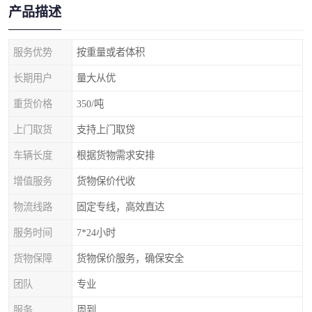
产品描述
服务优势
按重量或者体积
长期用户
量大从优
重货价格
350/吨
上门取货
支持上门取贷
车辆长度
根据货物需求安排
增值服务
货物保价代收
物流线路
固定专线，高效直达
服务时间
7*24小时
货物保障
货物保价服务，确保安全
团队
专业
服务
周到