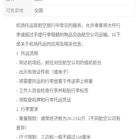
可售卖地
全国
机场托运是航空旅行中常见的服务，允许乘客将大件行
李或超过手提行李限额的物品交由航空公司运输。以下
是关于机场托运的应用及相关信息：
1. 托运流程
- 到达机场后，前往对应航空公司的值机柜台
- 出示有效证件和（或电子）
- 将需要托运的行李放置于传送带上称重
- 工作人员会检查行李并粘贴行李标签
- 领取登机牌和行李托运凭证
2. 行李要求
- 重量限制：通常经济舱为20-23公斤（不同航空公司有
差异）
- 尺寸限制：三边和一般不超过158厘米