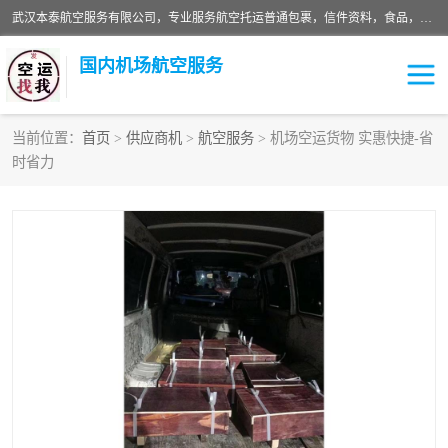
武汉本泰航空服务有限公司，专业服务航空托运普通包裹，信件资料，食品，服装，快消品等运输的专线空运，完善的网络服务确保为客户提供准确、*、安全的“门对门”服务，本着“诚信为本、精诚合作”的服务宗旨.“以安全运输为保障，以运价合理要求市场”的经营理念。武汉机场货运、武汉航空物流、武汉空运、武汉天河国际机场东方、南方、国际航空、机场空运业务覆盖国内二三线机场城市，如：武汉-敦煌、武汉-柳州等
国内机场航空服务
当前位置：
首页
>
供应商机
>
航空服务
> 机场空运货物 实惠快捷-省
时省力
航空服务