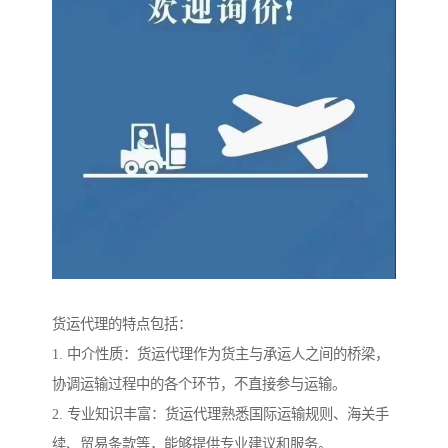
货运代理的特点包括：
1. 中介性质：货运代理作为货主与承运人之间的桥梁，
协调运输过程中的各个环节，不直接参与运输。
2. 专业知识丰富：货运代理熟悉国际运输规则、海关手
续、贸易条款等，能够提供专业建议和服务。