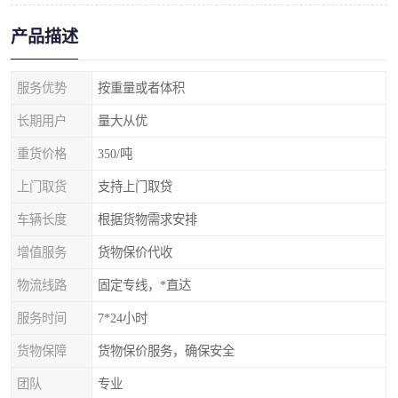
产品描述
服务优势
按重量或者体积
长期用户
量大从优
重货价格
350/吨
上门取货
支持上门取贷
车辆长度
根据货物需求安排
增值服务
货物保价代收
物流线路
固定专线，*直达
服务时间
7*24小时
货物保障
货物保价服务，确保安全
团队
专业