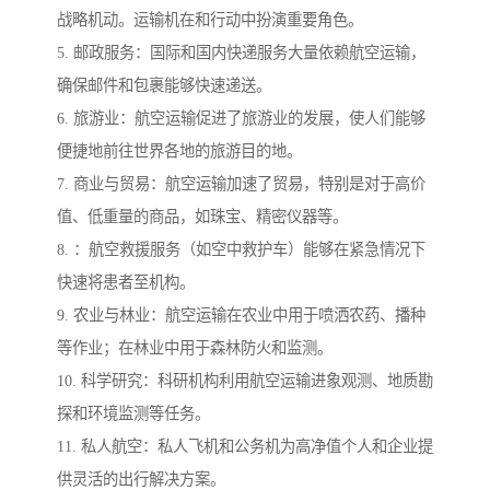
战略机动。运输机在和行动中扮演重要角色。
5. 邮政服务：国际和国内快递服务大量依赖航空运输，
确保邮件和包裹能够快速递送。
6. 旅游业：航空运输促进了旅游业的发展，使人们能够
便捷地前往世界各地的旅游目的地。
7. 商业与贸易：航空运输加速了贸易，特别是对于高价
值、低重量的商品，如珠宝、精密仪器等。
8. ：航空救援服务（如空中救护车）能够在紧急情况下
快速将患者至机构。
9. 农业与林业：航空运输在农业中用于喷洒农药、播种
等作业；在林业中用于森林防火和监测。
10. 科学研究：科研机构利用航空运输进象观测、地质勘
探和环境监测等任务。
11. 私人航空：私人飞机和公务机为高净值个人和企业提
供灵活的出行解决方案。