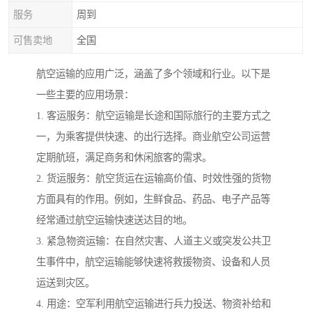
服务
周到
可售卖地
全国
航空运输的应用广泛，涵盖了多个领域和行业。以下是
一些主要的应用场景：
1. 客运服务：航空运输是长途和国际旅行的主要方式之
一，为乘客提供快速、的出行选择。商业航空公司运营
定期航班，满足商务和休闲旅客的需求。
2. 货运服务：航空货运在运输高价值、时效性强的货物
方面具有的作用。例如，生鲜食品、药品、电子产品等
经常通过航空运输快速送达目的地。
3. 紧急物资运输：在自然灾害、人道主义或突发公共卫
生事件中，航空运输能够快速将救援物资、设备和人员
运送到灾区。
4. 用途：空军利用航空运输进行兵力投送、物资补给和