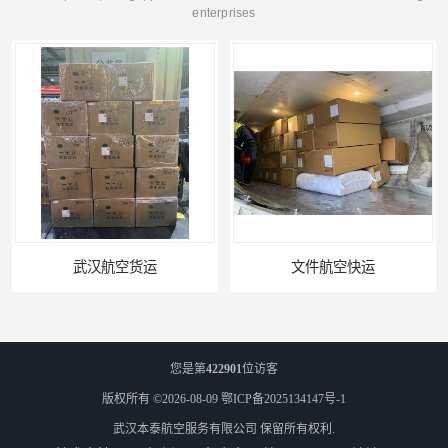
enterprises
武汉航空货运
文件航空快运
您是第
422901
位访客
版权所有 ©2026-08-09
鄂ICP备2025134147号-1
武汉本泰航空服务有限公司
保留所有权利.