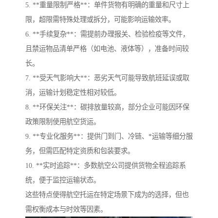
5. **重量限制严格**：单件货物有明确的重量和尺寸上
限，超限需特殊处理或拆分，可能影响运输效率。
6. **手续复杂**：需提前办理报关、检验检疫等文件，
且禁运物品清单严格（如电池、液体等），准备时间较
长。
7. **受天气影响大**：恶劣天气可能导致航班延误或取
消，运输计划稳定性相对较低。
8. **环保关注**：碳排放量较高，部分企业可能因环保
政策限制使用航空货运。
9. **专业化服务**：提供门到门、冷链、*运输等细分服
务，但需匹配特定资质和包装要求。
10. **实时追踪**：多数航空公司提供货物全程追踪系
统，便于监控运输状态。
这些特点使得航空托运在特定场景下成为的选择，但也
需权衡成本与时效等因素。