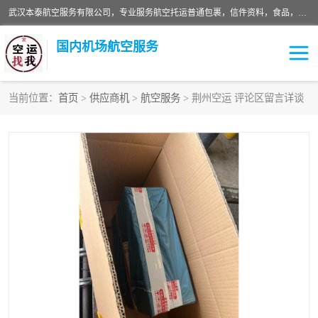
武汉本泰航空服务有限公司，专业服务航空托运普通包裹，信件资料，食品，服装，快消品等运输的专线空运，完善的网络服务确保为客户提供准确、*、安全的“门对门”服务，本着“诚信为本、精诚合作”的服务宗旨.“以安全运输为保障，以运价合理要求市场”的经营理念。武汉机场货运、武汉航空物流、武汉空运、武汉天河国际机场东方、南方、国际航空、机场空运业务覆盖国内二三线机场城市，如：武汉-敦煌、武汉-柳州等
国内机场航空服务
当前位置：
首页
>
供应商机
>
航空服务
> 荆州空运 评论区留言详谈
航空服务