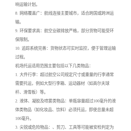
响运输计划。
8. 网络覆盖广：航线连接主要城市，适合跨国或跨洲运
输。
9. 环保要求高：航空业碳排放严格，部分货物可能受环
保限制。
10. 追踪系统完善：货物状态可实时监控，便于管理运输
过程。
机场托运适用范围主要包括以下几类物品：
1. 大件行李：超过航空公司规定尺寸或重量的行李通常
需要托运，例如大型行李箱、运动器材（如高尔夫球
杆、滑雪板）等。
2. 液体、凝胶及喷雾类物品：单瓶容量超过100毫升的液
体类物品（如化妆品、饮料）必须托运，即使总量未超
100毫升。
3. 尖锐或危险物品：、剪刀、工具等可能被安检判定为