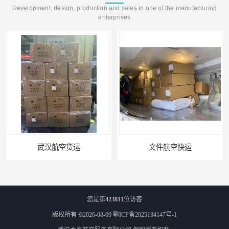
Development, design, production and sales in one of the manufacturing
enterprises
文件航空快运
您是第
423811
位访客
版权所有 ©2026-08-09
鄂ICP备2025134147号-1