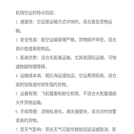
机场空运的特点包括：
1. 速度快：空运是运输方式中快的，适合紧急货物运
输。
2. 安全性高：航空运输管理严格，货物损坏率低，适合
高价值或易损物品。
3. 距离优势：适合长距离运输，尤其是国际运输，可快
速跨越地理障碍。
4. 运输成本高：相比海运或陆运，空运费用较高，适合
高附加值或时效性强的货物。
5. 运量有限：飞机载重和舱位有限，不适合大批量或超
大件货物运输。
6. 手续简便：流程标准化，通关速度快，适合对时效要
求高的货物。
7. 受天气影响：恶劣天气可能导致航班延误或取消，影