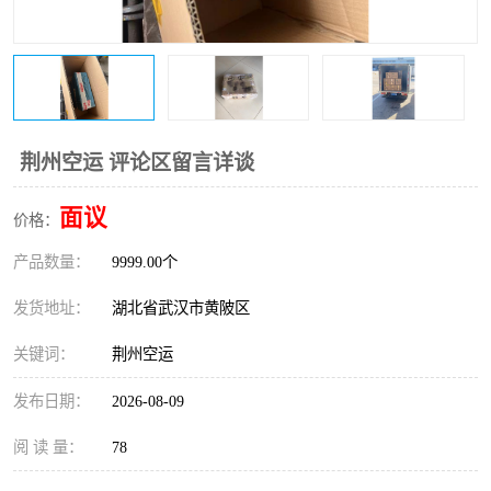
荆州空运 评论区留言详谈
面议
价格：
产品数量：
9999.00个
发货地址：
湖北省武汉市黄陂区
关键词：
荆州空运
发布日期：
2026-08-09
阅 读 量：
78