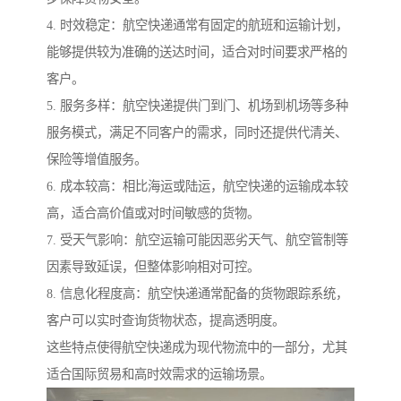
4. 时效稳定：航空快递通常有固定的航班和运输计划，
能够提供较为准确的送达时间，适合对时间要求严格的
客户。
5. 服务多样：航空快递提供门到门、机场到机场等多种
服务模式，满足不同客户的需求，同时还提供代清关、
保险等增值服务。
6. 成本较高：相比海运或陆运，航空快递的运输成本较
高，适合高价值或对时间敏感的货物。
7. 受天气影响：航空运输可能因恶劣天气、航空管制等
因素导致延误，但整体影响相对可控。
8. 信息化程度高：航空快递通常配备的货物跟踪系统，
客户可以实时查询货物状态，提高透明度。
这些特点使得航空快递成为现代物流中的一部分，尤其
适合国际贸易和高时效需求的运输场景。