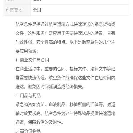
可售卖地
全国
航空急件是指通过航空运输方式快速递送的紧急货物或
文件。这种服务广泛应用于需要快速送达的场景，具有
时效性强、安全性高的特点。以下是航空急件的几个主
要应用领域：
1. 商业文件与合同
在商业活动中，重要的合同、投标文件、法律文书等经
常需要快速传递。航空急件能确保这些文件在短时间内
送达，避免因时间延误造成经济损失。
2. 用品与药品
紧急物资如疫苗、血液制品、移植所需的活体等，对运
输时效要求高。航空急件为这些特殊物品提供快速运输
通道，保障救治的及时性。
3. 高价值物品