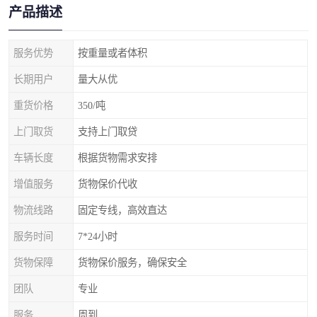
产品描述
服务优势
按重量或者体积
长期用户
量大从优
重货价格
350/吨
上门取货
支持上门取贷
车辆长度
根据货物需求安排
增值服务
货物保价代收
物流线路
固定专线，高效直达
服务时间
7*24小时
货物保障
货物保价服务，确保安全
团队
专业
服务
周到